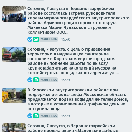
Сегодня, 7 августа в Червоногвардейском
районе состоялась встреча руководителя
Управы Червоногвардейского внутригородского
района Администрации городского округа
Макеевка Марии Чулаковой с трудовым
коллективом ООО...
15:40
МАКЕЕВКА
Сегодня, 7 августа, с целью приведения
территории в надлежащее санитарное
состояние в Кировском внутригородском
районе выполнены работы по вывозу
крупногабаритных накоплений мусора на
контейнерных площадках по адресам: ул....
15:28
МАКЕЕВКА
В Кировском внутригородском районе при
поддержке региона-шефа Московская область
продолжается подвоз воды для жителей домов,
в которые в установленный графиком день не
поступила вода
15:28
МАКЕЕВКА
Сегодня, 7 августа, в Червоногвардейском
районе прошла акция «Маленькие добрые