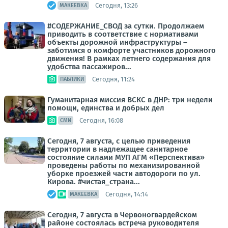
Сегодня, 13:26
МАКЕЕВКА
#СОДЕРЖАНИЕ_СВОД за сутки. Продолжаем
приводить в соответствие с нормативами
объекты дорожной инфраструктуры –
заботимся о комфорте участников дорожного
движения! В рамках летнего содержания для
удобства пассажиров...
Сегодня, 11:24
ПАБЛИКИ
Гуманитарная миссия ВСКС в ДНР: три недели
помощи, единства и добрых дел
Сегодня, 16:08
СМИ
Сегодня, 7 августа, с целью приведения
территории в надлежащее санитарное
состояние силами МУП АГМ «Перспектива»
проведены работы по механизированной
уборке проезжей части автодороги по ул.
Кирова. #чистая_страна...
Сегодня, 14:14
МАКЕЕВКА
Сегодня, 7 августа в Червоногвардейском
районе состоялась встреча руководителя