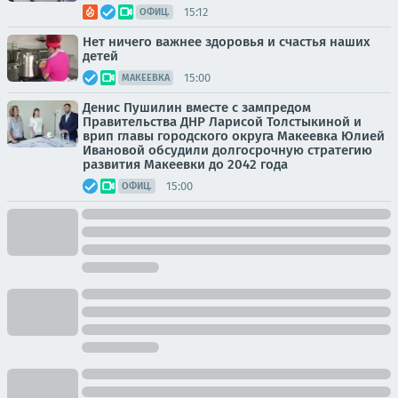
15:12
ОФИЦ.
Нет ничего важнее здоровья и счастья наших
детей
15:00
МАКЕЕВКА
Денис Пушилин вместе с зампредом
Правительства ДНР Ларисой Толстыкиной и
врип главы городского округа Макеевка Юлией
Ивановой обсудили долгосрочную стратегию
развития Макеевки до 2042 года
15:00
ОФИЦ.