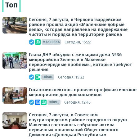
Топ
Сегодня, 7 августа, в Червоногвардейском
районе прошла акция «Маленькие добрые
дела», которая направлена на поддержание
чистоты и порядка на территории района
Сегодня, 15:22
МАКЕЕВКА
Глава ДНР обсудил с жильцами дома №36
микрорайона Зеленый в Макеевке
первоочередные проблемы, которые требуют
решения
Сегодня, 15:22
ОФИЦ.
Госавтоинспекторы провели профилактическое
мероприятие для дошкольников
Сегодня, 12:46
ОФИЦ.
Сегодня, 7 августа, в Советском
внутригородском районе городского округа
Макеевка состоялось собрание актива
первичных организаций Общественного
Движения «Донецкая Республика»