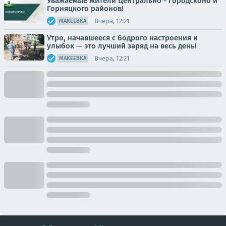
Уважаемые жители Центрально - Городсконо и
Горняцкого районов!
Вчера, 12:21
МАКЕЕВКА
Утро, начавшееся с бодрого настроения и
улыбок — это лучший заряд на весь день!
Вчера, 12:21
МАКЕЕВКА