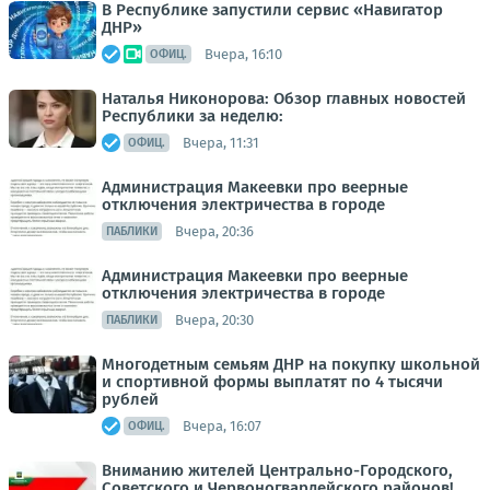
В Республике запустили сервис «Навигатор
ДНР»
Вчера, 16:10
ОФИЦ.
Наталья Никонорова: Обзор главных новостей
Республики за неделю:
Вчера, 11:31
ОФИЦ.
Администрация Макеевки про веерные
отключения электричества в городе
Вчера, 20:36
ПАБЛИКИ
Администрация Макеевки про веерные
отключения электричества в городе
Вчера, 20:30
ПАБЛИКИ
Многодетным семьям ДНР на покупку школьной
и спортивной формы выплатят по 4 тысячи
рублей
Вчера, 16:07
ОФИЦ.
Вниманию жителей Центрально-Городского,
Советского и Червоногвардейского районов!