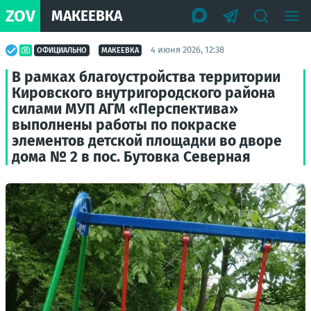
ZOV
МАКЕЕВКА
4 июня 2026, 12:38
ОФИЦИАЛЬНО
МАКЕЕВКА
В рамках благоустройства территории
Кировского внутригородского района
силами МУП АГМ «Перспектива»
выполнены работы по покраске
элементов детской площадки во дворе
дома № 2 в пос. Бутовка Северная