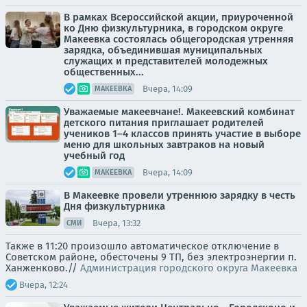
В рамках Всероссийской акции, приуроченной
ко Дню физкультурника, в городском округе
Макеевка состоялась общегородская утренняя
зарядка, объединившая муниципальных
служащих и представителей молодежных
общественных...
Вчера, 14:09
МАКЕЕВКА
Уважаемые макеевчане!. Макеевский комбинат
детского питания приглашает родителей
учеников 1–4 классов принять участие в выборе
меню для школьных завтраков на новый
учебный год
Вчера, 14:09
МАКЕЕВКА
В Макеевке провели утреннюю зарядку в честь
Дня физкультурника
Вчера, 13:32
СМИ
Также в 11:20 произошло автоматическое отключение в
Советском районе, обесточены 9 ТП, без электроэнергии п.
Ханженково.//
Администрация городского округа Макеевка
Вчера, 12:24