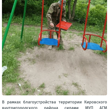
В рамках благоустройства территории Кировского
внутригородского района силами МУП АГМ