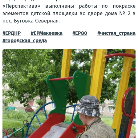
«Перспектива» выполнены работы по покраске
элементов детской площадки во дворе дома № 2 в
пос. Бутовка Северная.
#ЕРДНР
#ЕРМакеевка
#ЕР80
#чистая_страна
#городская_среда