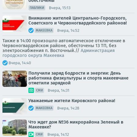
обесточены
Вчера, 15:13
ПАБЛИКИ
Вниманию жителей Центрально-Городского,
Советского и Червоногвардейского районов!
Вчера, 14:52
МАКЕЕВКА
Также в 14:00 произошло автоматическое отключение в
Червоногвардейском районе, обесточены 13 ТП, без
электроснабжения п. Восточный.//
Администрация
городского округа Макеевка
Вчера, 14:40
Получили заряд бодрости и энергии: День
работника физкультуры и спорта макеевчане
отметили зарядкой
Вчера, 14:31
СМИ
Уважаемые жители Кировского района!
Вчера, 14:28
МАКЕЕВКА
Что ждет дом №36 микрорайона Зеленый в
Макеевке?
Вчера, 14:12
СМИ