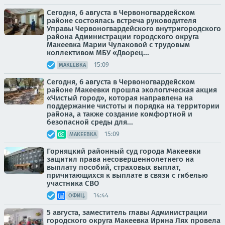
Сегодня, 6 августа в Червоногвардейском
районе состоялась встреча руководителя
Управы Червоногвардейского внутригородского
района Администрации городского округа
Макеевка Марии Чулаковой с трудовым
коллективом МБУ «Дворец...
15:09
МАКЕЕВКА
Сегодня, 6 августа в Червоногвардейском
районе Макеевки прошла экологическая акция
«Чистый город», которая направлена на
поддержание чистоты и порядка на территории
района, а также создание комфортной и
безопасной среды для...
15:09
МАКЕЕВКА
Горняцкий районный суд города Макеевки
защитил права несовершеннолетнего на
выплату пособий, страховых выплат,
причитающихся к выплате в связи с гибелью
участника СВО
14:44
ОФИЦ.
5 августа, заместитель главы Администрации
городского округа Макеевка Ирина Лях провела