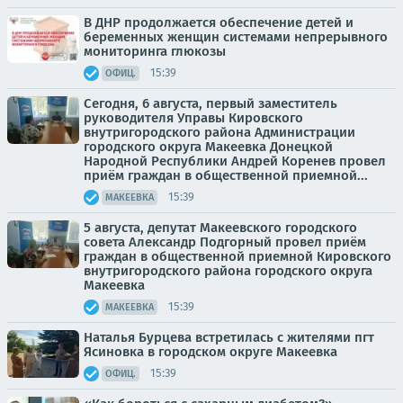
В ДНР продолжается обеспечение детей и
беременных женщин системами непрерывного
мониторинга глюкозы
15:39
ОФИЦ.
Сегодня, 6 августа, первый заместитель
руководителя Управы Кировского
внутригородского района Администрации
городского округа Макеевка Донецкой
Народной Республики Андрей Коренев провел
приём граждан в общественной приемной...
15:39
МАКЕЕВКА
5 августа, депутат Макеевского городского
совета Александр Подгорный провел приём
граждан в общественной приемной Кировского
внутригородского района городского округа
Макеевка
15:39
МАКЕЕВКА
Наталья Бурцева встретилась с жителями пгт
Ясиновка в городском округе Макеевка
15:39
ОФИЦ.