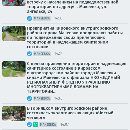
встречу с населением на подведомственной
территории по адресу: г. Макеевка, ул.
Энгельса, 24
14:35
МАКЕЕВКА
Предприятия Кировского внутригородского
района города Макеевки продолжают работы
по поддержанию своих прилегающих
территорий в надлежащем санитарном
состоянии
14:24
МАКЕЕВКА
С целью приведения территории в надлежащее
санитарное состояние в Кировском
внутригородском районе города Макеевки
силами Макеевского филиала НКО «ЕДИНЫЙ
РЕГИОНАЛЬНЫЙ ФОНД ПО УПРАВЛЕНИЮ
МНОГОКВАРТИРНЫМИ ДОМАМИ НА
ТЕРРИТОРИИ...
14:16
МАКЕЕВКА
В Горняцком внутригородском районе
состоялась экологическая акция «Чистый
четверг»
14:07
МАКЕЕВКА