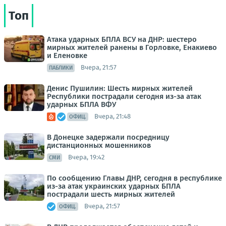
Топ
Атака ударных БПЛА ВСУ на ДНР: шестеро
мирных жителей ранены в Горловке, Енакиево
и Еленовке
Вчера, 21:57
ПАБЛИКИ
Денис Пушилин: Шесть мирных жителей
Республики пострадали сегодня из-за атак
ударных БПЛА ВФУ
Вчера, 21:48
ОФИЦ.
В Донецке задержали посредницу
дистанционных мошенников
Вчера, 19:42
СМИ
По сообщению Главы ДНР, сегодня в республике
из-за атак украинских ударных БПЛА
пострадали шесть мирных жителей
Вчера, 21:57
ОФИЦ.