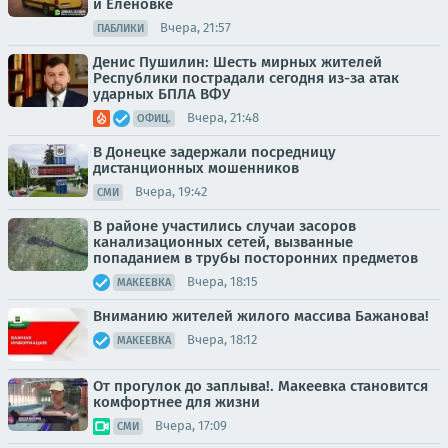
и Еленовке
Вчера, 21:57
ПАБЛИКИ
Денис Пушилин: Шесть мирных жителей
Республики пострадали сегодня из-за атак
ударных БПЛА ВФУ
Вчера, 21:48
ОФИЦ.
В Донецке задержали посредницу
дистанционных мошенников
Вчера, 19:42
СМИ
В районе участились случаи засоров
канализационных сетей, вызванные
попаданием в трубы посторонних предметов
Вчера, 18:15
МАКЕЕВКА
Вниманию жителей жилого массива Бажанова!
Вчера, 18:12
МАКЕЕВКА
От прогулок до заплыва!. Макеевка становится
комфортнее для жизни
Вчера, 17:09
СМИ