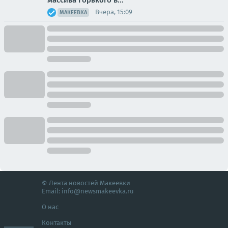
Вчера, 15:09
МАКЕЕВКА
© Лента новостей Макеевки
Email:
info@newsmakeevka.ru
О нас
Контакты