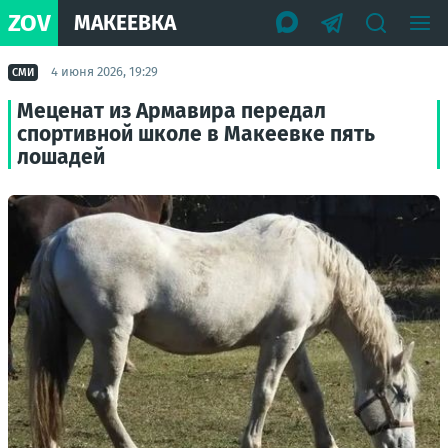
ZOV
МАКЕЕВКА
4 июня 2026, 19:29
СМИ
Меценат из Армавира передал
спортивной школе в Макеевке пять
лошадей