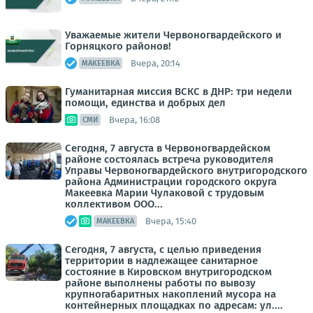
Уважаемые жители Червоногвардейского и
Горняцкого районов!
Вчера, 20:14
МАКЕЕВКА
Гуманитарная миссия ВСКС в ДНР: три недели
помощи, единства и добрых дел
Вчера, 16:08
СМИ
Сегодня, 7 августа в Червоногвардейском
районе состоялась встреча руководителя
Управы Червоногвардейского внутригородского
района Администрации городского округа
Макеевка Марии Чулаковой с трудовым
коллективом ООО...
Вчера, 15:40
МАКЕЕВКА
Сегодня, 7 августа, с целью приведения
территории в надлежащее санитарное
состояние в Кировском внутригородском
районе выполнены работы по вывозу
крупногабаритных накоплений мусора на
контейнерных площадках по адресам: ул....