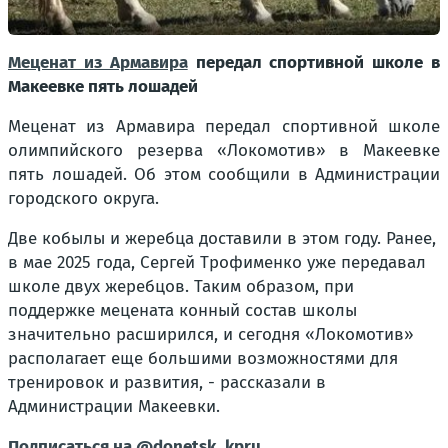
Меценат из Армавира
передал спортивной школе в
Макеевке пять лошадей
Меценат из Армавира передал спортивной школе
олимпийского резерва «Локомотив» в Макеевке
пять лошадей. Об этом сообщили в Администрации
городского округа.
Две кобылы и жеребца доставили в этом году. Ранее,
в мае 2025 года, Сергей Трофименко уже передавал
школе двух жеребцов. Таким образом, при
поддержке мецената конный состав школы
значительно расширился, и сегодня «Локомотив»
располагает еще большими возможностями для
тренировок и развития, - рассказали в
Администрации Макеевки.
Подписаться на @donetsk_kpru