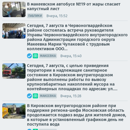
В макеевском автобусе №19 от жары спасает
капустный лист
Вчера, 15:52
ПАБЛИКИ
Сегодня, 7 августа в Червоногвардейском
районе состоялась встреча руководителя
Управы Червоногвардейского внутригородского
района Администрации городского округа
Макеевка Марии Чулаковой с трудовым
коллективом ООО...
Вчера, 15:40
МАКЕЕВКА
Сегодня, 7 августа, с целью приведения
территории в надлежащее санитарное
состояние в Кировском внутригородском
районе выполнены работы по вывозу
крупногабаритных накоплений мусора на
контейнерных площадках по адресам: ул....
Вчера, 15:28
МАКЕЕВКА
В Кировском внутригородском районе при
поддержке региона-шефа Московская область
продолжается подвоз воды для жителей домов,
в которые в установленный графиком день не
поступила вода