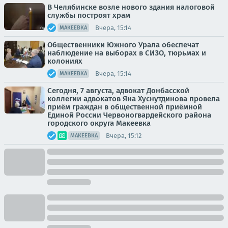
В Челябинске возле нового здания налоговой
службы построят храм
Вчера, 15:14
МАКЕЕВКА
Общественники Южного Урала обеспечат
наблюдение на выборах в СИЗО, тюрьмах и
колониях
Вчера, 15:14
МАКЕЕВКА
Сегодня, 7 августа, адвокат Донбасской
коллегии адвокатов Яна Хуснутдинова провела
приём граждан в общественной приёмной
Единой России Червоногвардейского района
городского округа Макеевка
Вчера, 15:12
МАКЕЕВКА