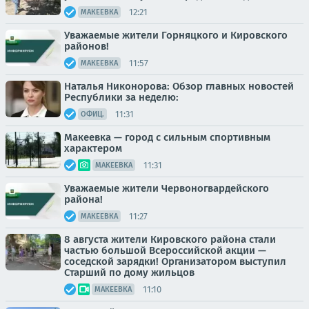
12:21
МАКЕЕВКА
Уважаемые жители Горняцкого и Кировского
районов!
11:57
МАКЕЕВКА
Наталья Никонорова: Обзор главных новостей
Республики за неделю:
11:31
ОФИЦ.
Макеевка — город с сильным спортивным
характером
11:31
МАКЕЕВКА
Уважаемые жители Червоногвардейского
района!
11:27
МАКЕЕВКА
8 августа жители Кировского района стали
частью большой Всероссийской акции —
соседской зарядки! Организатором выступил
Старший по дому жильцов
11:10
МАКЕЕВКА