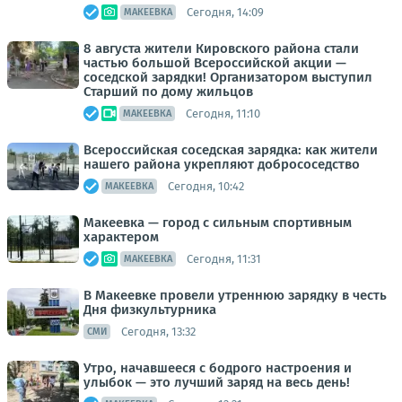
Сегодня, 14:09
МАКЕЕВКА
8 августа жители Кировского района стали
частью большой Всероссийской акции —
соседской зарядки! Организатором выступил
Старший по дому жильцов
Сегодня, 11:10
МАКЕЕВКА
Всероссийская соседская зарядка: как жители
нашего района укрепляют добрососедство
Сегодня, 10:42
МАКЕЕВКА
Макеевка — город с сильным спортивным
характером
Сегодня, 11:31
МАКЕЕВКА
В Макеевке провели утреннюю зарядку в честь
Дня физкультурника
Сегодня, 13:32
СМИ
Утро, начавшееся с бодрого настроения и
улыбок — это лучший заряд на весь день!