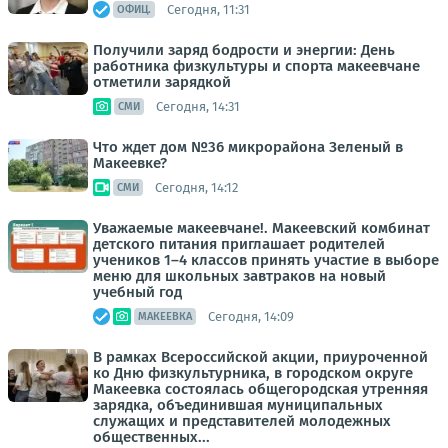
Сегодня, 11:31
ОФИЦ.
Получили заряд бодрости и энергии: День
работника физкультуры и спорта макеевчане
отметили зарядкой
Сегодня, 14:31
СМИ
Что ждет дом №36 микрорайона Зеленый в
Макеевке?
Сегодня, 14:12
СМИ
Уважаемые макеевчане!. Макеевский комбинат
детского питания приглашает родителей
учеников 1–4 классов принять участие в выборе
меню для школьных завтраков на новый
учебный год
Сегодня, 14:09
МАКЕЕВКА
В рамках Всероссийской акции, приуроченной
ко Дню физкультурника, в городском округе
Макеевка состоялась общегородская утренняя
зарядка, объединившая муниципальных
служащих и представителей молодежных
общественных...