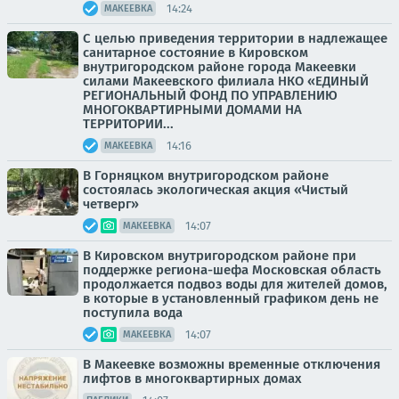
14:24
МАКЕЕВКА
С целью приведения территории в надлежащее
санитарное состояние в Кировском
внутригородском районе города Макеевки
силами Макеевского филиала НКО «ЕДИНЫЙ
РЕГИОНАЛЬНЫЙ ФОНД ПО УПРАВЛЕНИЮ
МНОГОКВАРТИРНЫМИ ДОМАМИ НА
ТЕРРИТОРИИ...
14:16
МАКЕЕВКА
В Горняцком внутригородском районе
состоялась экологическая акция «Чистый
четверг»
14:07
МАКЕЕВКА
В Кировском внутригородском районе при
поддержке региона-шефа Московская область
продолжается подвоз воды для жителей домов,
в которые в установленный графиком день не
поступила вода
14:07
МАКЕЕВКА
В Макеевке возможны временные отключения
лифтов в многоквартирных домах