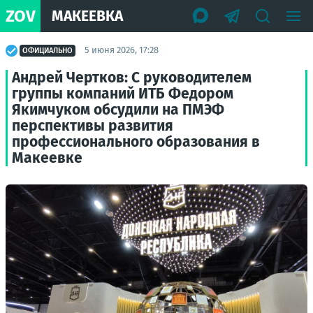
ZOV
МАКЕЕВКА
5 июня 2026, 17:28
ОФИЦИАЛЬНО
Андрей Чертков: С руководителем
группы компаний ИТБ Федором
Якимчуком обсудили на ПМЭФ
перспективы развития
профессионального образования в
Макеевке