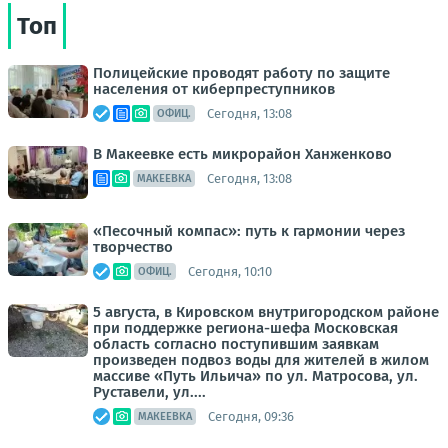
Топ
Полицейские проводят работу по защите
населения от киберпреступников
Сегодня, 13:08
ОФИЦ.
В Макеевке есть микрорайон Ханженково
Сегодня, 13:08
МАКЕЕВКА
«Песочный компас»: путь к гармонии через
творчество
Сегодня, 10:10
ОФИЦ.
5 августа, в Кировском внутригородском районе
при поддержке региона-шефа Московская
область согласно поступившим заявкам
произведен подвоз воды для жителей в жилом
массиве «Путь Ильича» по ул. Матросова, ул.
Руставели, ул....
Сегодня, 09:36
МАКЕЕВКА