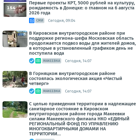
Первые проекты КРТ, 5000 рублей на культуру,
рождаемость в Донецке: о главном на 6 августа
2026 года
Сегодня, 09:04
СМИ
В Кировском внутригородском районе при
поддержке региона-шефа Московская область
продолжается подвоз воды для жителей домов,
в которые в установленный графиком день не
поступила вода
Сегодня, 14:07
МАКЕЕВКА
В Горняцком внутригородском районе
состоялась экологическая акция «Чистый
четверг»
Сегодня, 14:07
МАКЕЕВКА
С целью приведения территории в надлежащее
санитарное состояние в Кировском
внутригородском районе города Макеевки
силами Макеевского филиала НКО «ЕДИНЫЙ
РЕГИОНАЛЬНЫЙ ФОНД ПО УПРАВЛЕНИЮ
МНОГОКВАРТИРНЫМИ ДОМАМИ НА
ТЕРРИТОРИИ...