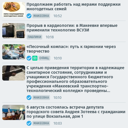
Продолжаем работать над мерами поддержки
многодетных семей
10:52
МАКЕЕВКА
Прорыв в кардиологии: в Макеевке впервые
применили технологию ВСУЗИ
10:18
ПАБЛИКИ
«Песочный компас»: путь к гармонии через
творчество
10:10
ОФИЦ.
С целью приведения территории в надлежащее
санитарное состояние, сотрудниками и
учащимися Государственного бюджетного
профессионального образовательного
учреждения «Макеевский транспортно-
технологический колледж» проведены...
10:10
МАКЕЕВКА
6 августа состоялась встреча депутата
городского совета Андрея Зотеева с гражданами
по улице Вокзальная, дом 1
10:03
МАКЕЕВКА