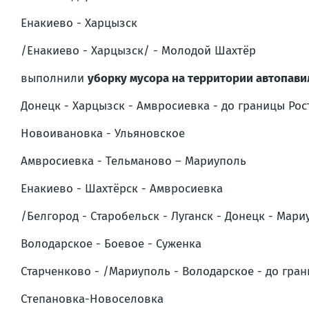
Енакиево - Харцызск
/Енакиево - Харцызск/ - Молодой Шахтёр
выполнили
уборку мусора на территории автопави
Донецк - Харцызск - Амвросиевка - до границы Ро
Новоивановка - Ульяновское
Амвросиевка - Тельманово – Мариуполь
Енакиево - Шахтёрск - Амвросиевка
/Белгород - Старобельск - Луганск - Донецк - Мари
Володарское - Боевое - Суженка
Старченково - /Мариуполь - Володарское - до гра
Степановка-Новоселовка