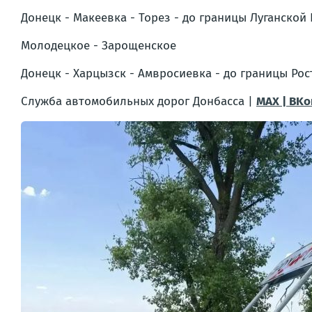
Донецк - Макеевка - Торез - до границы Луганско
Молодецкое - Зарощенское
Донецк - Харцызск - Амвросиевка - до границы Ро
Служба автомобильных дорог Донбасса |
MAX | BKо