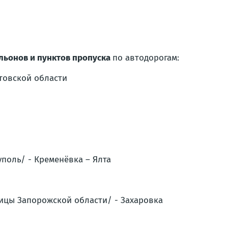
льонов и пунктов пропуска
по автодорогам:
стовской области
уполь/ - Кременёвка – Ялта
ницы Запорожской области/ - Захаровка