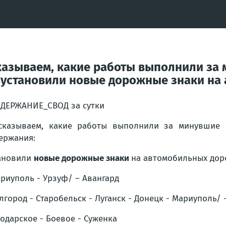
азываем, какие работы выполнили за 
 установили новые дорожные знаки на 
ДЕРЖАНИЕ_СВОД за сутки
сказываем, какие работы выполнили за минувшие 
ержания:
ановили
новые дорожные знаки
на автомобильных доро
риуполь - Урзуф/ – Авангард
лгород - Старобельск - Луганск - Донецк - Мариуполь/ 
одарское - Боевое - Суженка