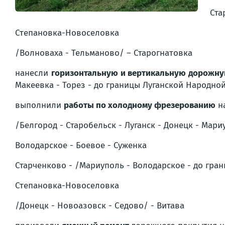
Ста
Степановка-Новоселовка
/Волноваха - Тельманово/ – Старогнатовка
нанесли
горизонтальную и вертикальную дорожн
Макеевка - Торез - до границы Луганской Народно
выполнили
работы по холодному фрезерованию
на
/Белгород - Старобельск - Луганск - Донецк - Мари
Володарское - Боевое - Суженка
Старченково - /Мариуполь - Володарское - до гра
Степановка-Новоселовка
/Донецк - Новоазовск - Седово/ - Витава