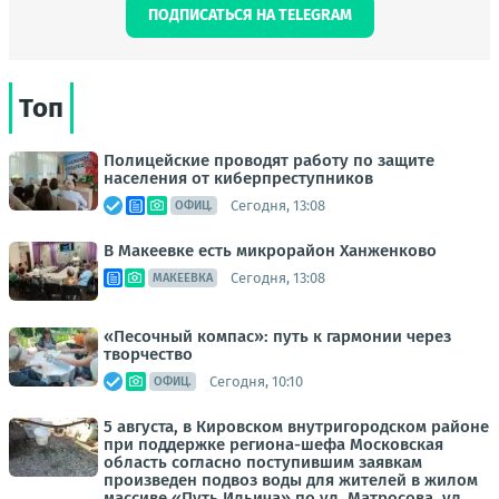
ПОДПИСАТЬСЯ НА TELEGRAM
Топ
Полицейские проводят работу по защите
населения от киберпреступников
Сегодня, 13:08
ОФИЦ.
В Макеевке есть микрорайон Ханженково
Сегодня, 13:08
МАКЕЕВКА
«Песочный компас»: путь к гармонии через
творчество
Сегодня, 10:10
ОФИЦ.
5 августа, в Кировском внутригородском районе
при поддержке региона-шефа Московская
область согласно поступившим заявкам
произведен подвоз воды для жителей в жилом
массиве «Путь Ильича» по ул. Матросова, ул.