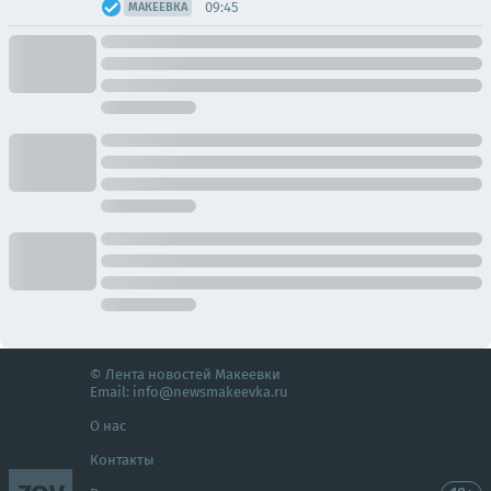
09:45
МАКЕЕВКА
© Лента новостей Макеевки
Email:
info@newsmakeevka.ru
О нас
Контакты