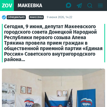
ZOV
МАКЕЕВКА
9 июня 2026, 14:22
ОФИЦИАЛЬНО
МАКЕЕВКА
Сегодня, 9 июня, депутат Макеевского
городского совета Донецкой Народной
Республики первого созыва Алена
Трякина провела прием граждан в
общественной приемной партии «Единая
Россия» Советского внутригородского
района...