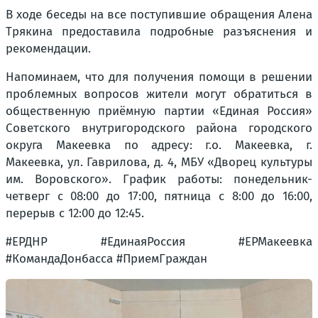
В ходе беседы на все поступившие обращения Алена
Трякина предоставила подробные разъяснения и
рекомендации.
Напоминаем, что для получения помощи в решении
проблемных вопросов жители могут обратиться в
общественную приёмную партии «Единая Россия»
Советского внутригородского района городского
округа Макеевка по адресу: г.о. Макеевка, г.
Макеевка, ул. Гаврилова, д. 4, МБУ «Дворец культуры
им. Воровского». График работы: понедельник-
четверг с 08:00 до 17:00, пятница с 8:00 до 16:00,
перерыв с 12:00 до 12:45.
#ЕРДНР #ЕдинаяРоссия #ЕРМакеевка
#КомандаДонбасса #ПриемГраждан