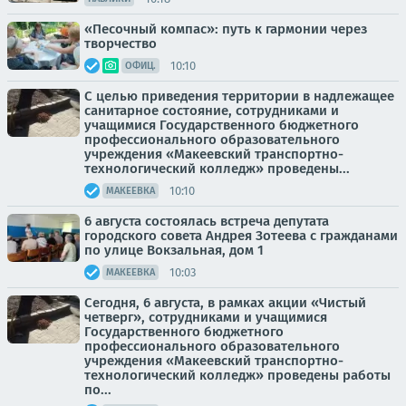
«Песочный компас»: путь к гармонии через
творчество
10:10
ОФИЦ.
С целью приведения территории в надлежащее
санитарное состояние, сотрудниками и
учащимися Государственного бюджетного
профессионального образовательного
учреждения «Макеевский транспортно-
технологический колледж» проведены...
10:10
МАКЕЕВКА
6 августа состоялась встреча депутата
городского совета Андрея Зотеева с гражданами
по улице Вокзальная, дом 1
10:03
МАКЕЕВКА
Сегодня, 6 августа, в рамках акции «Чистый
четверг», сотрудниками и учащимися
Государственного бюджетного
профессионального образовательного
учреждения «Макеевский транспортно-
технологический колледж» проведены работы
по...