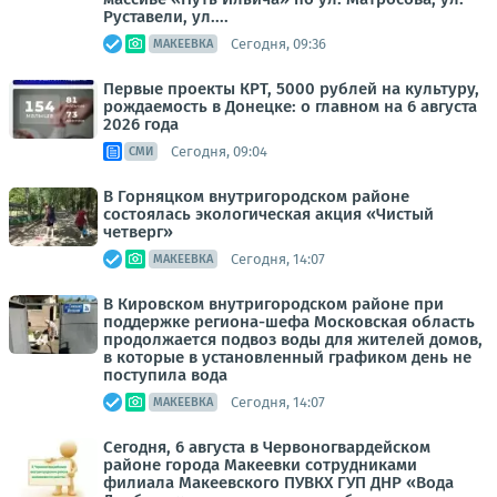
Руставели, ул....
Сегодня, 09:36
МАКЕЕВКА
Первые проекты КРТ, 5000 рублей на культуру,
рождаемость в Донецке: о главном на 6 августа
2026 года
Сегодня, 09:04
СМИ
В Горняцком внутригородском районе
состоялась экологическая акция «Чистый
четверг»
Сегодня, 14:07
МАКЕЕВКА
В Кировском внутригородском районе при
поддержке региона-шефа Московская область
продолжается подвоз воды для жителей домов,
в которые в установленный графиком день не
поступила вода
Сегодня, 14:07
МАКЕЕВКА
Сегодня, 6 августа в Червоногвардейском
районе города Макеевки сотрудниками
филиала Макеевского ПУВКХ ГУП ДНР «Вода