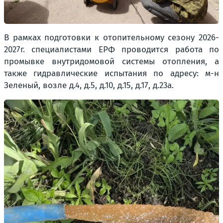
В рамках подготовки к отопительному сезону 2026-
2027г. специалистами ЕРФ проводится работа по
промывке внутридомовой системы отопления, а
также гидравлические испытания по адресу: м-н
Зеленый, возле д.4, д.5, д.10, д.15, д.17, д.23а.