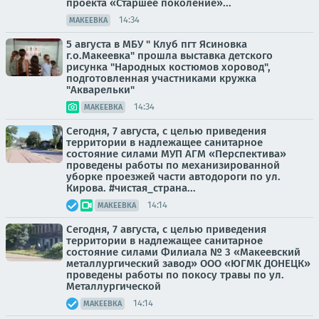
проекта «Старшее поколение»...
14:34
МАКЕЕВКА
5 августа в МБУ " Клуб пгт Ясиновка
г.о.Макеевка" прошла выставка детского
рисунка "Народных костюмов хоровод",
подготовленная участниками кружка
"Акварельки"
14:34
МАКЕЕВКА
Сегодня, 7 августа, с целью приведения
территории в надлежащее санитарное
состояние силами МУП АГМ «Перспектива»
проведены работы по механизированной
уборке проезжей части автодороги по ул.
Кирова. #чистая_страна...
14:14
МАКЕЕВКА
Сегодня, 7 августа, с целью приведения
территории в надлежащее санитарное
состояние силами Филиала № 3 «Макеевский
металлургический завод» ООО «ЮГМК ДОНЕЦК»
проведены работы по покосу травы по ул.
Металлургической
14:14
МАКЕЕВКА