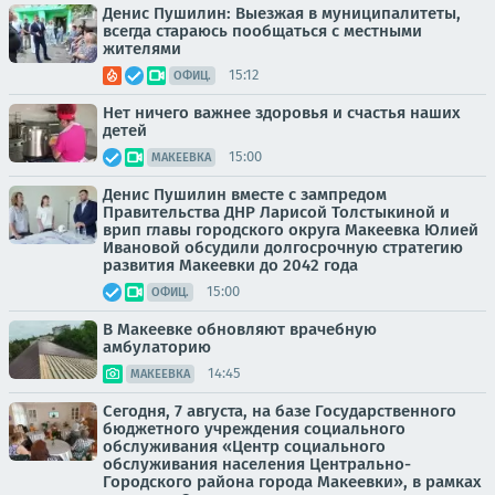
Денис Пушилин: Выезжая в муниципалитеты,
всегда стараюсь пообщаться с местными
жителями
15:12
ОФИЦ.
Нет ничего важнее здоровья и счастья наших
детей
15:00
МАКЕЕВКА
Денис Пушилин вместе с зампредом
Правительства ДНР Ларисой Толстыкиной и
врип главы городского округа Макеевка Юлией
Ивановой обсудили долгосрочную стратегию
развития Макеевки до 2042 года
15:00
ОФИЦ.
В Макеевке обновляют врачебную
амбулаторию
14:45
МАКЕЕВКА
Сегодня, 7 августа, на базе Государственного
бюджетного учреждения социального
обслуживания «Центр социального
обслуживания населения Центрально-
Городского района города Макеевки», в рамках