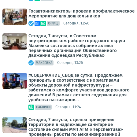
Госавтоинспекторы провели профилактическое
мероприятие для дошкольников
Сегодня, 12:46
ОФИЦ.
Сегодня, 7 августа, в Советском
внутригородском районе городского округа
Макеевка состоялось собрание актива
первичных организаций Общественного
Движения «Донецкая Республика»
Сегодня, 13:26
МАКЕЕВКА
#СОДЕРЖАНИЕ_СВОД за сутки. Продолжаем
приводить в соответствие с нормативами
объекты дорожной инфраструктуры –
заботимся о комфорте участников дорожного
движения! В рамках летнего содержания для
удобства пассажиров...
Сегодня, 11:24
ПАБЛИКИ
Сегодня, 7 августа, с целью приведения
территории в надлежащее санитарное
состояние силами МУП АГМ «Перспектива»
проведены работы по механизированной