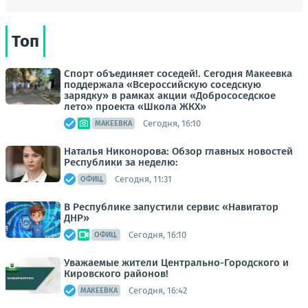
Топ
Спорт объединяет соседей!. Сегодня Макеевка
поддержала «Всероссийскую соседскую
зарядку» в рамках акции «Добрососедское
лето» проекта «Школа ЖКХ»
Сегодня, 16:10
МАКЕЕВКА
Наталья Никонорова: Обзор главных новостей
Республики за неделю:
Сегодня, 11:31
ОФИЦ.
В Республике запустили сервис «Навигатор
ДНР»
Сегодня, 16:10
ОФИЦ.
Уважаемые жители Центрально-Городского и
Кировского районов!
Сегодня, 16:42
МАКЕЕВКА