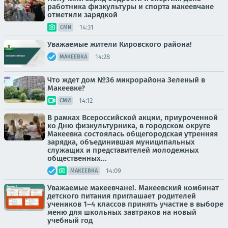
работника физкультуры и спорта макеевчане
отметили зарядкой
14:31
СМИ
Уважаемые жители Кировского района!
14:28
МАКЕЕВКА
Что ждет дом №36 микрорайона Зеленый в
Макеевке?
14:12
СМИ
В рамках Всероссийской акции, приуроченной
ко Дню физкультурника, в городском округе
Макеевка состоялась общегородская утренняя
зарядка, объединившая муниципальных
служащих и представителей молодежных
общественных...
14:09
МАКЕЕВКА
Уважаемые макеевчане!. Макеевский комбинат
детского питания приглашает родителей
учеников 1–4 классов принять участие в выборе
меню для школьных завтраков на новый
учебный год