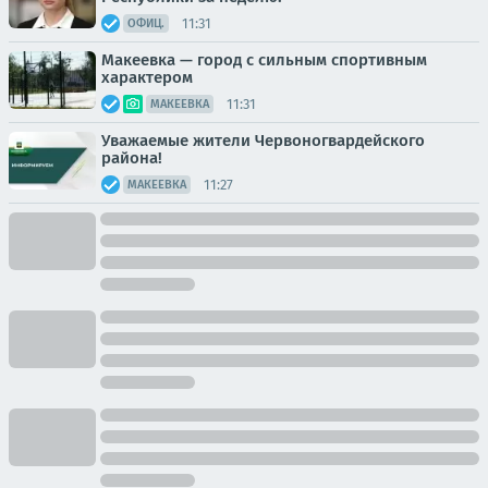
11:31
ОФИЦ.
Макеевка — город с сильным спортивным
характером
11:31
МАКЕЕВКА
Уважаемые жители Червоногвардейского
района!
11:27
МАКЕЕВКА