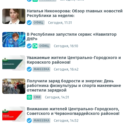
Наталья Никонорова: Обзор главных новостей
Республики за неделю:
Сегодня, 11:31
ОФИЦ.
В Республике запустили сервис «Навигатор
ДНР»
Сегодня, 16:10
ОФИЦ.
Уважаемые жители Центрально-Городского и
Кировского районов!
Сегодня, 16:42
МАКЕЕВКА
Получили заряд бодрости и энергии: День
работника физкультуры и спорта макеевчане
отметили зарядкой
Сегодня, 14:31
СМИ
Вниманию жителей Центрально-Городского,
Советского и Червоногвардейского районов!
Сегодня, 14:52
МАКЕЕВКА