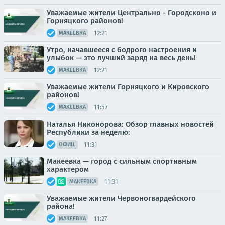
Уважаемые жители Центрально - Городсконо и
Горняцкого районов!
12:21
МАКЕЕВКА
Утро, начавшееся с бодрого настроения и
улыбок — это лучший заряд на весь день!
12:21
МАКЕЕВКА
Уважаемые жители Горняцкого и Кировского
районов!
11:57
МАКЕЕВКА
Наталья Никонорова: Обзор главных новостей
Республики за неделю:
11:31
ОФИЦ.
Макеевка — город с сильным спортивным
характером
11:31
МАКЕЕВКА
Уважаемые жители Червоногвардейского
района!
11:27
МАКЕЕВКА