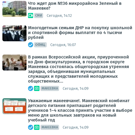
Что ждет дом №36 микрорайона Зеленый в
Макеевке?
Сегодня, 14:12
СМИ
Многодетным семьям ДНР на покупку школьной
и спортивной формы выплатят по 4 тысячи
рублей
Сегодня, 16:07
ОФИЦ.
В рамках Всероссийской акции, приуроченной
ко Дню физкультурника, в городском округе
Макеевка состоялась общегородская утренняя
зарядка, объединившая муниципальных
служащих и представителей молодежных
общественных...
Сегодня, 14:09
МАКЕЕВКА
Уважаемые макеевчане!. Макеевский комбинат
детского питания приглашает родителей
учеников 1–4 классов принять участие в выборе
меню для школьных завтраков на новый
учебный год
Сегодня, 14:09
МАКЕЕВКА