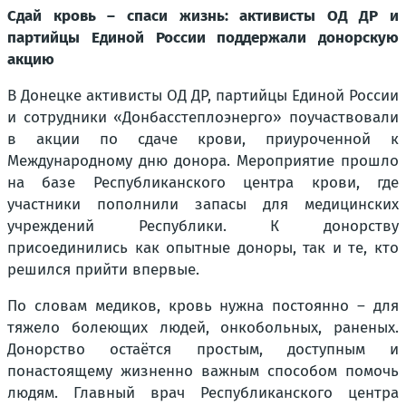
Сдай кровь – спаси жизнь: активисты ОД ДР и
партийцы Единой России поддержали донорскую
акцию
В Донецке активисты ОД ДР, партийцы Единой России
и сотрудники «Донбасстеплоэнерго» поучаствовали
в акции по сдаче крови, приуроченной к
Международному дню донора. Мероприятие прошло
на базе Республиканского центра крови, где
участники пополнили запасы для медицинских
учреждений Республики. К донорству
присоединились как опытные доноры, так и те, кто
решился прийти впервые.
По словам медиков, кровь нужна постоянно – для
тяжело болеющих людей, онкобольных, раненых.
Донорство остаётся простым, доступным и
понастоящему жизненно важным способом помочь
людям. Главный врач Республиканского центра