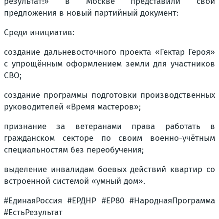
результат!» в Москве представили свои
предложения в новый партийный документ:
Среди инициатив:
создание дальневосточного проекта «Гектар Героя»
с упрощённым оформлением земли для участников
СВО;
создание программы подготовки производственных
руководителей «Время мастеров»;
признание за ветеранами права работать в
гражданском секторе по своим военно-учётным
специальностям без переобучения;
выделение инвалидам боевых действий квартир со
встроенной системой «умный дом».
#ЕдинаяРоссия #ЕРДНР #ЕР80 #НароднаяПрограмма
#ЕстьРезультат