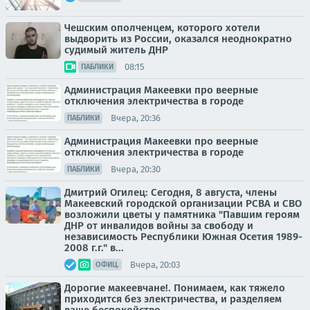
Чешским ополченцем, которого хотели
выдворить из России, оказался неоднократно
судимый житель ДНР
08:15
ПАБЛИКИ
Администрация Макеевки про веерные
отключения электричества в городе
Вчера, 20:36
ПАБЛИКИ
Администрация Макеевки про веерные
отключения электричества в городе
Вчера, 20:30
ПАБЛИКИ
Дмитрий Огилец: Сегодня, 8 августа, члены
Макеевский городской организации РСВА и СВО
возложили цветы у памятника "Павшим героям
ДНР от инвалидов войны за свободу и
независимость Республики Южная Осетия 1989-
2008 г.г." в...
Вчера, 20:03
ОФИЦ.
Дорогие макеевчане!. Понимаем, как тяжело
приходится без электричества, и разделяем