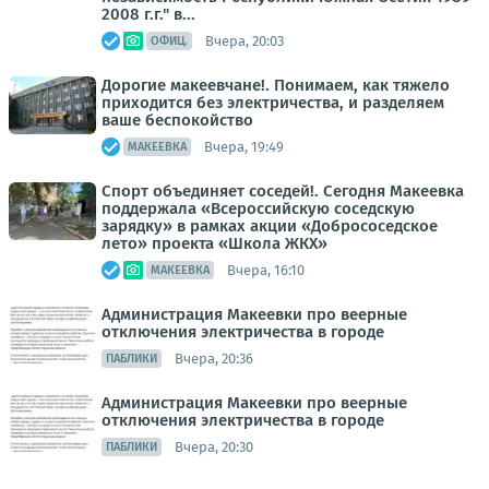
2008 г.г." в...
Вчера, 20:03
ОФИЦ.
Дорогие макеевчане!. Понимаем, как тяжело
приходится без электричества, и разделяем
ваше беспокойство
Вчера, 19:49
МАКЕЕВКА
Спорт объединяет соседей!. Сегодня Макеевка
поддержала «Всероссийскую соседскую
зарядку» в рамках акции «Добрососедское
лето» проекта «Школа ЖКХ»
Вчера, 16:10
МАКЕЕВКА
Администрация Макеевки про веерные
отключения электричества в городе
Вчера, 20:36
ПАБЛИКИ
Администрация Макеевки про веерные
отключения электричества в городе
Вчера, 20:30
ПАБЛИКИ