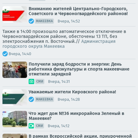
Вниманию жителей Центрально-Городского,
Советского и Червоногвардейского районов!
Вчера, 14:52
МАКЕЕВКА
Также в 14:00 произошло автоматическое отключение в
Червоногвардейском районе, обесточены 13 ТП, без
электроснабжения п. Восточный.//
Администрация
городского округа Макеевка
Вчера, 14:40
Получили заряд бодрости и энергии: День
работника физкультуры и спорта макеевчане
отметили зарядкой
Вчера, 14:31
СМИ
Уважаемые жители Кировского района!
Вчера, 14:28
МАКЕЕВКА
Что ждет дом №36 микрорайона Зеленый в
Макеевке?
Вчера, 14:12
СМИ
В рамках Всероссийской акции, приуроченной