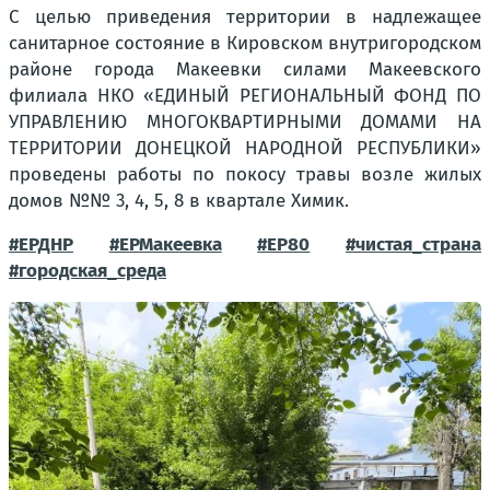
С целью приведения территории в надлежащее
санитарное состояние в Кировском внутригородском
районе города Макеевки силами Макеевского
филиала НКО «ЕДИНЫЙ РЕГИОНАЛЬНЫЙ ФОНД ПО
УПРАВЛЕНИЮ МНОГОКВАРТИРНЫМИ ДОМАМИ НА
ТЕРРИТОРИИ ДОНЕЦКОЙ НАРОДНОЙ РЕСПУБЛИКИ»
проведены работы по покосу травы возле жилых
домов №№ 3, 4, 5, 8 в квартале Химик.
#ЕРДНР
#ЕРМакеевка
#ЕР80
#чистая_страна
#городская_среда