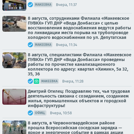
Вчера, 11:37
МАКЕЕВКА
8 августа, сотрудниками Филиала «Макеевское
ПУВКХ» ГУП ДНР «Вода Донбасса» с целью
восстановления водоснабжения ведутся работы
по ликвидации места порыва на трубопроводе
холодного водоснабжения по ул. Депутатская
Вчера, 11:34
МАКЕЕВКА
8 августа, специалистами Филиала «Макеевское
ПУВКХ» ГУП ДНР «Вода Донбасса» проведены
работы по прочистке канализационного
коллектора по адресу: квартал «Химик», 5а 32,
35, 36
Вчера, 11:28
МАКЕЕВКА
Дмитрий Огилец: Поздравляю тех, чья трудовая
деятельность связана с созиданием, созданием
жилья, промышленных объектов и городской
инфраструктуры!
Вчера, 10:58
ОФИЦ.
8 августа, в Червоногвардейском районе
прошла Всероссийская соседская зарядка —
яркое и энергичное событие в рамках акции