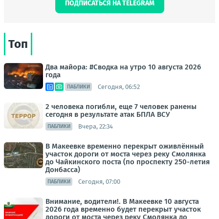
ПОДПИСАТЬСЯ НА TELEGRAM
Топ
Два майора: #Сводка на утро 10 августа 2026
года
Сегодня, 06:52
ПАБЛИКИ
2 человека погибли, еще 7 человек ранены
сегодня в результате атак БПЛА ВСУ
Вчера, 22:34
ПАБЛИКИ
В Макеевке временно перекрыт оживлённый
участок дороги от моста через реку Смолянка
до Чайкинского поста (по проспекту 250-летия
Донбасса)
Сегодня, 07:00
ПАБЛИКИ
Внимание, водители!. В Макеевке 10 августа
2026 года временно будет перекрыт участок
дороги от моста через реку Смолянка до