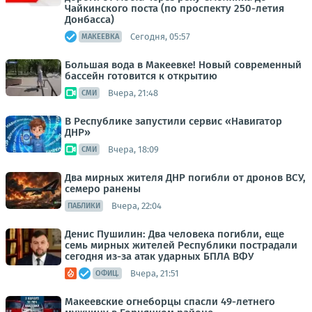
Чайкинского поста (по проспекту 250-летия
Донбасса)
Сегодня, 05:57
МАКЕЕВКА
Большая вода в Макеевке! Новый современный
бассейн готовится к открытию
Вчера, 21:48
СМИ
В Республике запустили сервис «Навигатор
ДНР»
Вчера, 18:09
СМИ
Два мирных жителя ДНР погибли от дронов ВСУ,
семеро ранены
Вчера, 22:04
ПАБЛИКИ
Денис Пушилин: Два человека погибли, еще
семь мирных жителей Республики пострадали
сегодня из-за атак ударных БПЛА ВФУ
Вчера, 21:51
ОФИЦ.
Макеевские огнеборцы спасли 49-летнего