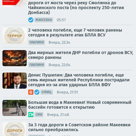
дороги от моста через реку Смолянка до
Чайкинского поста (по проспекту 250-летия
Донбасса)
05:57
МАКЕЕВКА
2 человека погибли, еще 7 человек ранены
сегодня в результате атак БПЛА ВСУ
Вчера, 22:34
ПАБЛИКИ
Два мирных жителя ДНР погибли от дронов ВСУ,
семеро ранены
Вчера, 22:04
ПАБЛИКИ
Денис Пушилин: Два человека погибли, еще
семь мирных жителей Республики пострадали
сегодня из-за атак ударных БПЛА ВФУ
Вчера, 21:51
ОФИЦ.
Большая вода в Макеевке! Новый современный
бассейн готовится к открытию
Вчера, 21:48
СМИ
За 3 года дороги в Советском районе Макеевки
сильно преобразились