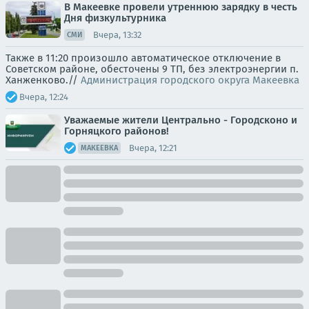
В Макеевке провели утреннюю зарядку в честь
Дня физкультурника
Вчера, 13:32
СМИ
Также в 11:20 произошло автоматическое отключение в
Советском районе, обесточены 9 ТП, без электроэнергии п.
Ханженково.//
Администрация городского округа Макеевка
Вчера, 12:24
Уважаемые жители Центрально - Городсконо и
Горняцкого районов!
Вчера, 12:21
МАКЕЕВКА