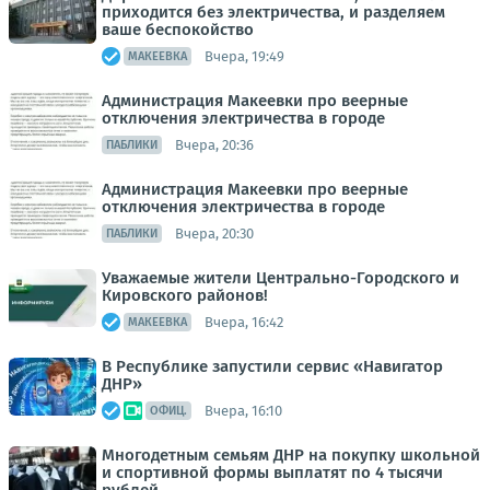
приходится без электричества, и разделяем
ваше беспокойство
Вчера, 19:49
МАКЕЕВКА
Администрация Макеевки про веерные
отключения электричества в городе
Вчера, 20:36
ПАБЛИКИ
Администрация Макеевки про веерные
отключения электричества в городе
Вчера, 20:30
ПАБЛИКИ
Уважаемые жители Центрально-Городского и
Кировского районов!
Вчера, 16:42
МАКЕЕВКА
В Республике запустили сервис «Навигатор
ДНР»
Вчера, 16:10
ОФИЦ.
Многодетным семьям ДНР на покупку школьной
и спортивной формы выплатят по 4 тысячи