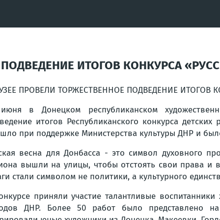
 ПОДВЕДЕНИЕ ИТОГОВ КОНКУРСА «РУСС
УЗЕЕ ПРОВЕЛИ ТОРЖЕСТВЕННОЕ ПОДВЕДЕНИЕ ИТОГОВ КО
 июня в Донецком республиканском художественн
ведение итогов Республиканского конкурса детских 
шло при поддержке Министерства культуры ДНР и было
ская весна для Донбасса - это символ духовного пр
иона вышли на улицы, чтобы отстоять свои права и в
ги стали символом не политики, а культурного единств
онкурсе приняли участие талантливые воспитанники
одов ДНР. Более 50 работ было представлено на
ировали юные художники из Донецка, Макеевки, Горлов