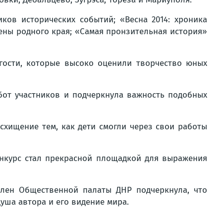
ов исторических событий; «Весна 2014: хроника
ны родного края; «Самая пронзительная история»
гости, которые высоко оценили творчество юных
бот участников и подчеркнула важность подобных
схищение тем, как дети смогли через свои работы
онкурс стал прекрасной площадкой для выражения
член Общественной палаты ДНР подчеркнула, что
уша автора и его видение мира.