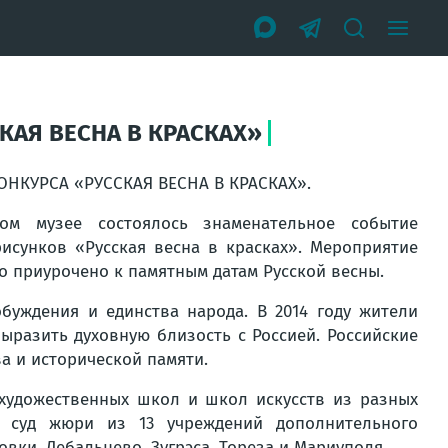
КАЯ ВЕСНА В КРАСКАХ»
НКУРСА «РУССКАЯ ВЕСНА В КРАСКАХ».
ом музее состоялось знаменательное событие
рисунков «Русская весна в красках». Мероприятие
 приурочено к памятным датам Русской весны.
обуждения и единства народа. В 2014 году жители
ыразить духовную близость с Россией. Российские
а и исторической памяти.
 художественных школ и школ искусств из разных
 суд жюри из 13 учреждений дополнительного
ки, Дебальцево, Зугрэса, Тореза и Мариуполя.