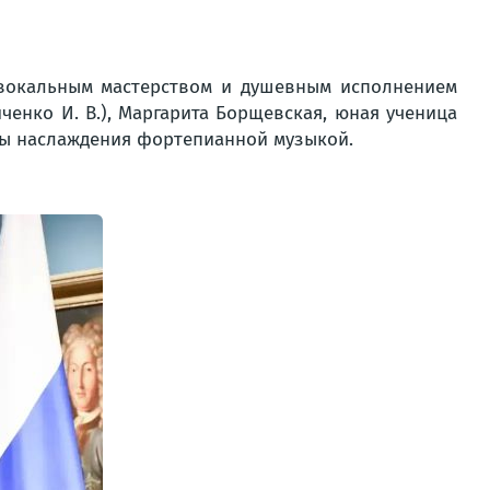
 вокальным мастерством и душевным исполнением
енко И. В.), Маргарита Борщевская, юная ученица
ты наслаждения фортепианной музыкой.