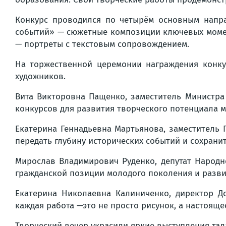
Конкурс проводился по четырём основным напра
событий» — сюжетные композиции ключевых момен
— портреты с текстовым сопровождением.
На торжественной церемонии награждения конку
художников.
Вита Викторовна Пащенко, заместитель Министра
конкурсов для развития творческого потенциала 
Екатерина Геннадьевна Мартьянова, заместитель 
передать глубину исторических событий и сохрани
Мирослав Владимирович Руденко, депутат Народн
гражданской позиции молодого поколения и разви
Екатерина Николаевна Калиниченко, директор Д
каждая работа —это не просто рисунок, а настоящ
Творческий вечер украсили яркие выступления тал