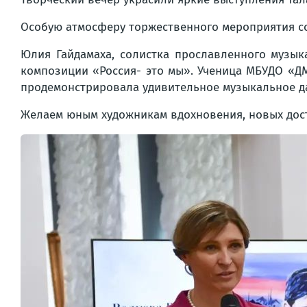
Особую атмосферу торжественного мероприятия с
Юлия Гайдамаха, солистка прославленного музы
композиции «Россия- это мы». Ученица МБУДО «ДМ
продемонстрировала удивительное музыкальное д
Желаем юным художникам вдохновения, новых дости