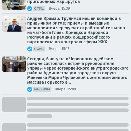
пригородных маршрутов
Вчера, 15:39
ОФИЦ.
Андрей Крамар: Трудимся нашей командой в
привычном ритме: приемы и выездные
мероприятия чередуем с отработкой сигналов
из чат-бота Главы Донецкой Народной
Республики в рамках общероссийского
партпроекта по контролю сферы ЖКХ
Вчера, 15:17
ОФИЦ.
Сегодня, 6 августа в Червоногвардейском
районе состоялась встреча руководителя
Управы Червоногвардейского внутригородского
района Администрации городского округа
Макеевка Марии Чулаковой с жителями жилого
массива Горького в...
Вчера, 15:09
МАКЕЕВКА