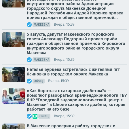
внутригородского района Администрации
городского округа Макеевка Донецкой
Народной Республики Андрей Коренев провел
приём граждан в общественной приемной...
Вчера, 15:39
МАКЕЕВКА
5 августа, депутат Макеевского городского
совета Александр Подгорный провел приём
граждан в общественной приемной Кировского
внутригородского района городского округа
Макеевка
Вчера, 15:39
МАКЕЕВКА
Наталья Бурцева встретилась с жителями пгт
Ясиновка в городском округе Макеевка
Вчера, 15:39
ОФИЦ.
«Как бороться с сахарным диабетом?» —
помогают разобраться врачиэндокринологи ГБУ
ДНР "Городской эндокринологический центр г.
Макеевки" в Школе сахарного диабета, которая
работает на его базе
Вчера, 15:39
ОФИЦ.
В Макеевке проверили работу городских и