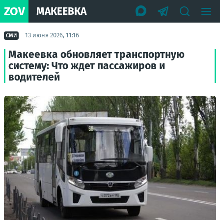
ZOV
МАКЕЕВКА
13 июня 2026, 11:16
СМИ
Макеевка обновляет транспортную
систему: Что ждет пассажиров и
водителей