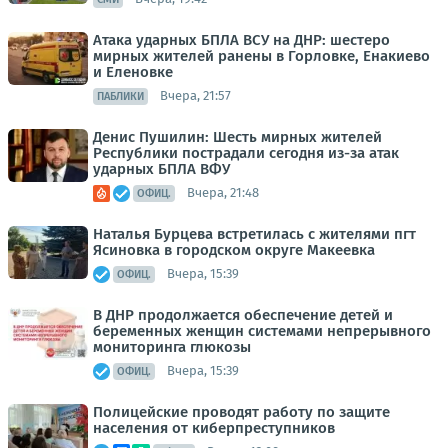
Атака ударных БПЛА ВСУ на ДНР: шестеро
мирных жителей ранены в Горловке, Енакиево
и Еленовке
Вчера, 21:57
ПАБЛИКИ
Денис Пушилин: Шесть мирных жителей
Республики пострадали сегодня из-за атак
ударных БПЛА ВФУ
Вчера, 21:48
ОФИЦ.
Наталья Бурцева встретилась с жителями пгт
Ясиновка в городском округе Макеевка
Вчера, 15:39
ОФИЦ.
В ДНР продолжается обеспечение детей и
беременных женщин системами непрерывного
мониторинга глюкозы
Вчера, 15:39
ОФИЦ.
Полицейские проводят работу по защите
населения от киберпреступников