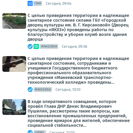
Сегодня, 09:04
СМИ
С целью приведения территории в надлежащее
санитарное состояние силами ГБУ «Городской
дворец культуры им. В. Г. Кирсановой» (Дворец
культуры «ЯКХЗ») проведены работы по
благоустройству и уборке клумб возле здания
дворца
Сегодня, 09:36
МАКЕЕВКА
С целью приведения территории в надлежащее
санитарное состояние, сотрудниками и
учащимися Государственного бюджетного
профессионального образовательного
учреждения «Макеевский транспортно-
технологический колледж» проведены...
Сегодня, 10:10
МАКЕЕВКА
В ходе оперативного совещания, которое
провёл Глава ДНР Денис Владимирович
Пушилин, рассмотрены такие вопросы, как
восстановление промышленных предприятий,
проведение ярмарок для жителей, обеспечение
социальной стабильности...
Сегодня, 11:03
ОФИЦ.