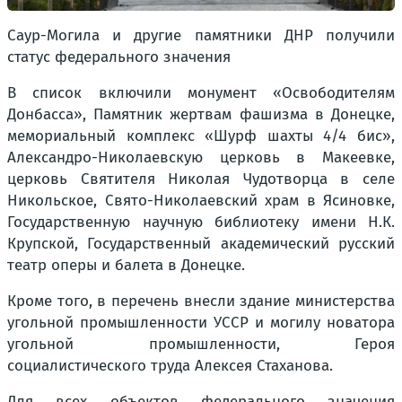
Саур-Могила и другие памятники ДНР получили
статус федерального значения
В список включили монумент «Освободителям
Донбасса», Памятник жертвам фашизма в Донецке,
мемориальный комплекс «Шурф шахты 4/4 бис»,
Александро-Николаевскую церковь в Макеевке,
церковь Святителя Николая Чудотворца в селе
Никольское, Свято-Николаевский храм в Ясиновке,
Государственную научную библиотеку имени Н.К.
Крупской, Государственный академический русский
театр оперы и балета в Донецке.
Кроме того, в перечень внесли здание министерства
угольной промышленности УССР и могилу новатора
угольной промышленности, Героя
социалистического труда Алексея Стаханова.
Для всех объектов федерального значения