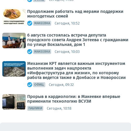
Продолжаем работать над мерами поддержки
многодетных семей
Сегодня, 10:52
МАКЕЕВКА
6 августа состоялась встреча депутата
городского совета Андрея Зотеева с гражданами
по улице Вокзальная, дом 1
Сегодня, 10:03
МАКЕЕВКА
Механизм КРТ является важным инструментом
выполнения задач нацпроекта
«Инфраструктура для жизни», по которому
работа ведется также в Донбассе и Новороссии
Сегодня, 09:32
ОФИЦ.
Прорыв в кардиологии: в Макеевке впервые
применили технологию ВСУЗИ
Сегодня, 10:18
ПАБЛИКИ