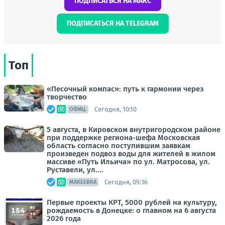
ПОДПИСАТЬСЯ НА МАКС
ПОДПИСАТЬСЯ НА TELEGRAM
Топ
«Песочный компас»: путь к гармонии через
творчество
Сегодня, 10:10
ОФИЦ.
5 августа, в Кировском внутригородском районе
при поддержке региона-шефа Московская
область согласно поступившим заявкам
произведен подвоз воды для жителей в жилом
массиве «Путь Ильича» по ул. Матросова, ул.
Руставели, ул....
Сегодня, 09:36
МАКЕЕВКА
Первые проекты КРТ, 5000 рублей на культуру,
рождаемость в Донецке: о главном на 6 августа
2026 года