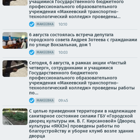
учащимися Государственного бюджетного
профессионального образовательного
учреждения «Макеевский транспортно-
технологический колледж» проведены...
10:10
МАКЕЕВКА
6 августа состоялась встреча депутата
городского совета Андрея Зотеева с гражданами
по улице Вокзальная, дом 1
10:03
МАКЕЕВКА
Сегодня, 6 августа, в рамках акции «Чистый
четверг», сотрудниками и учащимися
Государственного бюджетного
профессионального образовательного
учреждения «Макеевский транспортно-
технологический колледж» проведены работы
по...
09:45
МАКЕЕВКА
С целью приведения территории в надлежащее
санитарное состояние силами ГБУ «Городской
дворец культуры им. В. Г. Кирсановой» (Дворец
культуры «ЯКХЗ») проведены работы по
благоустройству и уборке клумб возле здания
дворца