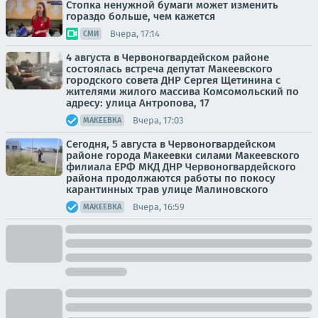
Стопка ненужной бумаги может изменить
гораздо больше, чем кажется
Вчера, 17:14
СМИ
4 августа в Червоногвардейском районе
состоялась встреча депутат Макеевского
городского совета ДНР Сергея Щетинина с
жителями жилого массива Комсомольский по
адресу: улица Антропова, 17
Вчера, 17:03
МАКЕЕВКА
Сегодня, 5 августа в Червоногвардейском
районе города Макеевки силами Макеевского
филиала ЕРФ МКД ДНР Червоногвардейского
района продолжаются работы по покосу
карантинных трав улице Малиновского
Вчера, 16:59
МАКЕЕВКА