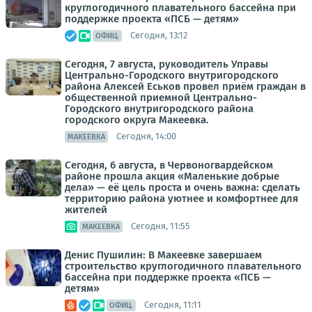
круглогодичного плавательного бассейна при
поддержке проекта «ПСБ — детям»
Сегодня, 13:12
ОФИЦ.
Сегодня, 7 августа, руководитель Управы
Центрально-Городского внутригородского
района Алексей Еськов провел приём граждан в
общественной приемной Центрально-
Городского внутригородского района
городского округа Макеевка.
Сегодня, 14:00
МАКЕЕВКА
Сегодня, 6 августа, в Червоногвардейском
районе прошла акция «Маленькие добрые
дела» — её цель проста и очень важна: сделать
территорию района уютнее и комфортнее для
жителей
Сегодня, 11:55
МАКЕЕВКА
Денис Пушилин: В Макеевке завершаем
строительство круглогодичного плавательного
бассейна при поддержке проекта «ПСБ —
детям»
Сегодня, 11:11
ОФИЦ.