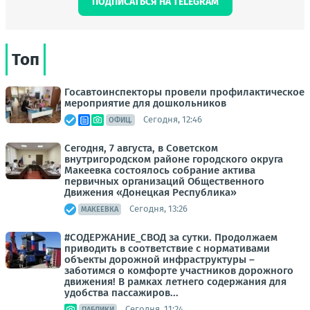
ПОДПИСАТЬСЯ НА TELEGRAM
Топ
Госавтоинспекторы провели профилактическое
мероприятие для дошкольников
Сегодня, 12:46
ОФИЦ.
Сегодня, 7 августа, в Советском
внутригородском районе городского округа
Макеевка состоялось собрание актива
первичных организаций Общественного
Движения «Донецкая Республика»
Сегодня, 13:26
МАКЕЕВКА
#СОДЕРЖАНИЕ_СВОД за сутки. Продолжаем
приводить в соответствие с нормативами
объекты дорожной инфраструктуры –
заботимся о комфорте участников дорожного
движения! В рамках летнего содержания для
удобства пассажиров...
Сегодня, 11:24
ПАБЛИКИ