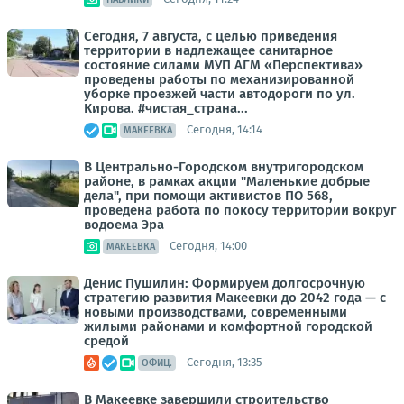
Сегодня, 7 августа, с целью приведения
территории в надлежащее санитарное
состояние силами МУП АГМ «Перспектива»
проведены работы по механизированной
уборке проезжей части автодороги по ул.
Кирова. #чистая_страна...
Сегодня, 14:14
МАКЕЕВКА
В Центрально-Городском внутригородском
районе, в рамках акции "Маленькие добрые
дела", при помощи активистов ПО 568,
проведена работа по покосу территории вокруг
водоема Эра
Сегодня, 14:00
МАКЕЕВКА
Денис Пушилин: Формируем долгосрочную
стратегию развития Макеевки до 2042 года — с
новыми производствами, современными
жилыми районами и комфортной городской
средой
Сегодня, 13:35
ОФИЦ.
В Макеевке завершили строительство