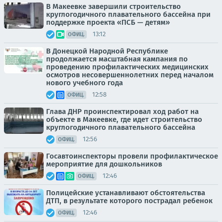
В Макеевке завершили строительство
круглогодичного плавательного бассейна при
поддержке проекта «ПСБ — детям»
13:12
ОФИЦ.
В Донецкой Народной Республике
продолжается масштабная кампания по
проведению профилактических медицинских
осмотров несовершеннолетних перед началом
нового учебного года
12:58
ОФИЦ.
Глава ДНР проинспектировал ход работ на
объекте в Макеевке, где идет строительство
круглогодичного плавательного бассейна
12:56
ОФИЦ.
Госавтоинспекторы провели профилактическое
мероприятие для дошкольников
12:46
ОФИЦ.
Полицейские устанавливают обстоятельства
ДТП, в результате которого пострадал ребенок
12:46
ОФИЦ.