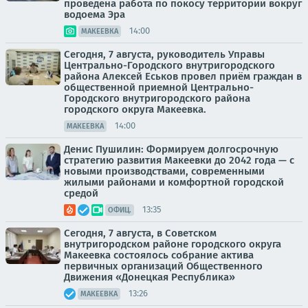
проведена работа по покосу территории вокруг
водоема Эра
14:00
МАКЕЕВКА
Сегодня, 7 августа, руководитель Управы
Центрально-Городского внутригородского
района Алексей Еськов провел приём граждан в
общественной приемной Центрально-
Городского внутригородского района
городского округа Макеевка.
14:00
МАКЕЕВКА
Денис Пушилин: Формируем долгосрочную
стратегию развития Макеевки до 2042 года — с
новыми производствами, современными
жилыми районами и комфортной городской
средой
13:35
ОФИЦ.
Сегодня, 7 августа, в Советском
внутригородском районе городского округа
Макеевка состоялось собрание актива
первичных организаций Общественного
Движения «Донецкая Республика»
13:26
МАКЕЕВКА