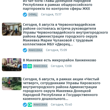
из чат-бота Главы Донецкой Народной
Республики в рамках общероссийского
партпроекта по контролю сферы ЖКХ
Сегодня, 15:17
ОФИЦ.
Сегодня, 6 августа в Червоногвардейском
районе состоялась встреча руководителя
Управы Червоногвардейского внутригородского
района Администрации городского округа
Макеевка Марии Чулаковой с трудовым
коллективом МБУ «Дворец...
Сегодня, 15:09
МАКЕЕВКА
В Макеевке есть микрорайон Ханженково
Сегодня, 13:08
МАКЕЕВКА
Сегодня, 6 августа, в рамках акции «Чистый
четверг», сотрудниками Управы Кировского
внутригородского района Администрации
городского округа Макеевка Донецкой
Народной Республики и Государственного
казенного дошкольного...
Сегодня, 15:40
МАКЕЕВКА