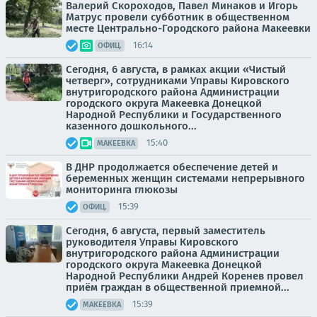
Валерий Скороходов, Павел Минаков и Игорь
Матрус провели субботник в общественном
месте Центрально-Городского района Макеевки
16:14
ОФИЦ.
Сегодня, 6 августа, в рамках акции «Чистый
четверг», сотрудниками Управы Кировского
внутригородского района Администрации
городского округа Макеевка Донецкой
Народной Республики и Государственного
казенного дошкольного...
15:40
МАКЕЕВКА
В ДНР продолжается обеспечение детей и
беременных женщин системами непрерывного
мониторинга глюкозы
15:39
ОФИЦ.
Сегодня, 6 августа, первый заместитель
руководителя Управы Кировского
внутригородского района Администрации
городского округа Макеевка Донецкой
Народной Республики Андрей Коренев провел
приём граждан в общественной приемной...
15:39
МАКЕЕВКА