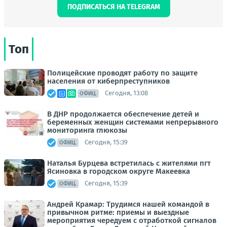
ПОДПИСАТЬСЯ НА TELEGRAM
Топ
Полицейские проводят работу по защите
населения от киберпреступников
Сегодня, 13:08
ОФИЦ.
В ДНР продолжается обеспечение детей и
беременных женщин системами непрерывного
мониторинга глюкозы
Сегодня, 15:39
ОФИЦ.
Наталья Бурцева встретилась с жителями пгт
Ясиновка в городском округе Макеевка
Сегодня, 15:39
ОФИЦ.
Андрей Крамар: Трудимся нашей командой в
привычном ритме: приемы и выездные
мероприятия чередуем с отработкой сигналов