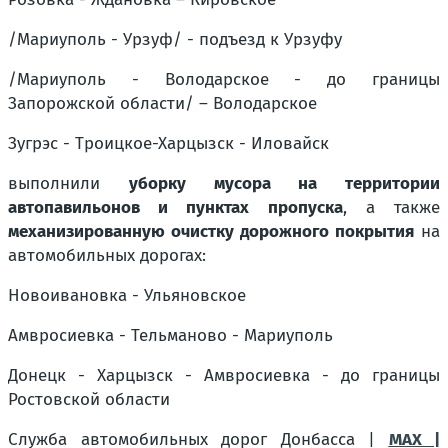
/Мариуполь - Урзуф/ - подъезд к Урзуфу
/Мариуполь - Володарское - до границы
Запорожской области/ – Володарское
Зугрэс - Троицкое-Харцызск - Иловайск
выполнили
уборку мусора на территории
автопавильонов и пунктах пропуска
, а также
механизированную очистку дорожного покрытия
на
автомобильных дорогах:
Новоивановка - Ульяновское
Амвросиевка - Тельманово - Мариуполь
Донецк - Харцызск - Амвросиевка - до границы
Ростовской области
Служба автомобильных дорог Донбасса |
MAX |