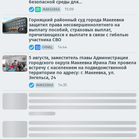
безопасной среды для...
15:09
МАКЕЕВКА
Горняцкий районный суд города Макеевки
защитил права несовершеннолетнего на
выплату пособий, страховых выплат,
причитающихся к выплате в связи с гибелью
участника СВО
14:44
ОФИЦ.
5 августа, заместитель главы Администрации
городского округа Макеевка Ирина Лях провела
встречу с населением на подведомственной
территории по адресу: г. Макеевка, ул.
Энгельса, 24
14:35
МАКЕЕВКА