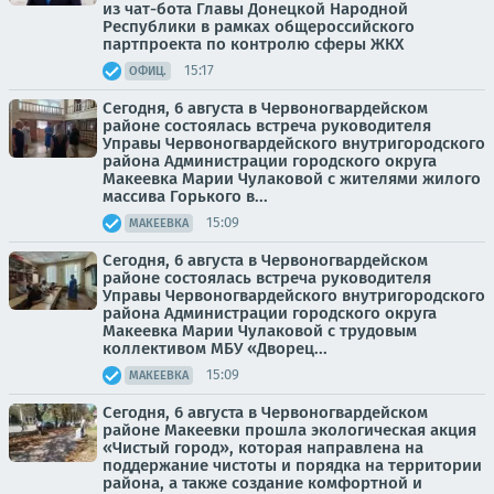
из чат-бота Главы Донецкой Народной
Республики в рамках общероссийского
партпроекта по контролю сферы ЖКХ
15:17
ОФИЦ.
Сегодня, 6 августа в Червоногвардейском
районе состоялась встреча руководителя
Управы Червоногвардейского внутригородского
района Администрации городского округа
Макеевка Марии Чулаковой с жителями жилого
массива Горького в...
15:09
МАКЕЕВКА
Сегодня, 6 августа в Червоногвардейском
районе состоялась встреча руководителя
Управы Червоногвардейского внутригородского
района Администрации городского округа
Макеевка Марии Чулаковой с трудовым
коллективом МБУ «Дворец...
15:09
МАКЕЕВКА
Сегодня, 6 августа в Червоногвардейском
районе Макеевки прошла экологическая акция
«Чистый город», которая направлена на
поддержание чистоты и порядка на территории
района, а также создание комфортной и