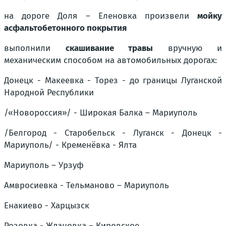
на дороге
Доля – Еленовка
произвели
мойку
асфальтобетонного покрытия
выполнили
скашивание травы
вручную и
механическим способом на автомобильных дорогах:
Донецк - Макеевка - Торез - до границы Луганской
Народной Республики
/«Новороссия»/ - Широкая Балка – Мариуполь
/Белгород - Старобельск - Луганск - Донецк -
Мариуполь/ - Кременёвка - Ялта
Мариуполь – Урзуф
Амвросиевка - Тельманово – Мариуполь
Енакиево - Харцызск
Розовка - Ждановка – Кировское