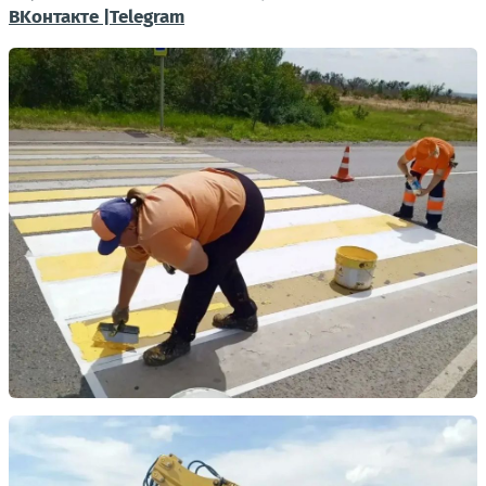
BKонтакте |Telegram