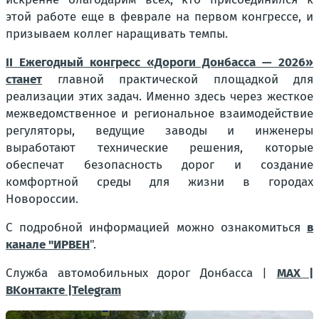
этой работе еще в феврале на первом конгрессе, и
призываем коллег наращивать темпы.
II Ежегодный конгресс «Дороги Донбасса — 2026»
станет
главной практической площадкой для
реализации этих задач. Именно здесь через жесткое
межведомственное и региональное взаимодействие
регуляторы, ведущие заводы и инженеры
выработают технические решения, которые
обеспечат безопасность дорог и создание
комфортной среды для жизни в городах
Новороссии.
С подробной информацией можно ознакомиться
в
канале "ИРВЕН
".
Служба автомобильных дорог Донбасса |
MAX |
BKонтакте |Telegram