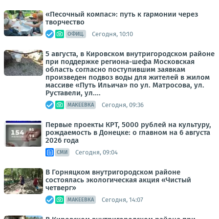
«Песочный компас»: путь к гармонии через
творчество
Сегодня, 10:10
ОФИЦ.
5 августа, в Кировском внутригородском районе
при поддержке региона-шефа Московская
область согласно поступившим заявкам
произведен подвоз воды для жителей в жилом
массиве «Путь Ильича» по ул. Матросова, ул.
Руставели, ул....
Сегодня, 09:36
МАКЕЕВКА
Первые проекты КРТ, 5000 рублей на культуру,
рождаемость в Донецке: о главном на 6 августа
2026 года
Сегодня, 09:04
СМИ
В Горняцком внутригородском районе
состоялась экологическая акция «Чистый
четверг»
Сегодня, 14:07
МАКЕЕВКА