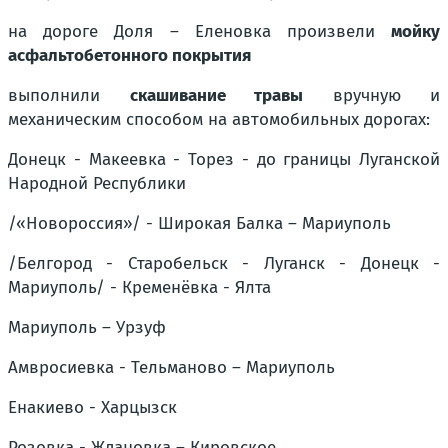
на дороге
Доля – Еленовка
произвели
мойку
асфальтобетонного покрытия
выполнили
скашивание травы
вручную и
механическим способом на автомобильных дорогах:
Донецк - Макеевка - Торез - до границы Луганской
Народной Республики
/«Новороссия»/ - Широкая Балка – Мариуполь
/Белгород - Старобельск - Луганск - Донецк -
Мариуполь/ - Кременёвка - Ялта
Мариуполь – Урзуф
Амвросиевка - Тельманово – Мариуполь
Енакиево - Харцызск
Розовка - Ждановка – Кировское