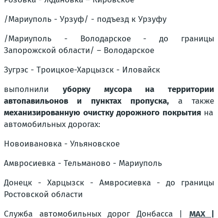
/Мариуполь - Урзуф/ - подъезд к Урзуфу
/Мариуполь - Володарское - до границы
Запорожской области/ – Володарское
Зугрэс - Троицкое-Харцызск - Иловайск
выполнили
уборку мусора на территории
автопавильонов и пунктах пропуска,
а также
механизированную очистку дорожного покрытия
на
автомобильных дорогах:
Новоивановка - Ульяновское
Амвросиевка - Тельманово - Мариуполь
Донецк - Харцызск - Амвросиевка - до границы
Ростовской области
Служба автомобильных дорог Донбасса |
MAX |