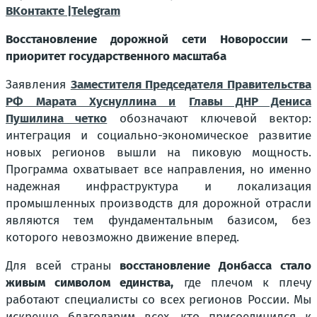
BKонтакте |Telegram
Восстановление дорожной сети Новороссии —
приоритет государственного масштаба
Заявления
Заместителя Председателя Правительства
РФ Марата Хуснуллина и
Главы ДНР Дениса
Пушилина четко
обозначают ключевой вектор:
интеграция и социально-экономическое развитие
новых регионов вышли на пиковую мощность.
Программа охватывает все направления, но именно
надежная инфраструктура и локализация
промышленных производств для дорожной отрасли
являются тем фундаментальным базисом, без
которого невозможно движение вперед.
Для всей страны
восстановление Донбасса стало
живым символом единства,
где плечом к плечу
работают специалисты со всех регионов России. Мы
искренне благодарим всех, кто присоединился к