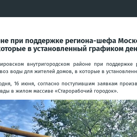
оне при поддержке региона-шефа Моск
которые в установленный графиком ден
ировском внутригородском районе при поддержке 
воз воды для жителей домов, в которые в установленн
одня, 16 июня, согласно поступившим заявкам произ
вды в жилом массиве «Старорабочий городок».