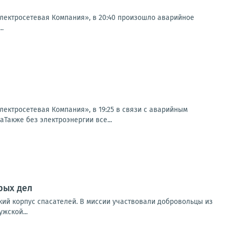
ектросетевая Компания», в 20:40 произошло аварийное
..
ктросетевая Компания», в 19:25 в связи с аварийным
аТакже без электроэнергии все...
рых дел
кий корпус спасателей. В миссии участвовали добровольцы из
жской...