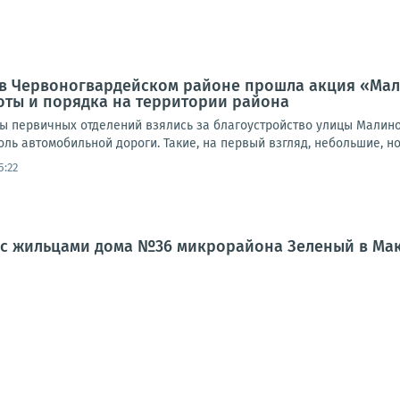
а, в Червоногвардейском районе прошла акция «Ма
оты и порядка на территории района
ты первичных отделений взялись за благоустройство улицы Малино
доль автомобильной дороги. Такие, на первый взгляд, небольшие, но
5:22
л с жильцами дома №36 микрорайона Зеленый в Ма