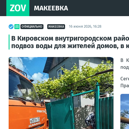
ZOV
МАКЕЕВКА
16 июня 2026, 16:28
ОФИЦИАЛЬНО
МАКЕЕВКА
В Кировском внутригородском рай
подвоз воды для жителей домов, в 
В К
под
Сег
Пра