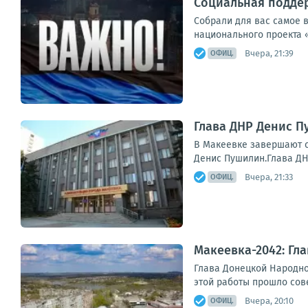
Социальная поддер
Собрали для вас самое 
национального проекта 
Вчера, 21:39
ОФИЦ.
Глава ДНР Денис 
В Макеевке завершают с
Денис Пушилин.Глава ДН
Вчера, 21:33
ОФИЦ.
Макеевка-2042: Гл
Глава Донецкой Народно
этой работы прошло сов
Вчера, 20:10
ОФИЦ.