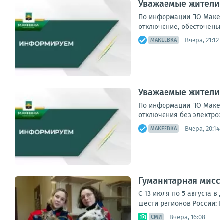
Уважаемые жители
По информации ПО Макее
отключение, обесточены 34
Вчера, 21:12
МАКЕЕВКА
Уважаемые жители
По информации ПО Макее
отключения без электроэ
Вчера, 20:14
МАКЕЕВКА
Гуманитарная мисс
С 13 июля по 5 августа 
шести регионов России: 
Вчера, 16:08
СМИ