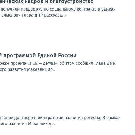
енческих кадров и благоустройство
 получили поддержку по социальному контракту в рамках
смыслов» Глава ДНР рассказал...
й программой Единой России
ржке проекта «ПСБ — детям», об этом сообщил Глава ДНР
го развития Макеевки до...
вание долгосрочной стратегии развития региона. В рамках
го развития Макеевки до...