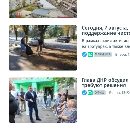
Сегодня, 7 август
поддержание чист
В рамках акции активис
на тротуарах, а также в
Вчера, 1
МАКЕЕВКА
Глава ДНР обсуди
требуют решения
Вчера, 15:22
ОФИЦ.