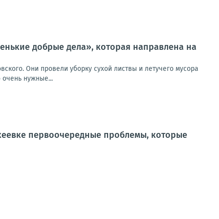
ленькие добрые дела», которая направлена на
вского. Они провели уборку сухой листвы и летучего мусора
 очень нужные...
кеевке первоочередные проблемы, которые