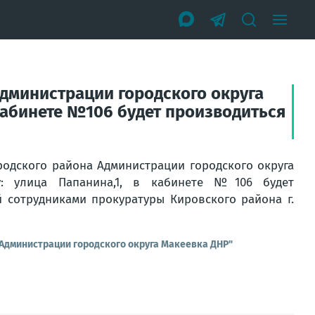
Администрации городского округа
кабинете №106 будет производиться
родского района Администрации городского округа
у: улица Папанина,1, в кабинете №106 будет
 сотрудниками прокуратуры Кировского района г.
 Администрации городского округа Макеевка ДНР"