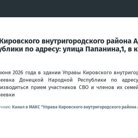
 Кировского внутригородского района 
лики по адресу: улица Папанина,1, в 
июня 2026 года в здании Управы Кировского внутриго
кеевка Донецкой Народной Республики по адрес
изводиться прием участников СВО и членов их семей
еевки
очник:
Канал в МАКС "Управа Кировского внутригородского района