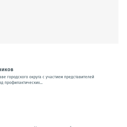
ников
ве городского округа с участием представителей
яд профилактических...