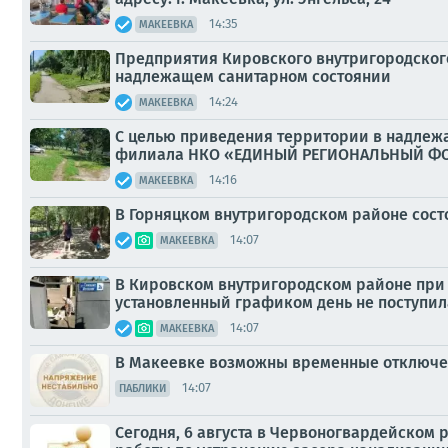
14:35
МАКЕЕВКА
Предприятия Кировского внутригородског
надлежащем санитарном состоянии
14:24
МАКЕЕВКА
С целью приведения территории в надлеж
филиала НКО «ЕДИНЫЙ РЕГИОНАЛЬНЫЙ ФО
14:16
МАКЕЕВКА
В Горняцком внутригородском районе сост
14:07
МАКЕЕВКА
В Кировском внутригородском районе при 
установленный графиком день не поступил
14:07
МАКЕЕВКА
В Макеевке возможны временные отключе
14:07
ПАБЛИКИ
Сегодня, 6 августа в Червоногвардейском