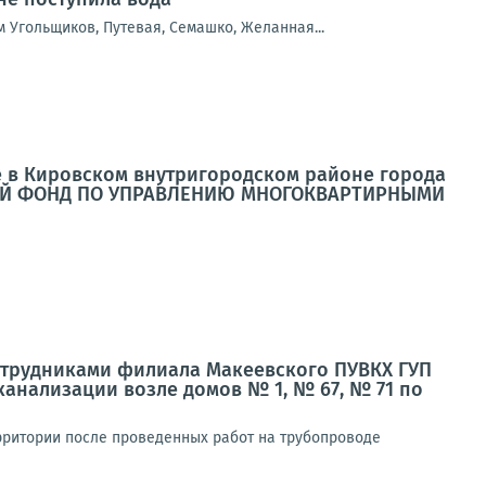
м Угольщиков, Путевая, Семашко, Желанная...
е в Кировском внутригородском районе города
НЫЙ ФОНД ПО УПРАВЛЕНИЮ МНОГОКВАРТИРНЫМИ
сотрудниками филиала Макеевского ПУВКХ ГУП
анализации возле домов № 1, № 67, № 71 по
рритории после проведенных работ на трубопроводе