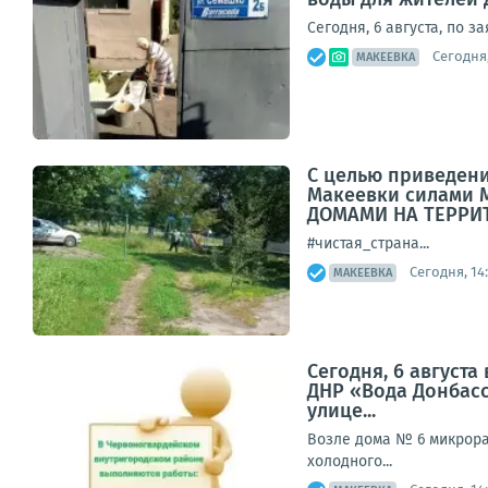
Сегодня, 6 августа, по 
Сегодня,
МАКЕЕВКА
С целью приведени
Макеевки силами
ДОМАМИ НА ТЕРРИТ
#чистая_страна...
Сегодня, 14:
МАКЕЕВКА
Сегодня, 6 август
ДНР «Вода Донбасс
улице...
Возле дома № 6 микрора
холодного...