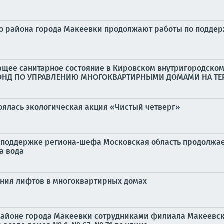
о района города Макеевки продолжают работы по подде
ащее санитарное состояние в Кировском внутригородско
НД ПО УПРАВЛЕНИЮ МНОГОКВАРТИРНЫМИ ДОМАМИ НА ТЕР
оялась экологическая акция «Чистый четверг»
поддержке региона-шефа Московская область продолжает
а вода
ния лифтов в многоквартирных домах
 районе города Макеевки сотрудниками филиала Макеевс