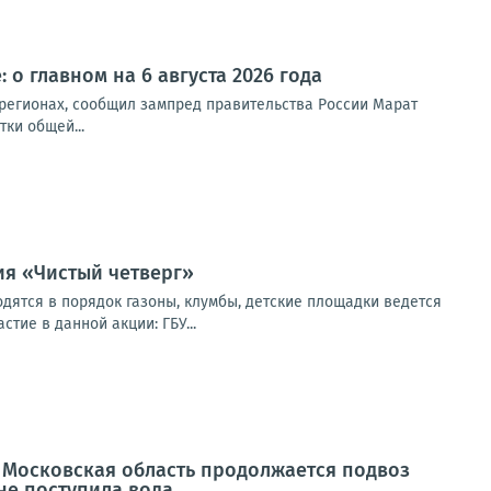
 о главном на 6 августа 2026 года
 регионах, сообщил зампред правительства России Марат
ки общей...
ия «Чистый четверг»
ятся в порядок газоны, клумбы, детские площадки ведется
тие в данной акции: ГБУ...
Московская область продолжается подвоз
не поступила вода