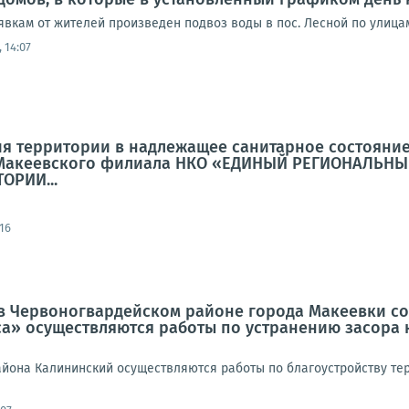
заявкам от жителей произведен подвоз воды в пос. Лесной по улица
 14:07
я территории в надлежащее санитарное состояни
 Макеевского филиала НКО «ЕДИНЫЙ РЕГИОНАЛЬ
ОРИИ...
16
а в Червоногвардейском районе города Макеевки 
а» осуществляются работы по устранению засора к
йона Калининский осуществляются работы по благоустройству те