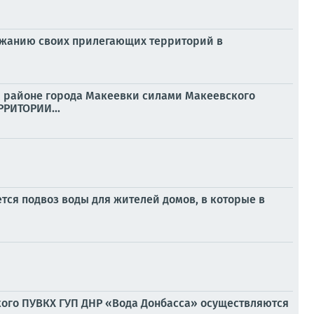
ржанию своих прилегающих территорий в
м районе города Макеевки силами Макеевского
РИТОРИИ...
ся подвоз воды для жителей домов, в которые в
кого ПУВКХ ГУП ДНР «Вода Донбасса» осуществляются