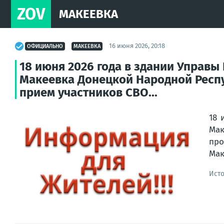
ZOV
МАКЕЕВКА
16 июня 2026, 20:18
ОФИЦИАЛЬНО
МАКЕЕВКА
18 июня 2026 года в здании Управы
Макеевка Донецкой Народной Респуб
прием участников СВО...
18 
Ма
про
Мак
Ист