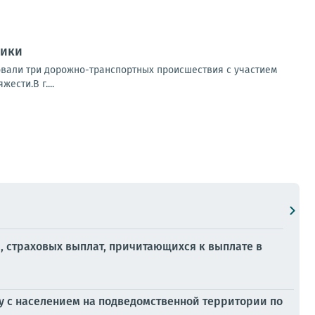
ники
овали три дорожно-транспортных происшествия с участием
ести.В г....
 страховых выплат, причитающихся к выплате в
чу с населением на подведомственной территории по