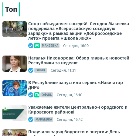
Топ
Спорт объединяет соседей!. Сегодня Макеевка
поддержала «Всероссийскую соседскую
зарядку» в рамках акции «Добрососедское
лето» проекта «Школа ЖКХ»
Сегодня, 16:10
МАКЕЕВКА
Наталья Никонорова: Обзор главных новостей
Республики за неделю:
Сегодня, 11:31
ОФИЦ.
В Республике запустили сервис «Навигатор
ДНР»
Сегодня, 16:10
ОФИЦ.
Уважаемые жители Центрально-Городского и
Кировского районов!
Сегодня, 16:42
МАКЕЕВКА
Получили заряд бодрости и энергии: День