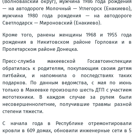
(Волновахский округ), мужчина 1986 года рождения
— на автодороге Молочный — Углегорск (Енакиево),
мужчина 1980 года рождения — на автодороге
Светлодарск — Мироновский (Енакиево).
Кроме того, ранены женщины 1968 и 1955 года
рождения в Никитовском районе Горловки и в
Пролетарском районе Донецка.
Пресс-служба макеевской Госавтоинспекции
обратилась к родителям, покупающим своим детям
питбайки, и напомнила о последствиях таких
подарков. По данным ведомства, с мая по июнь
только в Макеевке произошло шесть ДТП с участием
мототехники. В каждом случае за рулем были
несовершеннолетние, получившие травмы разной
степени тяжести.
С начала года в Республике отремонтировали
кровли в 609 домах, обновили инженерные сети в 5