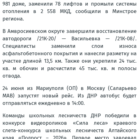
981 доме, заменили 78 лифтов и промыли системы
отопления в 2 558 МКД, сообщили в Минстрое
региона.
В Амвросиевском округе завершили восстановление
автодороги /21К-20/ — Васильевка — /21К-08/.
Специалисты заменили слои износа
асфальтобетонного покрытия и нанесли разметку на
участке длиной 13,5 км. Также они укрепили 24 тыс.
кв. м обочин и расчистили 45 тыс. кв. м полосы
отвода.
24 июня из Мариуполя (ОП) в Москву (Саларьево
МАВ) запустят новый рейс. Из ДНР автобус будет
отправляться ежедневно в 14:00.
Команды школьных лесничеств ДНР победили в
конкурсе видеороликов «Сила леса» краевого
слета-конкурса школьных лесничеств Алтайского
края «Подрост – 2026». Первое место завоевал