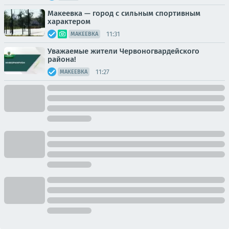
Макеевка — город с сильным спортивным
характером
11:31
МАКЕЕВКА
Уважаемые жители Червоногвардейского
района!
11:27
МАКЕЕВКА