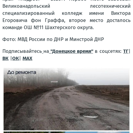
Великоанадольский лесотехнический
специализированный колледж имени Виктора
Егоровича фон Граффа, второе место досталось
команде ОШ №11 Шахтерского округа.
Фото: МВД России по ДНР и Минстрой ДНР
Подписывайтесь
на
"Донецкое время"
в соцсетях:
ТГ
|
ВК
|
ОК
|
МАХ