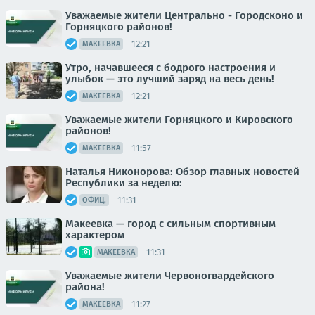
Уважаемые жители Центрально - Городсконо и
Горняцкого районов!
12:21
МАКЕЕВКА
Утро, начавшееся с бодрого настроения и
улыбок — это лучший заряд на весь день!
12:21
МАКЕЕВКА
Уважаемые жители Горняцкого и Кировского
районов!
11:57
МАКЕЕВКА
Наталья Никонорова: Обзор главных новостей
Республики за неделю:
11:31
ОФИЦ.
Макеевка — город с сильным спортивным
характером
11:31
МАКЕЕВКА
Уважаемые жители Червоногвардейского
района!
11:27
МАКЕЕВКА