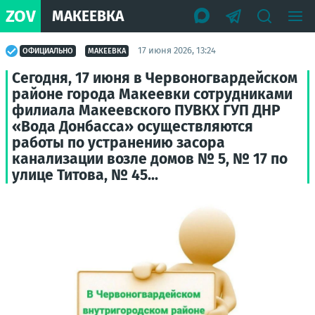
ZOV
МАКЕЕВКА
17 июня 2026, 13:24
ОФИЦИАЛЬНО
МАКЕЕВКА
Сегодня, 17 июня в Червоногвардейском
районе города Макеевки сотрудниками
филиала Макеевского ПУВКХ ГУП ДНР
«Вода Донбасса» осуществляются
работы по устранению засора
канализации возле домов № 5, № 17 по
улице Титова, № 45...