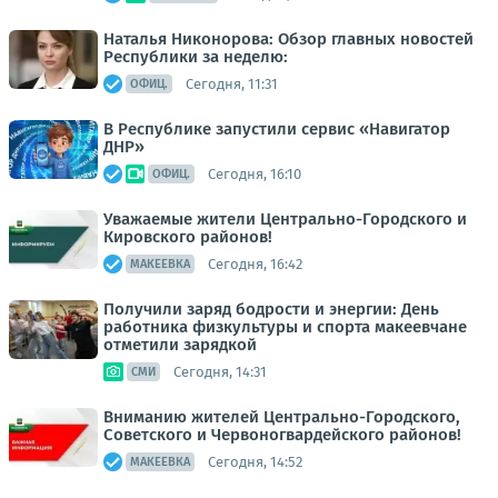
Наталья Никонорова: Обзор главных новостей
Республики за неделю:
Сегодня, 11:31
ОФИЦ.
В Республике запустили сервис «Навигатор
ДНР»
Сегодня, 16:10
ОФИЦ.
Уважаемые жители Центрально-Городского и
Кировского районов!
Сегодня, 16:42
МАКЕЕВКА
Получили заряд бодрости и энергии: День
работника физкультуры и спорта макеевчане
отметили зарядкой
Сегодня, 14:31
СМИ
Вниманию жителей Центрально-Городского,
Советского и Червоногвардейского районов!
Сегодня, 14:52
МАКЕЕВКА