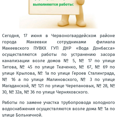
Сегодня, 17 июня в Червоногвардейском районе
города Макеевки сотрудниками филиала
Макеевского ПУВКХ ГУП ДНР «Вода Донбасса»
осуществляются работы по устранению засора
канализации возле домов № 5, № 17 по улице
Титова, № 45 по улице Ткаченко, № 67, № 69 по
улице Крылова, № 1а по улице Героев Сталинграда,
№ 16 а по улице Малиновского, № 3 по улице
Магаданской, № 121 по улице Черепановых, № 28, №
30, № 32а, № 36 по улице Черняховского.
Работы по замене участка трубопровода холодного
водоснабжения осуществляются возле дома № 1а по
улице Больничной.