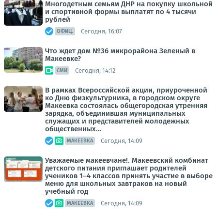
Многодетным семьям ДНР на покупку школьной
и спортивной формы выплатят по 4 тысячи
рублей
Сегодня, 16:07
ОФИЦ.
Что ждет дом №36 микрорайона Зеленый в
Макеевке?
Сегодня, 14:12
СМИ
В рамках Всероссийской акции, приуроченной
ко Дню физкультурника, в городском округе
Макеевка состоялась общегородская утренняя
зарядка, объединившая муниципальных
служащих и представителей молодежных
общественных...
Сегодня, 14:09
МАКЕЕВКА
Уважаемые макеевчане!. Макеевский комбинат
детского питания приглашает родителей
учеников 1–4 классов принять участие в выборе
меню для школьных завтраков на новый
учебный год
Сегодня, 14:09
МАКЕЕВКА