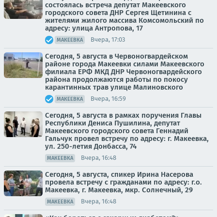
состоялась встреча депутат Макеевского
городского совета ДНР Сергея Щетинина с
жителями жилого массива Комсомольский по
адресу: улица Антропова, 17
Вчера, 17:03
МАКЕЕВКА
Сегодня, 5 августа в Червоногвардейском
районе города Макеевки силами Макеевского
филиала ЕРФ МКД ДНР Червоногвардейского
района продолжаются работы по покосу
карантинных трав улице Малиновского
Вчера, 16:59
МАКЕЕВКА
Сегодня, 5 августа в рамках поручения Главы
Республики Дениса Пушилина, депутат
Макеевского городского совета Геннадий
Гальчук провел встречу по адресу: г. Макеевка,
ул. 250-летия Донбасса, 74
Вчера, 16:48
МАКЕЕВКА
Сегодня, 5 августа, спикер Ирина Насерова
провела встречу с гражданами по адресу: г.о.
Макеевка, г. Макеевка, мкр. Солнечный, 29
Вчера, 16:48
МАКЕЕВКА