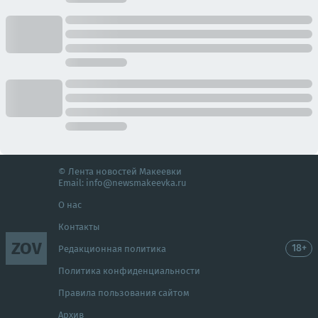
© Лента новостей Макеевки
Email:
info@newsmakeevka.ru
О нас
Контакты
ZOV
18+
Редакционная политика
Политика конфиденциальности
Правила пользования сайтом
Архив