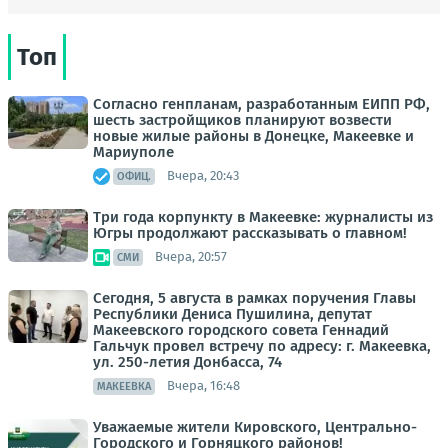
Топ
Согласно генпланам, разработанным ЕИПП РФ,
шесть застройщиков планируют возвести
новые жилые районы в Донецке, Макеевке и
Мариуполе
Вчера, 20:43
ОФИЦ.
Три года корпункту в Макеевке: журналисты из
Югры продолжают рассказывать о главном!
Вчера, 20:57
СМИ
Сегодня, 5 августа в рамках поручения Главы
Республики Дениса Пушилина, депутат
Макеевского городского совета Геннадий
Гальчук провел встречу по адресу: г. Макеевка,
ул. 250-летия Донбасса, 74
Вчера, 16:48
МАКЕЕВКА
Уважаемые жители Кировского, Центрально-
Городского и Горняцкого районов!