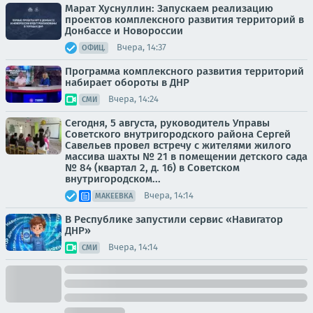
Марат Хуснуллин: Запускаем реализацию
проектов комплексного развития территорий в
Донбассе и Новороссии
Вчера, 14:37
ОФИЦ.
Программа комплексного развития территорий
набирает обороты в ДНР
Вчера, 14:24
СМИ
Сегодня, 5 августа, руководитель Управы
Советского внутригородского района Сергей
Савельев провел встречу с жителями жилого
массива шахты № 21 в помещении детского сада
№ 84 (квартал 2, д. 16) в Советском
внутригородском...
Вчера, 14:14
МАКЕЕВКА
В Республике запустили сервис «Навигатор
ДНР»
Вчера, 14:14
СМИ