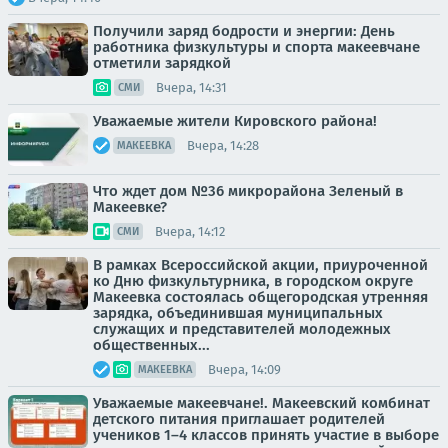
Получили заряд бодрости и энергии: День
работника физкультуры и спорта макеевчане
отметили зарядкой
Вчера, 14:31
СМИ
Уважаемые жители Кировского района!
Вчера, 14:28
МАКЕЕВКА
Что ждет дом №36 микрорайона Зеленый в
Макеевке?
Вчера, 14:12
СМИ
В рамках Всероссийской акции, приуроченной
ко Дню физкультурника, в городском округе
Макеевка состоялась общегородская утренняя
зарядка, объединившая муниципальных
служащих и представителей молодежных
общественных...
Вчера, 14:09
МАКЕЕВКА
Уважаемые макеевчане!. Макеевский комбинат
детского питания приглашает родителей
учеников 1–4 классов принять участие в выборе