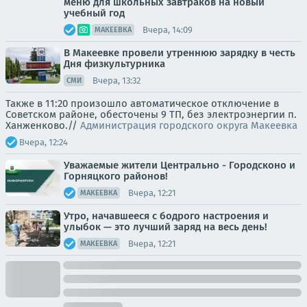
меню для школьных завтраков на новый
учебный год
Вчера, 14:09
МАКЕЕВКА
В Макеевке провели утреннюю зарядку в честь
Дня физкультурника
Вчера, 13:32
СМИ
Также в 11:20 произошло автоматическое отключение в
Советском районе, обесточены 9 ТП, без электроэнергии п.
Ханженково.//
Администрация городского округа Макеевка
Вчера, 12:24
Уважаемые жители Центрально - Городсконо и
Горняцкого районов!
Вчера, 12:21
МАКЕЕВКА
Утро, начавшееся с бодрого настроения и
улыбок — это лучший заряд на весь день!
Вчера, 12:21
МАКЕЕВКА