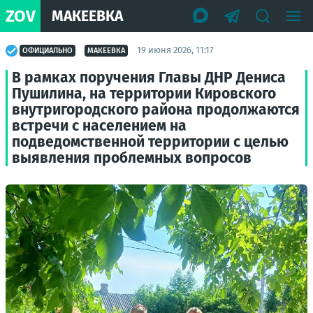
ZOV
МАКЕЕВКА
19 июня 2026, 11:17
ОФИЦИАЛЬНО
МАКЕЕВКА
В рамках поручения Главы ДНР Дениса
Пушилина, на территории Кировского
внутригородского района продолжаются
встречи с населением на
подведомственной территории с целью
выявления проблемных вопросов