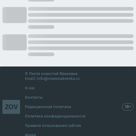
© Лента новостей Макеевки
Email:
info@newsmakeevka.ru
О нас
Контакты
ZOV
18+
Редакционная политика
Политика конфиденциальности
Правила пользования сайтом
Архив