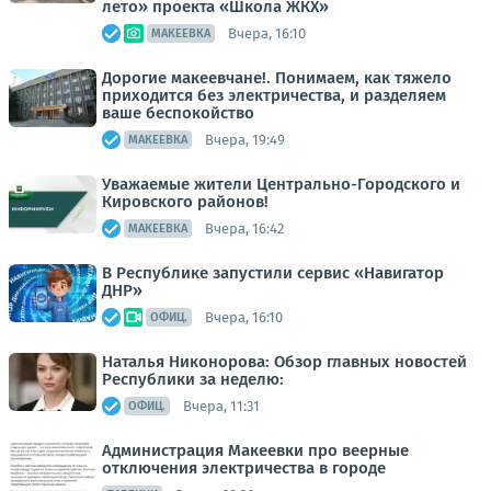
лето» проекта «Школа ЖКХ»
Вчера, 16:10
МАКЕЕВКА
Дорогие макеевчане!. Понимаем, как тяжело
приходится без электричества, и разделяем
ваше беспокойство
Вчера, 19:49
МАКЕЕВКА
Уважаемые жители Центрально-Городского и
Кировского районов!
Вчера, 16:42
МАКЕЕВКА
В Республике запустили сервис «Навигатор
ДНР»
Вчера, 16:10
ОФИЦ.
Наталья Никонорова: Обзор главных новостей
Республики за неделю:
Вчера, 11:31
ОФИЦ.
Администрация Макеевки про веерные
отключения электричества в городе