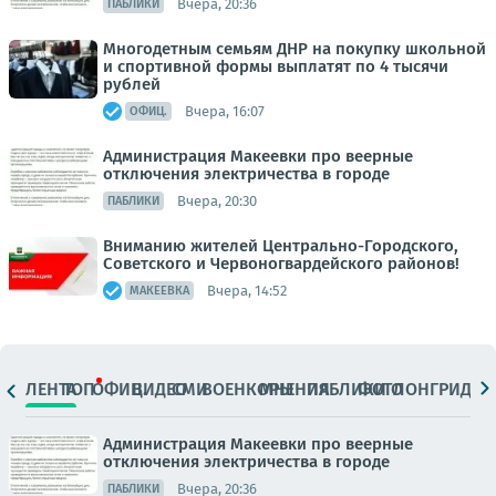
Вчера, 20:36
ПАБЛИКИ
Многодетным семьям ДНР на покупку школьной
и спортивной формы выплатят по 4 тысячи
рублей
Вчера, 16:07
ОФИЦ.
Администрация Макеевки про веерные
отключения электричества в городе
Вчера, 20:30
ПАБЛИКИ
Вниманию жителей Центрально-Городского,
Советского и Червоногвардейского районов!
Вчера, 14:52
МАКЕЕВКА
ЛЕНТА
ТОП
ОФИЦ.
ВИДЕО
СМИ
ВОЕНКОРЫ
МНЕНИЯ
ПАБЛИКИ
ФОТО
ЛОНГРИДЫ
Администрация Макеевки про веерные
отключения электричества в городе
Вчера, 20:36
ПАБЛИКИ