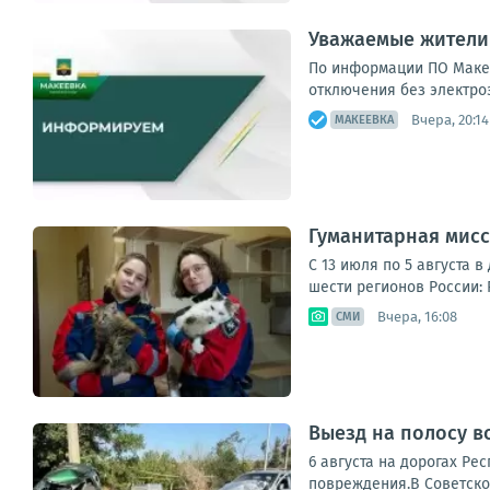
Уважаемые жители
По информации ПО Макее
отключения без электроэ
Вчера, 20:14
МАКЕЕВКА
Гуманитарная мисс
С 13 июля по 5 августа 
шести регионов России: 
Вчера, 16:08
СМИ
Выезд на полосу в
6 августа на дорогах Ре
повреждения.В Советском