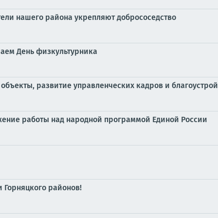
тели нашего района укрепляют добрососедство
чаем День физкультурника
объекты, развитие управленческих кадров и благоустрой
жение работы над народной программой Единой России
 Горняцкого районов!