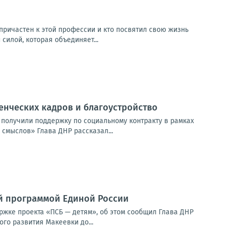
ричастен к этой профессии и кто посвятил свою жизнь
силой, которая объединяет...
енческих кадров и благоустройство
 получили поддержку по социальному контракту в рамках
смыслов» Глава ДНР рассказал...
й программой Единой России
ржке проекта «ПСБ — детям», об этом сообщил Глава ДНР
го развития Макеевки до...