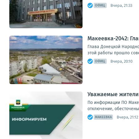
Вчера, 21:33
ОФИЦ.
Макеевка-2042: Гл
Глава Донецкой Народно
этой работы прошло сов
Вчера, 20:10
ОФИЦ.
Уважаемые жители
По информации ПО Макее
отключение, обесточены 34
Вчера, 21:12
МАКЕЕВКА