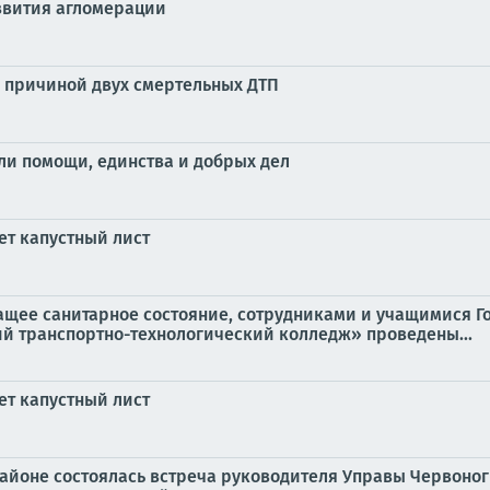
азвития агломерации
л причиной двух смертельных ДТП
ли помощи, единства и добрых дел
ет капустный лист
ащее санитарное состояние, сотрудниками и учащимися Г
й транспортно-технологический колледж» проведены...
ет капустный лист
 районе состоялась встреча руководителя Управы Червоно