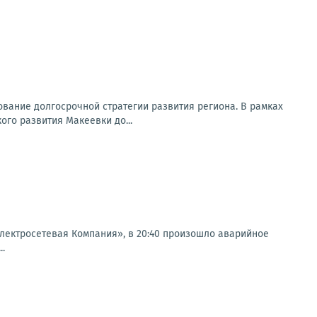
вание долгосрочной стратегии развития региона. В рамках
го развития Макеевки до...
ектросетевая Компания», в 20:40 произошло аварийное
..