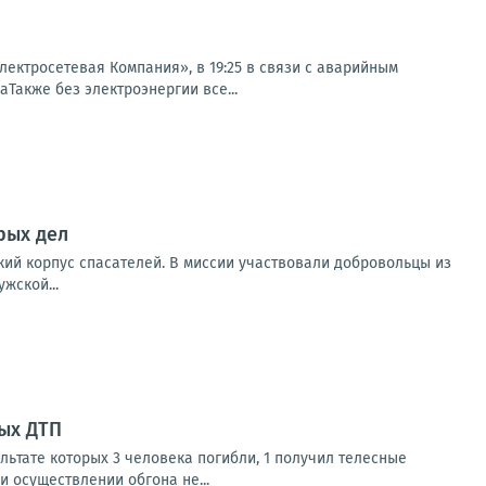
ктросетевая Компания», в 19:25 в связи с аварийным
аТакже без электроэнергии все...
рых дел
кий корпус спасателей. В миссии участвовали добровольцы из
жской...
ых ДТП
льтате которых 3 человека погибли, 1 получил телесные
и осуществлении обгона не...