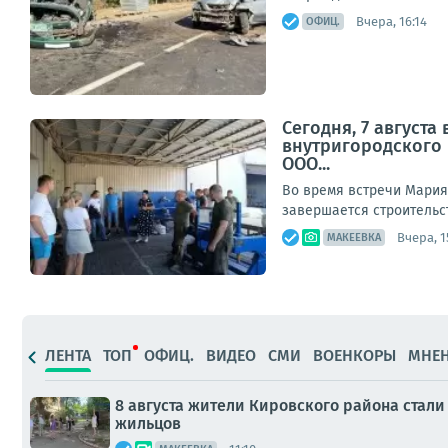
Вчера, 16:14
ОФИЦ.
Сегодня, 7 август
внутригородского
ООО...
Во время встречи Мария
завершается строительст
Вчера, 1
МАКЕЕВКА
ЛЕНТА
ТОП
ОФИЦ.
ВИДЕО
СМИ
ВОЕНКОРЫ
МНЕ
8 августа жители Кировского района стал
жильцов