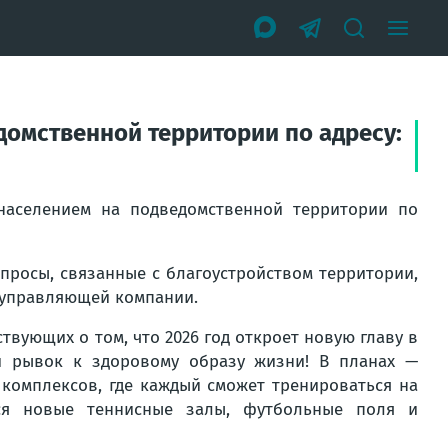
домственной территории по адресу:
населением на подведомственной территории по
просы, связанные с благоустройством территории,
 управляющей компании.
вующих о том, что 2026 год откроет новую главу в
й рывок к здоровому образу жизни! В планах —
комплексов, где каждый сможет тренироваться на
ся новые теннисные залы, футбольные поля и