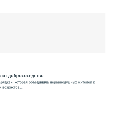
ляют добрососедство
зарядка», которая объединила неравнодушных жителей к
возрастов....