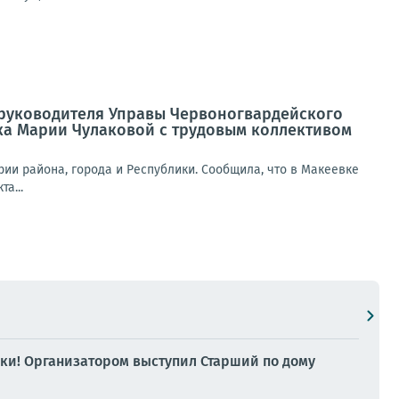
а руководителя Управы Червоногвардейского
ка Марии Чулаковой с трудовым коллективом
ии района, города и Республики. Сообщила, что в Макеевке
а...
дки! Организатором выступил Старший по дому