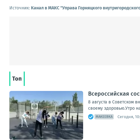
Источник:
Канал в МАКС "Управа Горняцкого внутригородског
Топ
Всероссийская сос
8 августа в Советском 
своему здоровью.Утро на
Сегодня, 10
МАКЕЕВКА