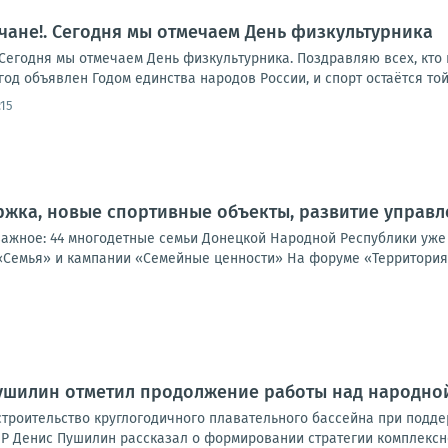
ане!. Сегодня мы отмечаем День физкультурника
егодня мы отмечаем День физкультурника. Поздравляю всех, кто п
год объявлен Годом единства народов России, и спорт остаётся той 
:15
жка, новые спортивные объекты, развитие управл
важное: 44 многодетные семьи Донецкой Народной Республики уже
«Семья» и кампании «Семейные ценности» На форуме «Территория 
Пушилин отметил продолжение работы над народно
троительство круглогодичного плавательного бассейна при подде
Р Денис Пушилин рассказал о формировании стратегии комплексно