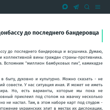
 Донбассу до последнего бандеровца
бассу до последнего бандеровца и всушника. Думаю,
 и коллективной вины граждан страны-противника.
а. Вспомним "миллион бамбуковых пик", камикадзе
в быту, духовно и культурно. Можно сказать - не
й совести. У нас ситуация иная. И может не иметь
ира. Но, есть варианты, которые мы пока не
ховный приклеил под столом на жвачку несколько
но не настал. Там, в этом наборе карт под спудом -
тожение украинских элит в местах их дислокации,