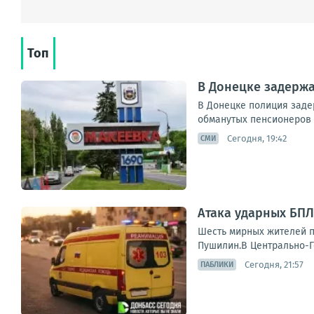
Топ
В Донецке задерж
В Донецке полиция заде
обманутых пенсионеров 
Сегодня, 19:42
СМИ
Атака ударных БПЛ
Шесть мирных жителей п
Пушилин.В Центрально-Го
Сегодня, 21:57
ПАБЛИКИ