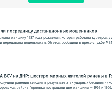
али посредницу дистанционных мошенников
ржала женщину 1987 года рождения, которая работала курьером у
и передавала подельникам. Об этом сообщили в пресс-службе МВД 
А ВСУ на ДНР: шестеро мирных жителей ранены в Г
олучили ранения сегодня в результате атак ударных беспилотнико
родском районе Горловки пострадали две женщины — 1969 и 1966..