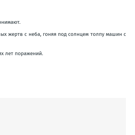
онимают.
х жертв с неба, гоняя под солнцем толпу машин с
их лет поражений.