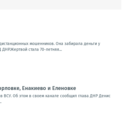
 дистанционных мошенников. Она забирала деньги у
ДНР.Жертвой стала 70-летняя...
орловке, Енакиево и Еленовке
в ВСУ. Об этом в своем канале сообщил глава ДНР Денис
.