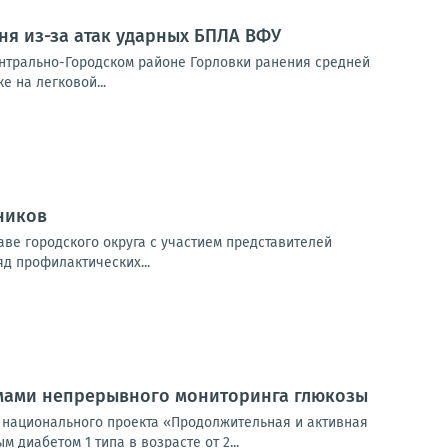
ня из-за атак ударных БПЛА ВФУ
ентрально-Городском районе Горловки ранения средней
е на легковой...
ников
ве городского округа с участием представителей
яд профилактических...
емами непрерывного мониторинга глюкозы
 национального проекта «Продолжительная и активная
диабетом 1 типа в возрасте от 2...