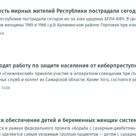
сть мирных жителей Республики пострадали сегод
еспублики пострадали сегодня из-за атак ударных БПЛА ВФУ. В Ц
и женщины 1969 и 1966 г.р.В Калининском районе Горловки при атак
:48
дят работу по защите населения от киберпреступ
 «Снежнянский» приняли участие в аппаратном совещании при гла
ых служб и коллег из Самарской области. Кроме того, состоялся р
 13:08
ся обеспечение детей и беременных женщин сист
я в рамках федерального проекта «Борьба с сахарным диабетом»
уделяется самым уязвимым группам пациентов — детям с сахарным 