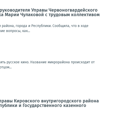
а руководителя Управы Червоногвардейского
ка Марии Чулаковой с трудовым коллективом
района, города и Республики. Сообщила, что в ходе
е вопросы, как...
вить русское кино. Название микрорайона происходит от
тцом...
 Управы Кировского внутригородского района
публики и Государственного казенного