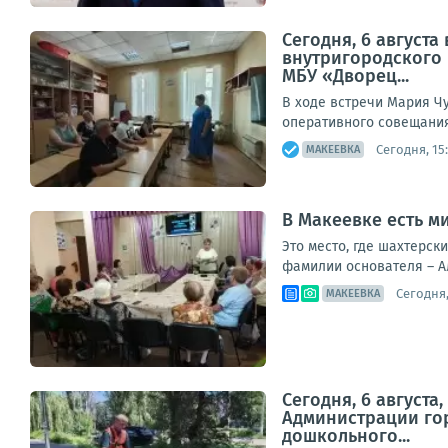
Сегодня, 6 август
внутригородского
МБУ «Дворец...
В ходе встречи Мария Ч
оперативного совещания,
Сегодня, 15
МАКЕЕВКА
В Макеевке есть 
Это место, где шахтерск
фамилии основателя – А
Сегодня,
МАКЕЕВКА
Сегодня, 6 август
Администрации гор
дошкольного...