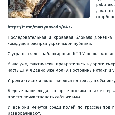
работающ
дома от
скорбное
https://t.me/martynovadn/6432
Последовательная и кровавая блокада Донецка 
жаждущей расправ украинской публики.
С утра оказался заблокирован КПП Успенка, машин
У нас уже, фактически, превратились в дороги см
часть ДНР я давно уже молчу. Постоянные атаки и 
Утром активный налет начался на трассу на Успенку
Бедные наши люди, которые выезжают из истерзанн
просто почувствовать себя живым...
И все они мечутся среди полей по трассам под 
разворачивают.