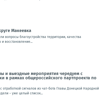
круге Макеевка
или вопросы благоустройства территории, качества
 и восстановление...
мы и выездные мероприятия чередуем с
ики в рамках общероссийского партпроекта по
 отработкой сигналов из чат-бота Главы Донецкой Народной
ели – уже целый список...