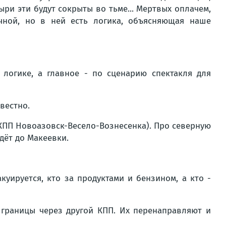
ри эти будут сокрыты во тьме... Мертвых оплачем,
ичной, но в ней есть логика, объясняющая наше
логике, а главное - по сценарию спектакля для
вестно.
(КПП Новоазовск-Весело-Вознесенка). Про северную
дёт до Макеевки.
куируется, кто за продуктами и бензином, а кто -
 границы через другой КПП. Их перенаправляют и