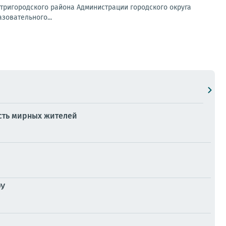
нутригородского района Администрации городского округа
зовательного...
есть мирных жителей
ФУ