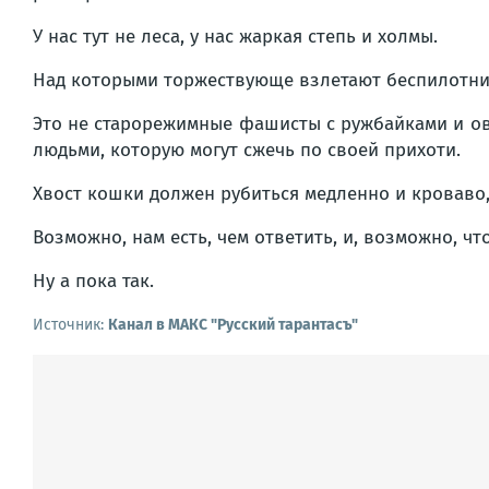
У нас тут не леса, у нас жаркая степь и холмы.
Над которыми торжествующе взлетают беспилотник
Это не старорежимные фашисты с ружбайками и ов
людьми, которую могут сжечь по своей прихоти.
Хвост кошки должен рубиться медленно и кроваво,
Возможно, нам есть, чем ответить, и, возможно, чт
Ну а пока так.
Источник:
Канал в МАКС "Русский тарантасъ"