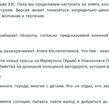
ие АЭС. Пока мы продолжаем наступать на земле, козы
строим. Версия может показаться запредельно-цин
 молчание и терпение.
набирает обороты, согласно предсказуемой военной 
ы разворачивают. Атаки беспилотников. Что там - неиз
ерти новые трассы на Мариуполь (Крым) и Новоазовск 
убийства на донецкой кольцевой автодороге, которая и
.
ого города, многие с детьми. Кто на отдых, кто эва
памяти солнцем, пытаясь найти выход и добраться до