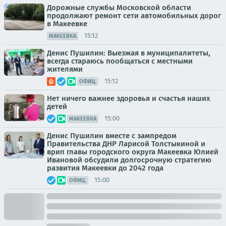
Дорожные службы Московской области
продолжают ремонт сети автомобильных дорог
в Макеевке
15:12
МАКЕЕВКА
Денис Пушилин: Выезжая в муниципалитеты,
всегда стараюсь пообщаться с местными
жителями
15:12
ОФИЦ.
Нет ничего важнее здоровья и счастья наших
детей
15:00
МАКЕЕВКА
Денис Пушилин вместе с зампредом
Правительства ДНР Ларисой Толстыкиной и
врип главы городского округа Макеевка Юлией
Ивановой обсудили долгосрочную стратегию
развития Макеевки до 2042 года
15:00
ОФИЦ.