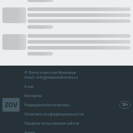
© Лента новостей Макеевки
Email:
info@newsmakeevka.ru
О нас
Контакты
ZOV
18+
Редакционная политика
Политика конфиденциальности
Правила пользования сайтом
Архив