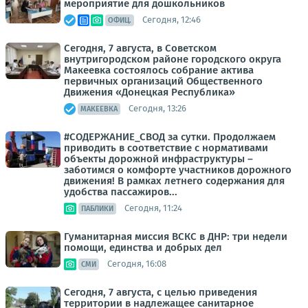
мероприятие для дошкольников
Сегодня, 12:46
ОФИЦ.
Сегодня, 7 августа, в Советском
внутригородском районе городского округа
Макеевка состоялось собрание актива
первичных организаций Общественного
Движения «Донецкая Республика»
Сегодня, 13:26
МАКЕЕВКА
#СОДЕРЖАНИЕ_СВОД за сутки. Продолжаем
приводить в соответствие с нормативами
объекты дорожной инфраструктуры –
заботимся о комфорте участников дорожного
движения! В рамках летнего содержания для
удобства пассажиров...
Сегодня, 11:24
ПАБЛИКИ
Гуманитарная миссия ВСКС в ДНР: три недели
помощи, единства и добрых дел
Сегодня, 16:08
СМИ
Сегодня, 7 августа, с целью приведения
территории в надлежащее санитарное