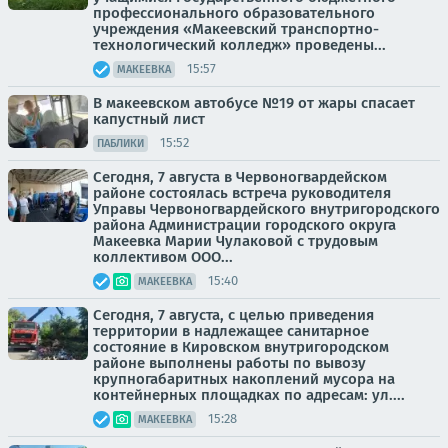
профессионального образовательного
учреждения «Макеевский транспортно-
технологический колледж» проведены...
15:57
МАКЕЕВКА
В макеевском автобусе №19 от жары спасает
капустный лист
15:52
ПАБЛИКИ
Сегодня, 7 августа в Червоногвардейском
районе состоялась встреча руководителя
Управы Червоногвардейского внутригородского
района Администрации городского округа
Макеевка Марии Чулаковой с трудовым
коллективом ООО...
15:40
МАКЕЕВКА
Сегодня, 7 августа, с целью приведения
территории в надлежащее санитарное
состояние в Кировском внутригородском
районе выполнены работы по вывозу
крупногабаритных накоплений мусора на
контейнерных площадках по адресам: ул....
15:28
МАКЕЕВКА