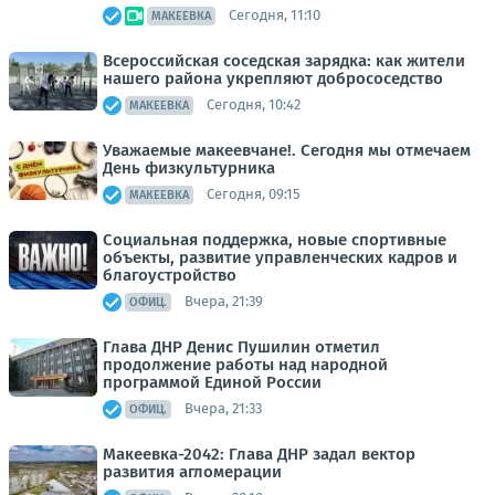
Сегодня, 11:10
МАКЕЕВКА
Всероссийская соседская зарядка: как жители
нашего района укрепляют добрососедство
Сегодня, 10:42
МАКЕЕВКА
Уважаемые макеевчане!. Сегодня мы отмечаем
День физкультурника
Сегодня, 09:15
МАКЕЕВКА
Социальная поддержка, новые спортивные
объекты, развитие управленческих кадров и
благоустройство
Вчера, 21:39
ОФИЦ.
Глава ДНР Денис Пушилин отметил
продолжение работы над народной
программой Единой России
Вчера, 21:33
ОФИЦ.
Макеевка-2042: Глава ДНР задал вектор
развития агломерации