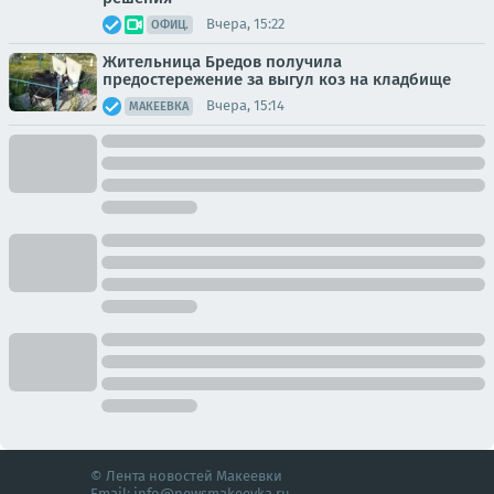
Вчера, 15:22
ОФИЦ.
Жительница Бредов получила
предостережение за выгул коз на кладбище
Вчера, 15:14
МАКЕЕВКА
© Лента новостей Макеевки
Email:
info@newsmakeevka.ru