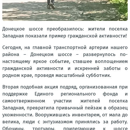
Донецкое шоссе преобразилось: жители поселка
Западная показали пример гражданской активности!
Сегодня, на главной транспортной артерии нашего
района – Донецком шоссе – развернулось по-
настоящему яркое событие, ставшее воплощением
гражданской активности и искренней заботы о
родном крае, проведя масштабный субботник.
Вторая подобная акция подряд, организованная при
поддержке Единого регионального фонда и
самоотверженном участии жителей поселка
Западная, превратила привычный пейзаж в образец
ухоженности. Вооружившись инвентарем, от мала до
велика, люди с энтузиазмом принялись за работу.
Обочины, тротуары, прилегающие к шоссе