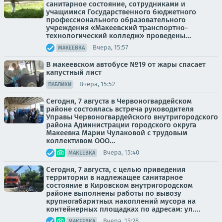
санитарное состояние, сотрудниками и
учащимися Государственного бюджетного
профессионального образовательного
учреждения «Макеевский транспортно-
технологический колледж» проведены...
Вчера, 15:57
МАКЕЕВКА
В макеевском автобусе №19 от жары спасает
капустный лист
Вчера, 15:52
ПАБЛИКИ
Сегодня, 7 августа в Червоногвардейском
районе состоялась встреча руководителя
Управы Червоногвардейского внутригородского
района Администрации городского округа
Макеевка Марии Чулаковой с трудовым
коллективом ООО...
Вчера, 15:40
МАКЕЕВКА
Сегодня, 7 августа, с целью приведения
территории в надлежащее санитарное
состояние в Кировском внутригородском
районе выполнены работы по вывозу
крупногабаритных накоплений мусора на
контейнерных площадках по адресам: ул....
Вчера, 15:28
МАКЕЕВКА