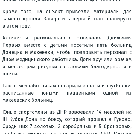
Кроме того, на объект привезли материалы для
замены кровли. Завершить первый этап планируют
в этом году.
Активисты регионального отделения Движения
Первых вместе с детьми посетили пять больниц
Донецка и Макеевки, чтобы поздравить персонал с
Днем медицинского работника. Дети вручили врачам
и медсестрам рисунки со словами благодарности и
цветы.
Также медработникам подарили халаты и футболки,
расписанные юными пациентами одной из
макеевских больниц.
Юные спортсмены из ДНР завоевали 14 медалей на
III Кубке Дона по боксу, который прошел в Гуково.
Среди них 7 золотых, 2 серебряных и 5 бронзовых,
сообщил министр спорта и туризма ДНР Максим