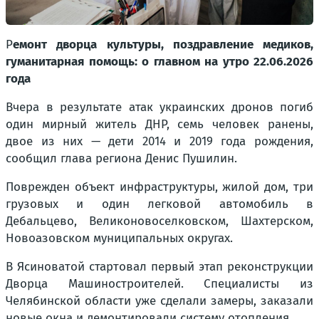
Р
емонт дворца культуры, поздравление медиков,
гуманитарная помощь: о главном на утро 22.06.2026
года
Вчера в результате атак украинских дронов погиб
один мирный житель ДНР, семь человек ранены,
двое из них — дети 2014 и 2019 года рождения,
сообщил глава региона Денис Пушилин.
Поврежден объект инфраструктуры, жилой дом, три
грузовых и один легковой автомобиль в
Дебальцево, Великоновоселковском, Шахтерском,
Новоазовском муниципальных округах.
В Ясиноватой стартовал первый этап реконструкции
Дворца Машиностроителей. Специалисты из
Челябинской области уже сделали замеры, заказали
новые окна и демонтировали систему отопления.