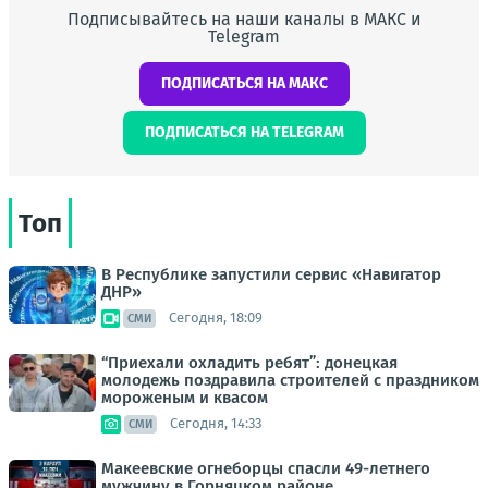
Подписывайтесь на наши каналы в МАКС и
Telegram
ПОДПИСАТЬСЯ НА МАКС
ПОДПИСАТЬСЯ НА TELEGRAM
Топ
В Республике запустили сервис «Навигатор
ДНР»
Сегодня, 18:09
СМИ
“Приехали охладить ребят”: донецкая
молодежь поздравила строителей с праздником
мороженым и квасом
Сегодня, 14:33
СМИ
Макеевские огнеборцы спасли 49-летнего
мужчину в Горняцком районе