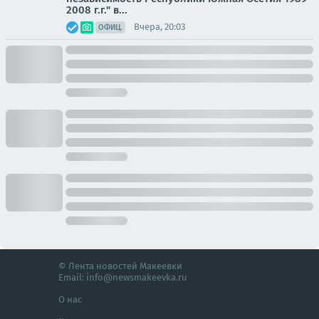
2008 г.г." в...
Вчера, 20:03
ОФИЦ.
© Лента новостей Макеевки
Email:
info@newsmakeevka.ru
О нас