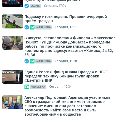
Сегодня, 17:24
ОФИЦ.
Подвожу итоги недели. Провели очередной
приём граждан
Сегодня, 17:15
МАКЕЕВКА
8 августа, специалистами Филиала «Макеевское
ПУВКХ» ГУП ДНР «Вода Донбасса» проведены
работы по прочистке канализационного
коллектора по адресу: квартал «Химик», 5а 32,
35, 36
Сегодня, 11:28
МАКЕЕВКА
Единая Россия, фонд «Наша Правда» и ЦБСТ
передали технику бойцам группировки
«Центр» в ДНР
Сегодня, 15:34
МАКЕЕВКА
Александр Подгорный: Адаптация участников
СВО к гражданской жизни имеет огромное
значение: именно она даёт ветеранам
возможность найти свое место и быть
востребованными в обществе