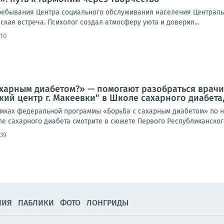
ребывания Центра социального обслуживания населения Централь
кая встреча. Психолог создал атмосферу уюта и доверия...
:10
ахарным диабетом?» — помогают разобраться врач
ий центр г. Макеевки" в Школе сахарного диабета,
амках федеральной программы «Борьба с сахарным диабетом» по н
ле сахарного диабета смотрите в сюжете Первого Республиканског
:39
НИЯ
ПАБЛИКИ
ФОТО
ЛОНГРИДЫ