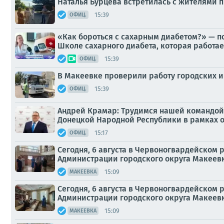
Наталья Бурцева встретилась с жителями п
15:39
ОФИЦ.
«Как бороться с сахарным диабетом?» — п
Школе сахарного диабета, которая работает
15:39
ОФИЦ.
В Макеевке проверили работу городских 
15:39
ОФИЦ.
Андрей Крамар: Трудимся нашей командой 
Донецкой Народной Республики в рамках 
15:17
ОФИЦ.
Сегодня, 6 августа в Червоногвардейском
Администрации городского округа Макеевк
15:09
МАКЕЕВКА
Сегодня, 6 августа в Червоногвардейском
Администрации городского округа Макеевк
15:09
МАКЕЕВКА