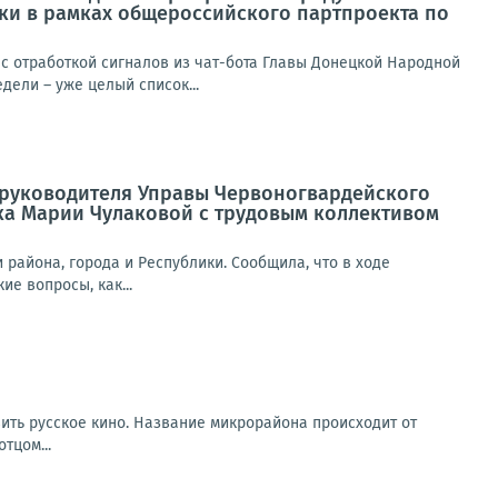
ики в рамках общероссийского партпроекта по
 отработкой сигналов из чат-бота Главы Донецкой Народной
ели – уже целый список...
а руководителя Управы Червоногвардейского
ка Марии Чулаковой с трудовым коллективом
района, города и Республики. Сообщила, что в ходе
е вопросы, как...
вить русское кино. Название микрорайона происходит от
тцом...