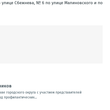
о улице Сбежнева, № 6 по улице Малиновского и по
ников
ве городского округа с участием представителей
яд профилактических...