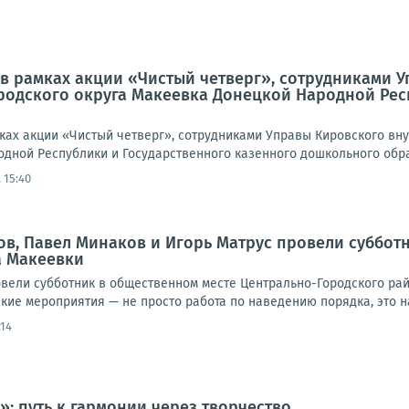
а, в рамках акции «Чистый четверг», сотрудниками
одского округа Макеевка Донецкой Народной Рес
амках акции «Чистый четверг», сотрудниками Управы Кировского в
дной Республики и Государственного казенного дошкольного обра
 15:40
в, Павел Минаков и Игорь Матрус провели суббот
а Макеевки
овели субботник в общественном месте Центрально-Городского рай
акие мероприятия — не просто работа по наведению порядка, это на
:14
: путь к гармонии через творчество