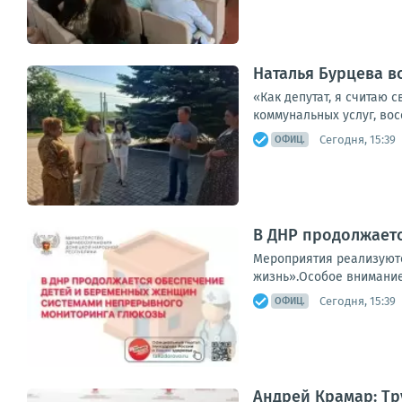
Наталья Бурцева в
«Как депутат, я считаю 
коммунальных услуг, вос
Сегодня, 15:39
ОФИЦ.
В ДНР продолжает
Мероприятия реализуютс
жизнь».Особое внимание 
Сегодня, 15:39
ОФИЦ.
Андрей Крамар: Т