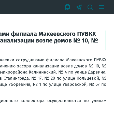
ками филиала Макеевского ПУВКХ
канализации возле домов № 10, №
акеевки сотрудниками филиала Макеевского ПУВКХ
ранению засора канализации возле домов № 10, №
3 микрорайона Калининский, № 4 по улице Дарвина,
в Сталинграда, № 17, № 20 по улице Кольцевой, №
лице Уборевича, № 1 по улице Уваровской, № 67 по
ционного коллектора осуществляются по улицам