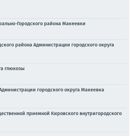
трально-Городского района Макеевки
одского района Администрации городского округа
га глюкозы
 Администрации городского округа Макеевка
бщественной приемной Кировского внутригородского