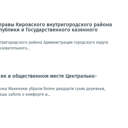
 Управы Кировского внутригородского района
публики и Государственного казенного
нутригородского района Администрации городского округа
зовательного...
ник в общественном месте Центрально-
она Макеевки: убрали более двадцати сухих деревьев,
ша забота о комфорте и...