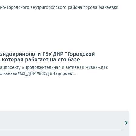
но-Городского внутригородского района города Макеевки
иэндокринологи ГБУ ДНР "Городской
 которая работает на его базе
ацпроекту «Продолжительная и активная жизнь».Как
о канала#МЗ_ДНР #БССД #Нацпроект...