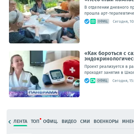
В отделении дневного п
прошла арт-терапевтичес
Сегодня, 10
ОФИЦ.
«Как бороться с с
эндокринологическ
Проект реализуется в р
проходят занятия в Шко
Сегодня, 15
ОФИЦ.
ЛЕНТА
ТОП
ОФИЦ.
ВИДЕО
СМИ
ВОЕНКОРЫ
МНЕ