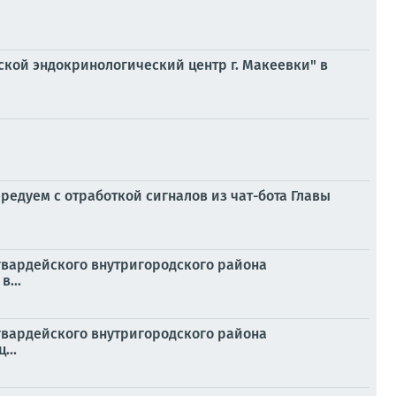
ской эндокринологический центр г. Макеевки" в
едуем с отработкой сигналов из чат-бота Главы
гвардейского внутригородского района
...
гвардейского внутригородского района
...