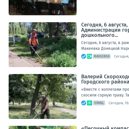
Сегодня, 6 август
Администрации гор
дошкольного...
Сегодня, 6 августа, в р
Макеевка Донецкой Наро
Сегодня,
МАКЕЕВКА
Валерий Скороходо
Городского район
«Вместе с коллегами пр
скосили сорную траву. Т
Сегодня, 16
ОФИЦ.
«Песочный компас»