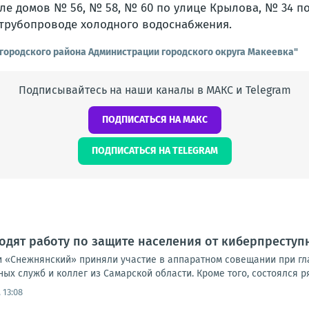
ле домов № 56, № 58, № 60 по улице Крылова, № 34 п
 трубопроводе холодного водоснабжения.
городского района Администрации городского округа Макеевка"
Подписывайтесь на наши каналы в МАКС и Telegram
ПОДПИСАТЬСЯ НА МАКС
ПОДПИСАТЬСЯ НА TELEGRAM
дят работу по защите населения от киберпреступ
 «Снежнянский» приняли участие в аппаратном совещании при гла
ых служб и коллег из Самарской области. Кроме того, состоялся р
 13:08