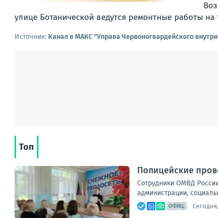
Воз
улице Ботанической ведутся ремонтные работы на
Источник:
Канал в МАКС "Управа Червоногвардейского внутри
Топ
Полицейские прово
Сотрудники ОМВД России
администрации, социальн
Сегодня,
ОФИЦ.