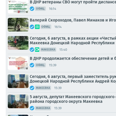
В ДНР ветераны СВО могут пройти диспан
16:14
ОФИЦ.
Валерий Скороходов, Павел Минаков и Иго
16:14
ОФИЦ.
Сегодня, 6 августа, в рамках акции «Чист
Макеевка Донецкой Народной Республики и
15:40
МАКЕЕВКА
В ДНР продолжается обеспечение детей и
15:39
ОФИЦ.
Сегодня, 6 августа, первый заместитель 
Донецкой Народной Республики Андрей Ко
15:39
МАКЕЕВКА
5 августа, депутат Макеевского городско
района городского округа Макеевка
15:39
МАКЕЕВКА