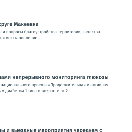
круге Макеевка
или вопросы благоустройства территории, качества
 и восстановление...
емами непрерывного мониторинга глюкозы
 национального проекта «Продолжительная и активная
диабетом 1 типа в возрасте от 2...
мы и выездные мероприятия чередуем с