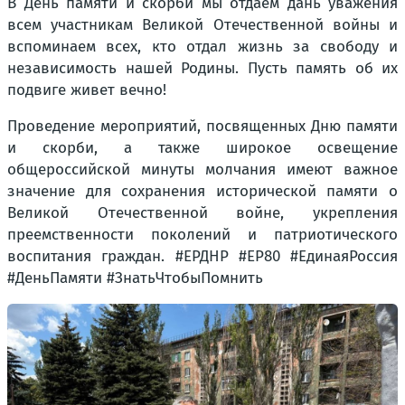
В День памяти и скорби мы отдаем дань уважения
всем участникам Великой Отечественной войны и
вспоминаем всех, кто отдал жизнь за свободу и
независимость нашей Родины. Пусть память об их
подвиге живет вечно!
Проведение мероприятий, посвященных Дню памяти
и скорби, а также широкое освещение
общероссийской минуты молчания имеют важное
значение для сохранения исторической памяти о
Великой Отечественной войне, укрепления
преемственности поколений и патриотического
воспитания граждан. #ЕРДНР #ЕР80 #ЕдинаяРоссия
#ДеньПамяти #ЗнатьЧтобыПомнить