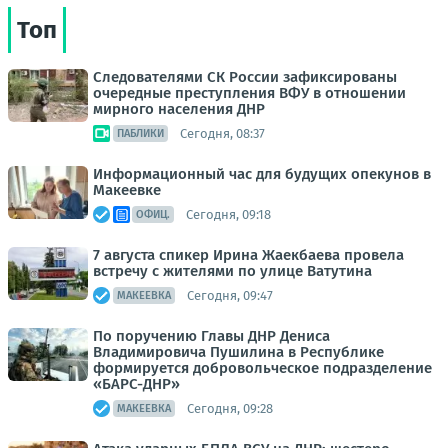
Топ
Следователями СК России зафиксированы
очередные преступления ВФУ в отношении
мирного населения ДНР
Сегодня, 08:37
ПАБЛИКИ
Информационный час для будущих опекунов в
Макеевке
Сегодня, 09:18
ОФИЦ.
7 августа спикер Ирина Жаекбаева провела
встречу с жителями по улице Ватутина
Сегодня, 09:47
МАКЕЕВКА
По поручению Главы ДНР Дениса
Владимировича Пушилина в Республике
формируется добровольческое подразделение
«БАРС-ДНР»
Сегодня, 09:28
МАКЕЕВКА