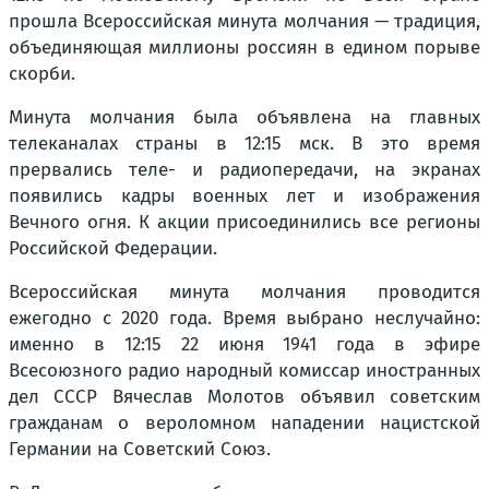
прошла Всероссийская минута молчания — традиция,
объединяющая миллионы россиян в едином порыве
скорби.
Минута молчания была объявлена на главных
телеканалах страны в 12:15 мск. В это время
прервались теле- и радиопередачи, на экранах
появились кадры военных лет и изображения
Вечного огня. К акции присоединились все регионы
Российской Федерации.
Всероссийская минута молчания проводится
ежегодно с 2020 года. Время выбрано неслучайно:
именно в 12:15 22 июня 1941 года в эфире
Всесоюзного радио народный комиссар иностранных
дел СССР Вячеслав Молотов объявил советским
гражданам о вероломном нападении нацистской
Германии на Советский Союз.