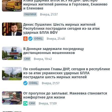
Атака ударных БПЛА ВСУ на ДНР: шестеро
мирных жителей ранены в Горловке, Енакиево
и Еленовке
Вчера, 21:57
ПАБЛИКИ
Денис Пушилин: Шесть мирных жителей
Республики пострадали сегодня из-за атак
ударных БПЛА ВФУ
Вчера, 21:48
ОФИЦ.
В Донецке задержали посредницу
дистанционных мошенников
Вчера, 19:42
СМИ
По сообщению Главы ДНР, сегодня в республике
из-за атак украинских ударных БПЛА
пострадали шесть мирных жителей
Вчера, 21:57
ОФИЦ.
От прогулок до заплыва!. Макеевка становится
комфортнее для жизни
Вчера, 17:09
СМИ