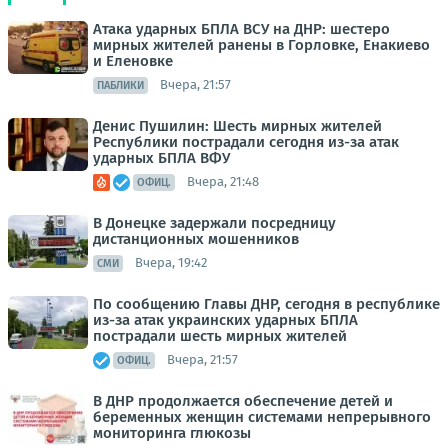
Атака ударных БПЛА ВСУ на ДНР: шестеро
мирных жителей ранены в Горловке, Енакиево
и Еленовке
Вчера, 21:57
ПАБЛИКИ
Денис Пушилин: Шесть мирных жителей
Республики пострадали сегодня из-за атак
ударных БПЛА ВФУ
Вчера, 21:48
ОФИЦ.
В Донецке задержали посредницу
дистанционных мошенников
Вчера, 19:42
СМИ
По сообщению Главы ДНР, сегодня в республике
из-за атак украинских ударных БПЛА
пострадали шесть мирных жителей
Вчера, 21:57
ОФИЦ.
В ДНР продолжается обеспечение детей и
беременных женщин системами непрерывного
мониторинга глюкозы