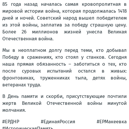
85 года назад началась самая кровопролитная в
мировой истории война, которая продолжалась 1418
дней и ночей. Советский народ вышел победителем
из этой войны, заплатив за победу страшную цену.
Более 26 миллионов жизней унесла Великая
Отечественная война.
Мы в неоплатном долгу перед теми, кто добывал
Победу в сражениях, кто стоял у станков. Сегодня
наша прямая обязанность – заботиться о тех, кто
после суровых испытаний остался в живых:
фронтовиках, труженниках тыла, детях войны,
ветеранах труда.
В День памяти и скорби, присутствующие почтили
жертв Великой Отечественной войны минутой
молчания.
#ЕРДНР #ЕдинаяРоссия #ЕРМакеевка
#ИсторическаяПамять