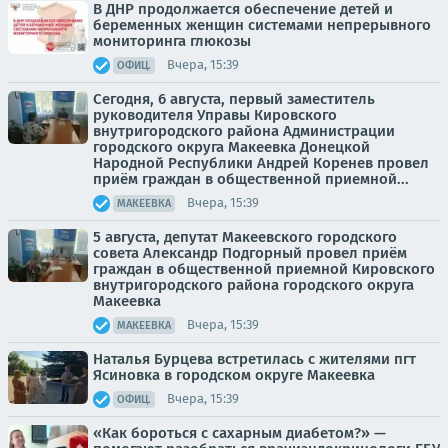
В ДНР продолжается обеспечение детей и
беременных женщин системами непрерывного
мониторинга глюкозы
Вчера, 15:39
ОФИЦ.
Сегодня, 6 августа, первый заместитель
руководителя Управы Кировского
внутригородского района Администрации
городского округа Макеевка Донецкой
Народной Республики Андрей Коренев провел
приём граждан в общественной приемной...
Вчера, 15:39
МАКЕЕВКА
5 августа, депутат Макеевского городского
совета Александр Подгорный провел приём
граждан в общественной приемной Кировского
внутригородского района городского округа
Макеевка
Вчера, 15:39
МАКЕЕВКА
Наталья Бурцева встретилась с жителями пгт
Ясиновка в городском округе Макеевка
Вчера, 15:39
ОФИЦ.
«Как бороться с сахарным диабетом?» —