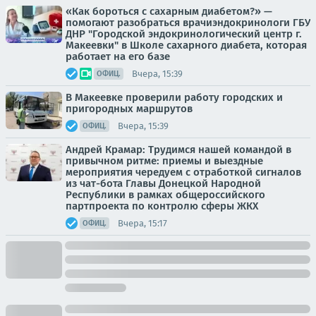
«Как бороться с сахарным диабетом?» —
помогают разобраться врачиэндокринологи ГБУ
ДНР "Городской эндокринологический центр г.
Макеевки" в Школе сахарного диабета, которая
работает на его базе
Вчера, 15:39
ОФИЦ.
В Макеевке проверили работу городских и
пригородных маршрутов
Вчера, 15:39
ОФИЦ.
Андрей Крамар: Трудимся нашей командой в
привычном ритме: приемы и выездные
мероприятия чередуем с отработкой сигналов
из чат-бота Главы Донецкой Народной
Республики в рамках общероссийского
партпроекта по контролю сферы ЖКХ
Вчера, 15:17
ОФИЦ.