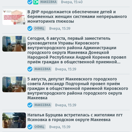
Вчера, 15:40
МАКЕЕВКА
В ДНР продолжается обеспечение детей и
беременных женщин системами непрерывного
мониторинга глюкозы
Вчера, 15:39
ОФИЦ.
Сегодня, 6 августа, первый заместитель
руководителя Управы Кировского
внутригородского района Администрации
городского округа Макеевка Донецкой
Народной Республики Андрей Коренев провел
приём граждан в общественной приемной...
Вчера, 15:39
МАКЕЕВКА
5 августа, депутат Макеевского городского
совета Александр Подгорный провел приём
граждан в общественной приемной Кировского
внутригородского района городского округа
Макеевка
Вчера, 15:39
МАКЕЕВКА
Наталья Бурцева встретилась с жителями пгт
Ясиновка в городском округе Макеевка
Вчера, 15:39
ОФИЦ.