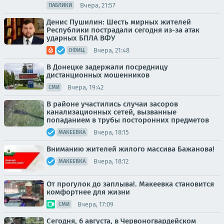
Вчера, 21:57
ПАБЛИКИ
Денис Пушилин: Шесть мирных жителей
Республики пострадали сегодня из-за атак
ударных БПЛА ВФУ
Вчера, 21:48
ОФИЦ.
В Донецке задержали посредницу
дистанционных мошенников
Вчера, 19:42
СМИ
В районе участились случаи засоров
канализационных сетей, вызванные
попаданием в трубы посторонних предметов
Вчера, 18:15
МАКЕЕВКА
Вниманию жителей жилого массива Бажанова!
Вчера, 18:12
МАКЕЕВКА
От прогулок до заплыва!. Макеевка становится
комфортнее для жизни
Вчера, 17:09
СМИ
Сегодня, 6 августа, в Червоногвардейском