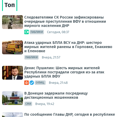
Топ
Следователями СК России зафиксированы
очередные преступления ВФУ в отношении
мирного населения ДНР
Сегодня, 08:37
ПАБЛИКИ
Атака ударных БПЛА ВСУ на ДНР: шестеро
мирных жителей ранены в Горловке, Енакиево
и Еленовке
Вчера, 21:57
ПАБЛИКИ
Денис Пушилин: Шесть мирных жителей
Республики пострадали сегодня из-за атак
ударных БПЛА ВФУ
Вчера, 21:48
ОФИЦ.
В Донецке задержали посредницу
дистанционных мошенников
Вчера, 19:42
СМИ
По сообщению Главы ДНР, сегодня в республике