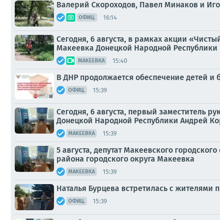
Валерий Скороходов, Павел Минаков и Иго
16:14
ОФИЦ.
Сегодня, 6 августа, в рамках акции «Чист
Макеевка Донецкой Народной Республики и
15:40
МАКЕЕВКА
В ДНР продолжается обеспечение детей и
15:39
ОФИЦ.
Сегодня, 6 августа, первый заместитель 
Донецкой Народной Республики Андрей Ко
15:39
МАКЕЕВКА
5 августа, депутат Макеевского городско
района городского округа Макеевка
15:39
МАКЕЕВКА
Наталья Бурцева встретилась с жителями п
15:39
ОФИЦ.