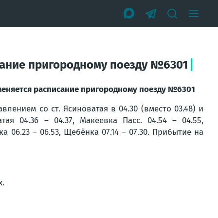
сание пригородному поезду №6301
зменяется расписание пригородному поезду №6301
ением со ст. Ясиноватая в 04.30 (вместо 03.48) и
ая 04.36 – 04.37, Макеевка Пасс. 04.54 – 04.55,
а 06.23 – 06.53, Щебёнка 07.14 – 07.30. Прибытие на
х.