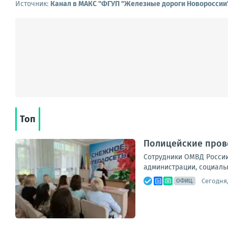
Источник:
Канал в МАКС "ФГУП "Железные дороги Новороссии"
Топ
Полицейские прово
Сотрудники ОМВД России
администрации, социальн
Сегодня,
ОФИЦ.