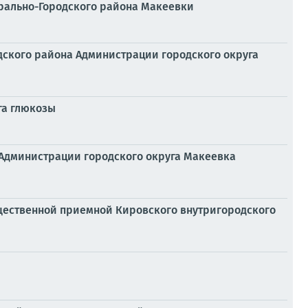
трально-Городского района Макеевки
одского района Администрации городского округа
га глюкозы
 Администрации городского округа Макеевка
бщественной приемной Кировского внутригородского