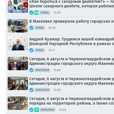
«Как бороться с сахарным диабетом?» — п
Школе сахарного диабета, которая работает
15:39
ОФИЦ.
В Макеевке проверили работу городских 
15:39
ОФИЦ.
Андрей Крамар: Трудимся нашей командой 
Донецкой Народной Республики в рамках 
15:17
ОФИЦ.
Сегодня, 6 августа в Червоногвардейском
Администрации городского округа Макеевк
15:09
МАКЕЕВКА
Сегодня, 6 августа в Червоногвардейском
Администрации городского округа Макеевк
15:09
МАКЕЕВКА
Сегодня, 6 августа в Червоногвардейском
порядка на территории района, а также со
15:09
МАКЕЕВКА