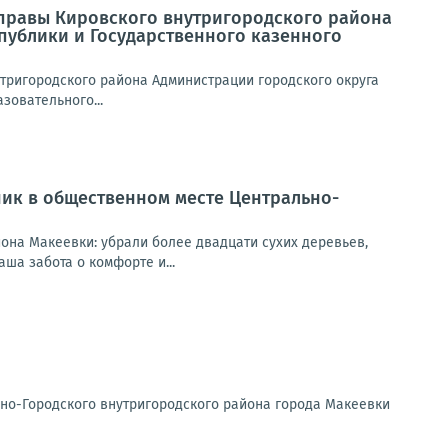
 Управы Кировского внутригородского района
публики и Государственного казенного
нутригородского района Администрации городского округа
зовательного...
ник в общественном месте Центрально-
она Макеевки: убрали более двадцати сухих деревьев,
ша забота о комфорте и...
но-Городского внутригородского района города Макеевки