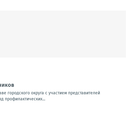
ников
ве городского округа с участием представителей
яд профилактических...