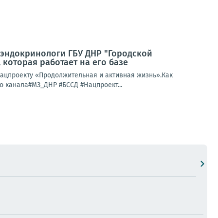
иэндокринологи ГБУ ДНР "Городской
 которая работает на его базе
ацпроекту «Продолжительная и активная жизнь».Как
о канала#МЗ_ДНР #БССД #Нацпроект...