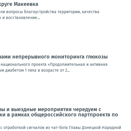
круге Макеевка
или вопросы благоустройства территории, качества
 и восстановление...
емами непрерывного мониторинга глюкозы
 национального проекта «Продолжительная и активная
диабетом 1 типа в возрасте от 2...
мы и выездные мероприятия чередуем с
ики в рамках общероссийского партпроекта по
 отработкой сигналов из чат-бота Главы Донецкой Народной