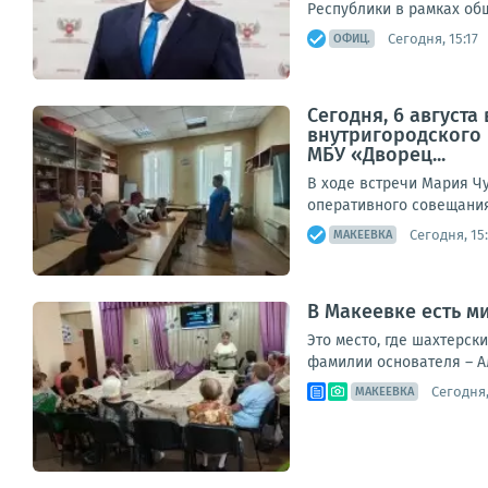
Республики в рамках общ
Сегодня, 15:17
ОФИЦ.
Сегодня, 6 август
внутригородского
МБУ «Дворец...
В ходе встречи Мария Ч
оперативного совещания,
Сегодня, 15
МАКЕЕВКА
В Макеевке есть 
Это место, где шахтерск
фамилии основателя – А
Сегодня,
МАКЕЕВКА