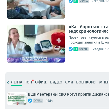
Сегодня, 10
ОФИЦ.
«Как бороться с с
эндокринологическ
Проект реализуется в р
проходят занятия в Шко
Сегодня, 15
ОФИЦ.
ЛЕНТА
ТОП
ОФИЦ.
ВИДЕО
СМИ
ВОЕНКОРЫ
МНЕ
В ДНР ветераны СВО могут пройти диспан
16:14
ОФИЦ.