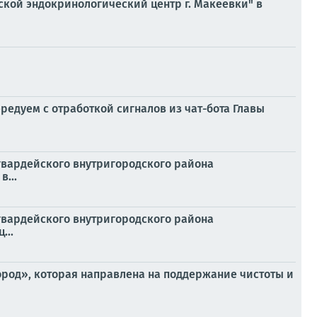
ской эндокринологический центр г. Макеевки" в
едуем с отработкой сигналов из чат-бота Главы
гвардейского внутригородского района
...
гвардейского внутригородского района
...
ород», которая направлена на поддержание чистоты и