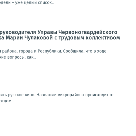
ели – уже целый список...
а руководителя Управы Червоногвардейского
ка Марии Чулаковой с трудовым коллективом
района, города и Республики. Сообщила, что в ходе
е вопросы, как...
вить русское кино. Название микрорайона происходит от
тцом...