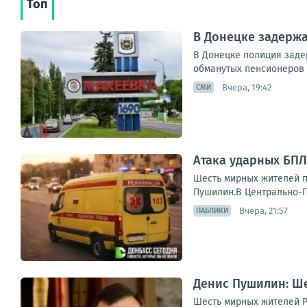
Топ
В Донецке задерж
В Донецке полиция заде
обманутых пенсионеров 
Вчера, 19:42
СМИ
Атака ударных БПЛ
Шесть мирных жителей п
Пушилин.В Центрально-Го
Вчера, 21:57
ПАБЛИКИ
Денис Пушилин: Ше
Шесть мирных жителей Р