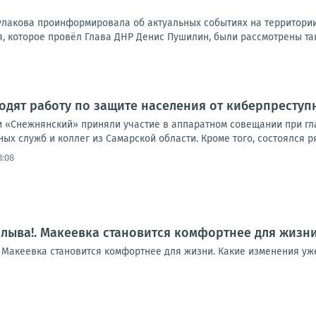
улакова проинформировала об актуальных событиях на территории 
 которое провёл Глава ДНР Денис Пушилин, были рассмотрены таки
9
дят работу по защите населения от киберпреступ
 «Снежнянский» приняли участие в аппаратном совещании при гла
ых служб и коллег из Самарской области. Кроме того, состоялся р
3:08
плыва!. Макеевка становится комфортнее для жизн
! Макеевка становится комфортнее для жизни. Какие изменения уж