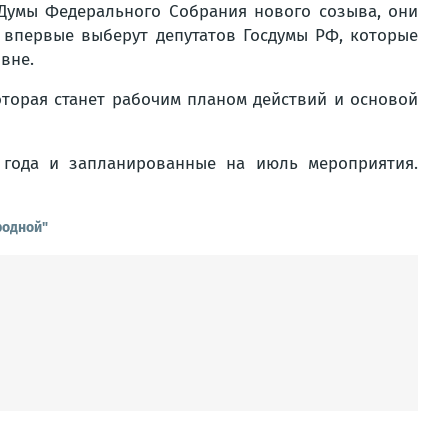
 Думы Федерального Собрания нового созыва, они
Р впервые выберут депутатов Госдумы РФ, которые
вне.
оторая станет рабочим планом действий и основой
 года и запланированные на июль мероприятия.
родной"