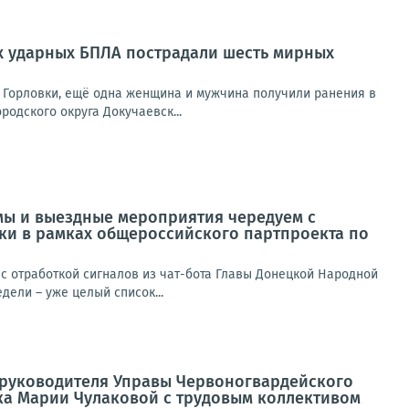
их ударных БПЛА пострадали шесть мирных
 Горловки, ещё одна женщина и мужчина получили ранения в
родского округа Докучаевск...
мы и выездные мероприятия чередуем с
ики в рамках общероссийского партпроекта по
 отработкой сигналов из чат-бота Главы Донецкой Народной
ели – уже целый список...
а руководителя Управы Червоногвардейского
ка Марии Чулаковой с трудовым коллективом