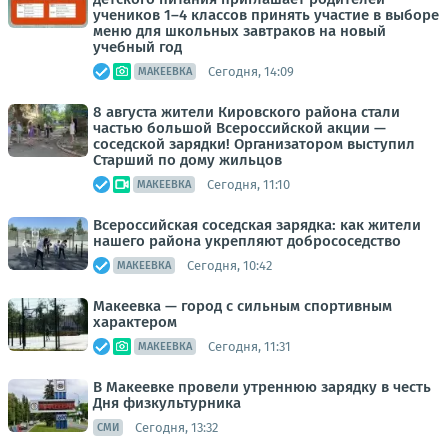
учеников 1–4 классов принять участие в выборе
меню для школьных завтраков на новый
учебный год
Сегодня, 14:09
МАКЕЕВКА
8 августа жители Кировского района стали
частью большой Всероссийской акции —
соседской зарядки! Организатором выступил
Старший по дому жильцов
Сегодня, 11:10
МАКЕЕВКА
Всероссийская соседская зарядка: как жители
нашего района укрепляют добрососедство
Сегодня, 10:42
МАКЕЕВКА
Макеевка — город с сильным спортивным
характером
Сегодня, 11:31
МАКЕЕВКА
В Макеевке провели утреннюю зарядку в честь
Дня физкультурника
Сегодня, 13:32
СМИ