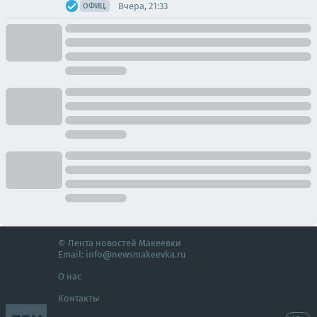
Вчера, 21:33
ОФИЦ.
© Лента новостей Макеевки
Email:
info@newsmakeevka.ru
О нас
Контакты