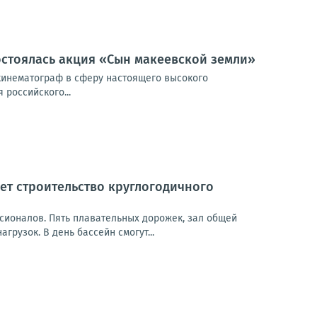
остоялась акция «Сын макеевской земли»
 кинематограф в сферу настоящего высокого
российского...
дет строительство круглогодичного
ссионалов. Пять плавательных дорожек, зал общей
рузок. В день бассейн смогут...