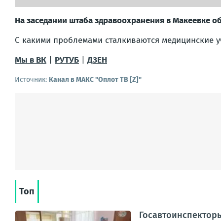
На заседании штаба здравоохранения в Макеевке о
С какими проблемами сталкиваются медицинские у
Мы в ВК
|
РУТУБ
|
ДЗЕН
Источник:
Канал в МАКС "Оплот ТВ [Z]"
Топ
Госавтоинспектор