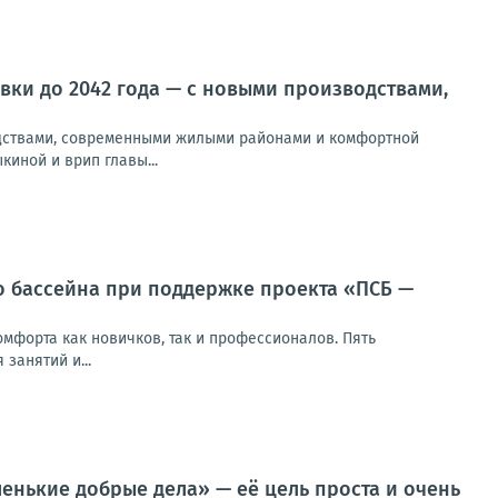
ки до 2042 года — с новыми производствами,
одствами, современными жилыми районами и комфортной
иной и врип главы...
о бассейна при поддержке проекта «ПСБ —
мфорта как новичков, так и профессионалов. Пять
занятий и...
енькие добрые дела» — её цель проста и очень