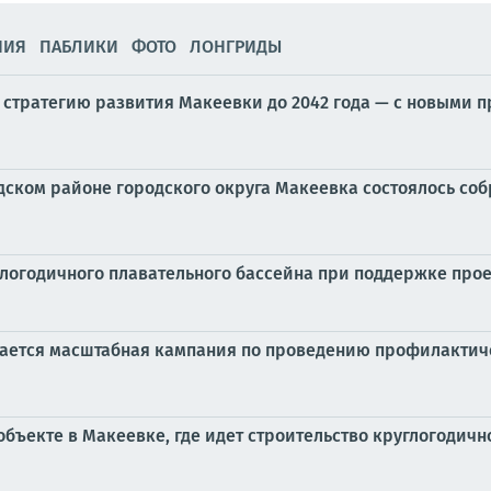
НИЯ
ПАБЛИКИ
ФОТО
ЛОНГРИДЫ
стратегию развития Макеевки до 2042 года — с новыми
родском районе городского округа Макеевка состоялось с
логодичного плавательного бассейна при поддержке прое
ается масштабная кампания по проведению профилактич
объекте в Макеевке, где идет строительство круглогодичн