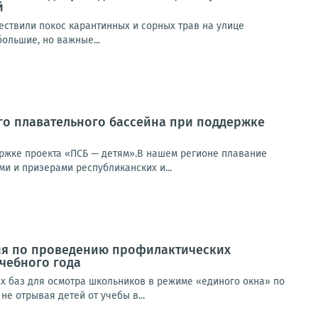
й
ществили покос карантинных и сорных трав на улице
ольшие, но важные...
го плавательного бассейна при поддержке
ржке проекта «ПСБ — детям».В нашем регионе плавание
и и призерами республиканских и...
ия по проведению профилактических
чебного года
х баз для осмотра школьников в режиме «единого окна» по
е отрывая детей от учебы в...