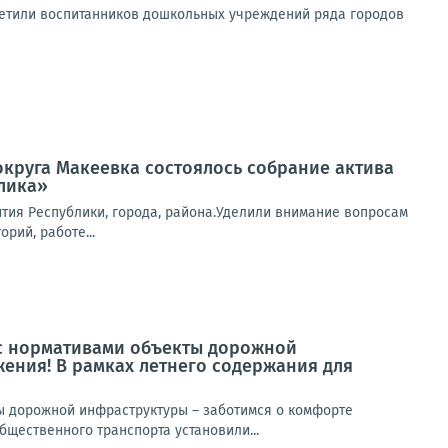
етили воспитанников дошкольных учреждений ряда городов
 округа Макеевка состоялось собрание актива
лика»
тия Республики, города, района.Уделили внимание вопросам
рий, работе...
 с нормативами объекты дорожной
ения! В рамках летнего содержания для
ы дорожной инфраструктуры – заботимся о комфорте
щественного транспорта установили...