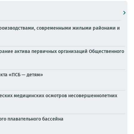
 производствами, современными жилыми районами и
обрание актива первичных организаций Общественного
кта «ПСБ — детям»
еских медицинских осмотров несовершеннолетних
ого плавательного бассейна