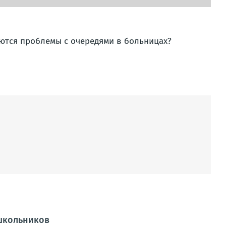
ются проблемы с очередями в больницах?
школьников