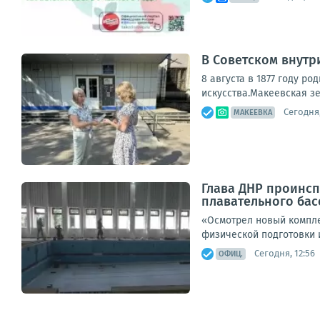
В Советском внутр
8 августа в 1877 году р
искусства.Макеевская зе
Сегодня,
МАКЕЕВКА
Глава ДНР проинсп
плавательного бас
«Осмотрел новый компле
физической подготовки и
Сегодня, 12:56
ОФИЦ.