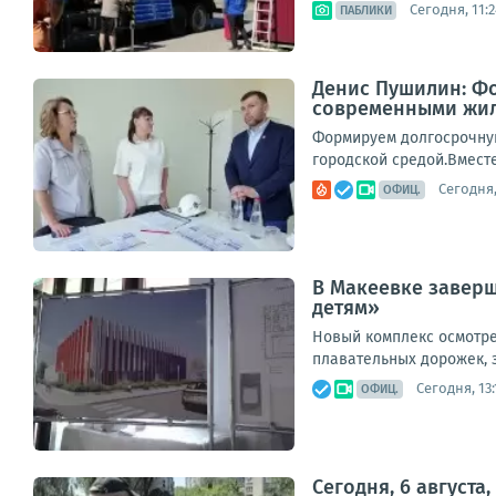
Сегодня, 11:2
ПАБЛИКИ
Денис Пушилин: Фо
современными жил
Формируем долгосрочную
городской средой.Вместе
Сегодня,
ОФИЦ.
В Макеевке заверш
детям»
Новый комплекс осмотрел
плавательных дорожек, з
Сегодня, 13:
ОФИЦ.
Сегодня, 6 август