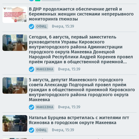
В ДНР продолжается обеспечение детей и
беременных женщин системами непрерывного
мониторинга глюкозы
Вчера, 15:39
ОФИЦ.
Сегодня, 6 августа, первый заместитель
руководителя Управы Кировского
внутригородского района Администрации
городского округа Макеевка Донецкой
Народной Республики Андрей Коренев провел
приём граждан в общественной приемной...
Вчера, 15:39
МАКЕЕВКА
5 августа, депутат Макеевского городского
совета Александр Подгорный провел приём
граждан в общественной приемной Кировского
внутригородского района городского округа
Макеевка
Вчера, 15:39
МАКЕЕВКА
Наталья Бурцева встретилась с жителями пгт
Ясиновка в городском округе Макеевка
Вчера, 15:39
ОФИЦ.