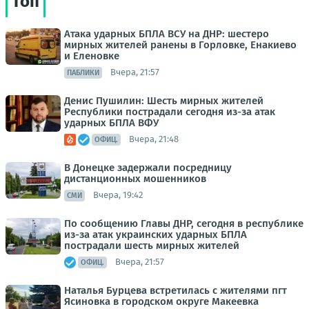
Топ
Атака ударных БПЛА ВСУ на ДНР: шестеро
мирных жителей ранены в Горловке, Енакиево
и Еленовке
Вчера, 21:57
ПАБЛИКИ
Денис Пушилин: Шесть мирных жителей
Республики пострадали сегодня из-за атак
ударных БПЛА ВФУ
Вчера, 21:48
ОФИЦ.
В Донецке задержали посредницу
дистанционных мошенников
Вчера, 19:42
СМИ
По сообщению Главы ДНР, сегодня в республике
из-за атак украинских ударных БПЛА
пострадали шесть мирных жителей
Вчера, 21:57
ОФИЦ.
Наталья Бурцева встретилась с жителями пгт
Ясиновка в городском округе Макеевка