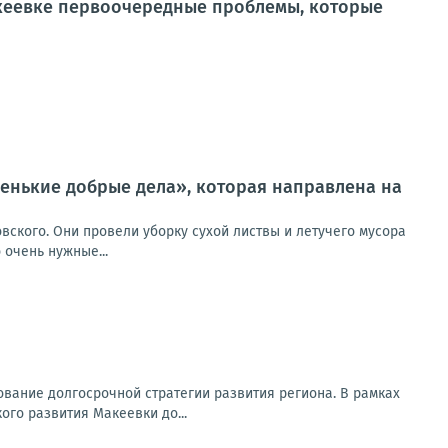
кеевке первоочередные проблемы, которые
ленькие добрые дела», которая направлена на
вского. Они провели уборку сухой листвы и летучего мусора
 очень нужные...
вание долгосрочной стратегии развития региона. В рамках
го развития Макеевки до...