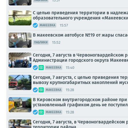
15:57
ПАБЛИКИ
С целью приведения территории в надлеж
образовательного учреждения «Макеевски
15:57
МАКЕЕВКА
В макеевском автобусе №19 от жары спаса
15:52
ПАБЛИКИ
Сегодня, 7 августа в Червоногвардейском
Администрации городского округа Макеевк
15:40
МАКЕЕВКА
Сегодня, 7 августа, с целью приведения 
вывозу крупногабаритных накоплений мусор
15:28
МАКЕЕВКА
В Кировском внутригородском районе при 
установленный графиком день не поступил
15:28
МАКЕЕВКА
Сегодня, 7 августа, в Червоногвардейско
территории района