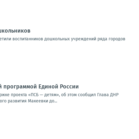
школьников
етили воспитанников дошкольных учреждений ряда городов
й программой Единой России
ржке проекта «ПСБ — детям», об этом сообщил Глава ДНР
го развития Макеевки до...