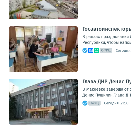
Госавтоинспектор
В рамках празднования 
Республики, чтобы напом
Сегодня,
ОФИЦ.
Глава ДНР Денис 
В Макеевке завершают с
Денис Пушилин.Глава ДН
Сегодня, 21:33
ОФИЦ.