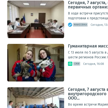
Сегодня, 7 август
первичных органи
В ходе встречи присутс
подготовки к предстояще
Сегодня, 13:
МАКЕЕВКА
Гуманитарная мисс
С 13 июля по 5 августа 
шести регионов России: 
Сегодня, 16:08
СМИ
Сегодня, 7 август
внутригородского
ООО...
Во время встречи Мария