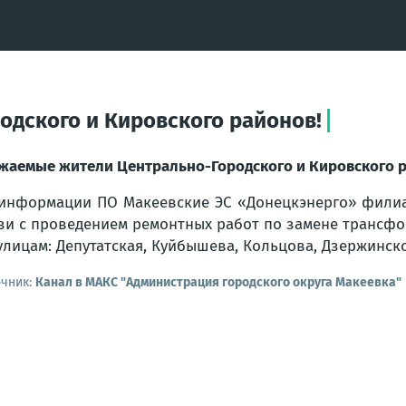
дского и Кировского районов!
жаемые жители Центрально-Городского и Кировского р
информации ПО Макеевские ЭС «Донецкэнерго» филиа
зи с проведением ремонтных работ по замене трансфор
улицам: Депутатская, Куйбышева, Кольцова, Дзержинско
очник:
Канал в МАКС "Администрация городского округа Макеевка"