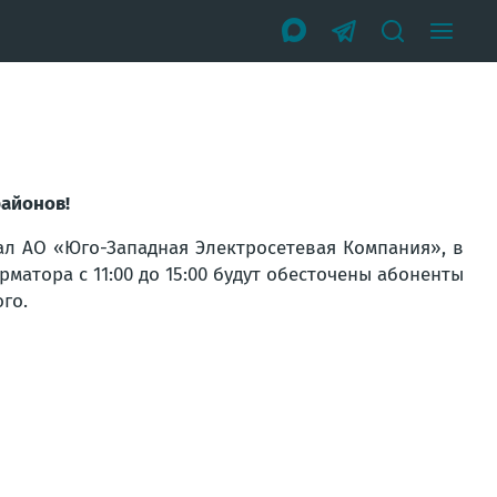
айонов!
л АО «Юго-Западная Электросетевая Компания», в
матора с 11:00 до 15:00 будут обесточены абоненты
го.