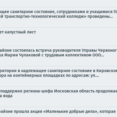
ащее санитарное состояние, сотрудниками и учащимися Г
й транспортно-технологический колледж» проведены...
ет капустный лист
 районе состоялась встреча руководителя Управы Червоно
а Марии Чулаковой с трудовым коллективом ООО...
территории в надлежащее санитарное состояние в Кировск
а на контейнерных площадках по адресам: ул....
поддержке региона-шефа Московская область продолжает
а вода
м районе прошла акция «Маленькие добрые дела», которая