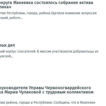
 округа Макеевка состоялось собрание актива
лика»
тия Республики, города, района.Уделили внимание вопросам
рий, работе...
рых дел
кий корпус спасателей. В миссии участвовали добровольцы из
жской...
а руководителя Управы Червоногвардейского
ка Марии Чулаковой с трудовым коллективом
ии района, города и Республики. Сообщила, что в Макеевке