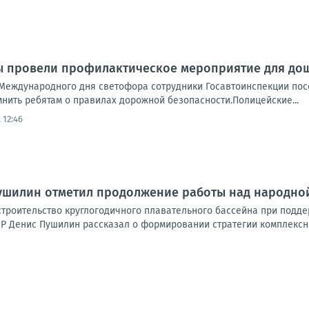
ы провели профилактическое мероприятие для до
Международного дня светофора сотрудники Госавтоинспекции пос
нить ребятам о правилах дорожной безопасности.Полицейские...
 12:46
Пушилин отметил продолжение работы над народно
троительство круглогодичного плавательного бассейна при подде
Р Денис Пушилин рассказал о формировании стратегии комплексно