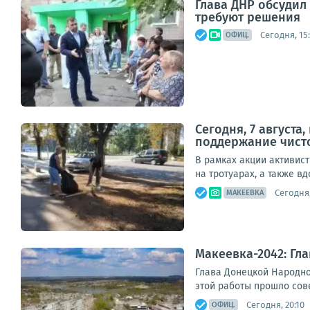
Глава ДНР обсуди
требуют решения
Сегодня, 15:
ОФИЦ.
Сегодня, 7 август
поддержание чист
В рамках акции активис
на тротуарах, а также в
Сегодня,
МАКЕЕВКА
Макеевка-2042: Гл
Глава Донецкой Народно
этой работы прошло сов
Сегодня, 20:10
ОФИЦ.