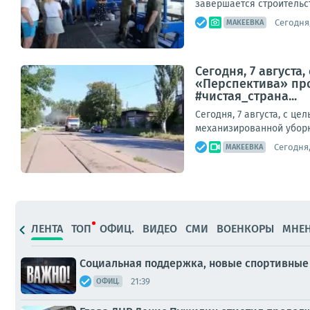
завершается строительст
Сегодня,
МАКЕЕВКА
Сегодня, 7 август
«Перспектива» про
#чистая_страна...
Сегодня, 7 августа, с 
механизированной уборк
Сегодня,
МАКЕЕВКА
ЛЕНТА
ТОП
ОФИЦ.
ВИДЕО
СМИ
ВОЕНКОРЫ
МНЕ
Социальная поддержка, новые спортивные 
21:39
ОФИЦ.