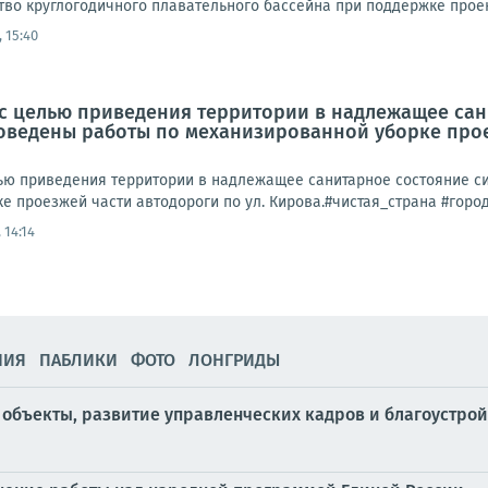
во круглогодичного плавательного бассейна при поддержке проект
 15:40
а, с целью приведения территории в надлежащее с
ведены работы по механизированной уборке проез
целью приведения территории в надлежащее санитарное состояние
е проезжей части автодороги по ул. Кирова.#чистая_страна #горо
 14:14
НИЯ
ПАБЛИКИ
ФОТО
ЛОНГРИДЫ
объекты, развитие управленческих кадров и благоустрой