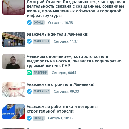
Дмитрий Огилец: Поздравляю тех, чья трудовая
деятельность связана с созиданием, созданием
жилья, промышленных объектов и городской
инфраструктуры!
Сегодня, 10:58
ОФИЦ.
Уважаемые жители Макеевки!
Сегодня, 11:37
МАКЕЕВКА
Чешским ополченцем, которого хотели
выдворить из России, оказался неоднократно
судимый житель ДНР
Сегодня, 08:15
ПАБЛИКИ
Уважаемые строители Макеевки!
Сегодня, 09:00
МАКЕЕВКА
Уважаемые работники и ветераны
строительной отрасли!
Сегодня, 10:36
ОФИЦ.