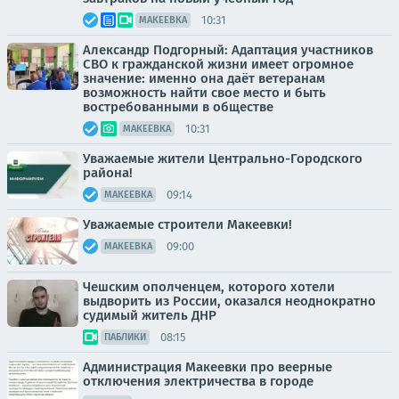
10:31
МАКЕЕВКА
Александр Подгорный: Адаптация участников
СВО к гражданской жизни имеет огромное
значение: именно она даёт ветеранам
возможность найти свое место и быть
востребованными в обществе
10:31
МАКЕЕВКА
Уважаемые жители Центрально-Городского
района!
09:14
МАКЕЕВКА
Уважаемые строители Макеевки!
09:00
МАКЕЕВКА
Чешским ополченцем, которого хотели
выдворить из России, оказался неоднократно
судимый житель ДНР
08:15
ПАБЛИКИ
Администрация Макеевки про веерные
отключения электричества в городе