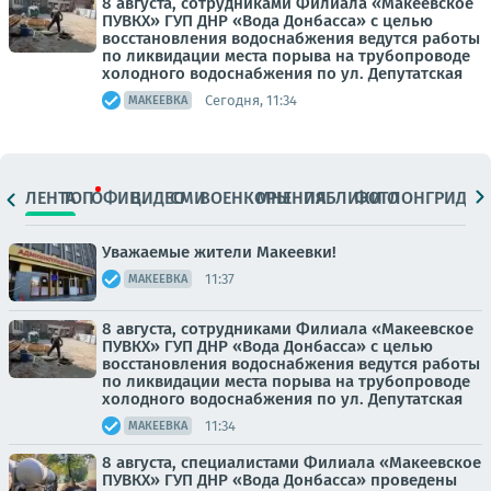
8 августа, сотрудниками Филиала «Макеевское
ПУВКХ» ГУП ДНР «Вода Донбасса» с целью
восстановления водоснабжения ведутся работы
по ликвидации места порыва на трубопроводе
холодного водоснабжения по ул. Депутатская
Сегодня, 11:34
МАКЕЕВКА
ЛЕНТА
ТОП
ОФИЦ.
ВИДЕО
СМИ
ВОЕНКОРЫ
МНЕНИЯ
ПАБЛИКИ
ФОТО
ЛОНГРИДЫ
Уважаемые жители Макеевки!
11:37
МАКЕЕВКА
8 августа, сотрудниками Филиала «Макеевское
ПУВКХ» ГУП ДНР «Вода Донбасса» с целью
восстановления водоснабжения ведутся работы
по ликвидации места порыва на трубопроводе
холодного водоснабжения по ул. Депутатская
11:34
МАКЕЕВКА
8 августа, специалистами Филиала «Макеевское
ПУВКХ» ГУП ДНР «Вода Донбасса» проведены