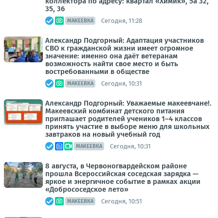
коллектора по адресу: квартал «Химик», 5а 32,
35, 36
Сегодня, 11:28
МАКЕЕВКА
Александр Подгорный: Адаптация участников
СВО к гражданской жизни имеет огромное
значение: именно она даёт ветеранам
возможность найти свое место и быть
востребованными в обществе
Сегодня, 10:31
МАКЕЕВКА
Александр Подгорный: Уважаемые макеевчане!.
Макеевский комбинат детского питания
приглашает родителей учеников 1–4 классов
принять участие в выборе меню для школьных
завтраков на новый учебный год
Сегодня, 10:31
МАКЕЕВКА
8 августа, в Червоногвардейском районе
прошла Всероссийская соседская зарядка —
яркое и энергичное событие в рамках акции
«Добрососедское лето»
Сегодня, 10:51
МАКЕЕВКА