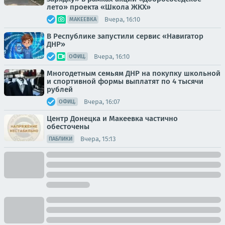
лето» проекта «Школа ЖКХ»
Вчера, 16:10
МАКЕЕВКА
В Республике запустили сервис «Навигатор
ДНР»
Вчера, 16:10
ОФИЦ.
Многодетным семьям ДНР на покупку школьной
и спортивной формы выплатят по 4 тысячи
рублей
Вчера, 16:07
ОФИЦ.
Центр Донецка и Макеевка частично
обесточены
Вчера, 15:13
ПАБЛИКИ