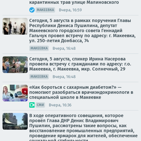
карантинных трав улице Малиновского
Вчера, 16:59
МАКЕЕВКА
Сегодня, 5 августа в рамках поручения Главы
Республики Дениса Пушилина, депутат
Макеевского городского совета Геннадий
Гальчук провел встречу по адресу: г. Макеевка,
ул. 250-летия Донбасса, 74
Вчера, 16:48
МАКЕЕВКА
Сегодня, 5 августа, спикер Ирина Насерова
провела встречу с гражданами по адресу: г.о.
Макеевка, г. Макеевка, мкр. Солнечный, 29
Вчера, 16:48
МАКЕЕВКА
«Как бороться с сахарным диабетом?» —
помогают разобраться врачиэндокринологи в
специальной школе в Макеевке
Вчера, 16:36
СМИ
В ходе оперативного совещания, которое
провёл Глава ДНР Денис Владимирович
Пушилин, рассмотрены такие вопросы, как
восстановление промышленных предприятий,
проведение ярмарок для жителей, обеспечение
социальной стабильности...