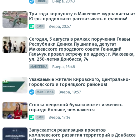
Вчера, 20:43
ОФИЦ.
Три года корпункту в Макеевке: журналисты из
Югры продолжают рассказывать о главном!
Вчера, 20:57
СМИ
Сегодня, 5 августа в рамках поручения Главы
Республики Дениса Пушилина, депутат
Макеевского городского совета Геннадий
Гальчук провел встречу по адресу: г. Макеевка,
ул. 250-летия Донбасса, 74
Вчера, 16:48
МАКЕЕВКА
Уважаемые жители Кировского, Центрально-
Городского и Горняцкого районов!
Вчера, 19:57
МАКЕЕВКА
Стопка ненужной бумаги может изменить
гораздо больше, чем кажется
Вчера, 17:14
СМИ
Запускается реализация проектов
комплексного развития территорий в Донбассе