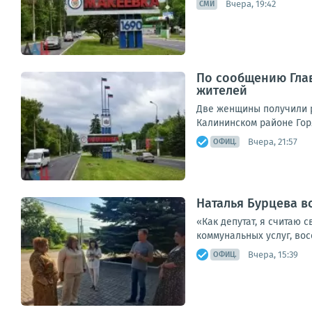
Вчера, 19:42
СМИ
По сообщению Глав
жителей
Две женщины получили р
Калининском районе Горл
Вчера, 21:57
ОФИЦ.
Наталья Бурцева в
«Как депутат, я считаю 
коммунальных услуг, вос
Вчера, 15:39
ОФИЦ.