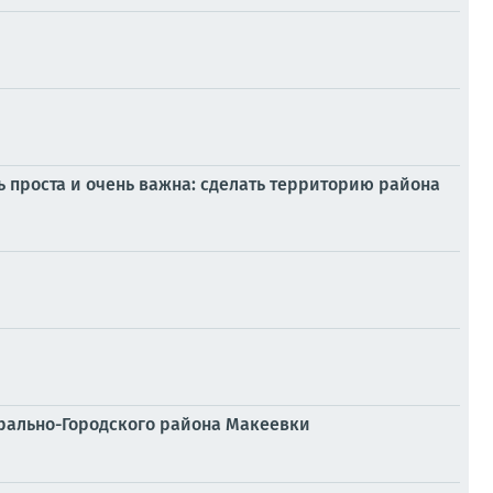
ь проста и очень важна: сделать территорию района
трально-Городского района Макеевки