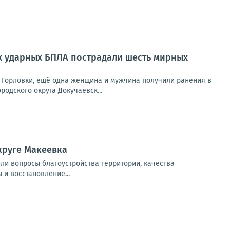
их ударных БПЛА пострадали шесть мирных
 Горловки, ещё одна женщина и мужчина получили ранения в
родского округа Докучаевск...
круге Макеевка
или вопросы благоустройства территории, качества
 и восстановление...