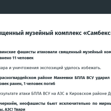
ященный музейный комплекс «Самбекск
аинские фашисты атаковали священный музейный ком
анено 11 человек
ара и уничтожения экспозиций удалось избежать.
расногвардейском районе Макеевки БПЛА ВСУ ударил
овек ранен, 1 человек погиб
езультате атаки БПЛА ВСУ на АЗС в Кировском районе 
черкнём, неофашисты бьют исключительно по мирны
ы, АЗС! Твари