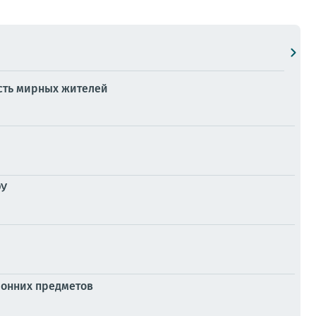
есть мирных жителей
ФУ
ронних предметов