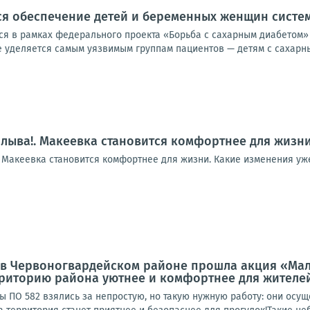
ся обеспечение детей и беременных женщин сист
я в рамках федерального проекта «Борьба с сахарным диабетом»
уделяется самым уязвимым группам пациентов — детям с сахарным 
плыва!. Макеевка становится комфортнее для жизн
! Макеевка становится комфортнее для жизни. Какие изменения уж
а, в Червоногвардейском районе прошла акция «Мал
рриторию района уютнее и комфортнее для жителе
ы ПО 582 взялись за непростую, но такую нужную работу: они осу