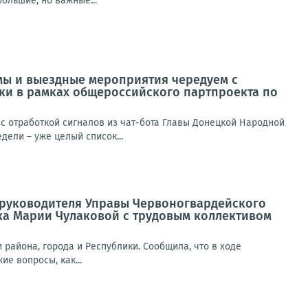
ольшие, но важные...
мы и выездные мероприятия чередуем с
ики в рамках общероссийского партпроекта по
 отработкой сигналов из чат-бота Главы Донецкой Народной
ели – уже целый список...
а руководителя Управы Червоногвардейского
ка Марии Чулаковой с трудовым коллективом
района, города и Республики. Сообщила, что в ходе
е вопросы, как...