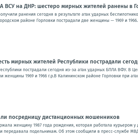
А ВСУ на ДНР: шестеро мирных жителей ранены в Г
олучили ранения сегодня в результате атак ударных беспилотнико
родском районе Горловки пострадали две женщины — 1969 и 1966..
сть мирных жителей Республики пострадали сегод
еспублики пострадали сегодня из-за атак ударных БПЛА ВФУ. В Ц
и женщины 1969 и 1966 г.р.В Калининском районе Горловки при атак
али посредницу дистанционных мошенников
ржала женщину 1987 года рождения, которая работала курьером у
и передавала подельникам. Об этом сообщили в пресс-службе МВД 