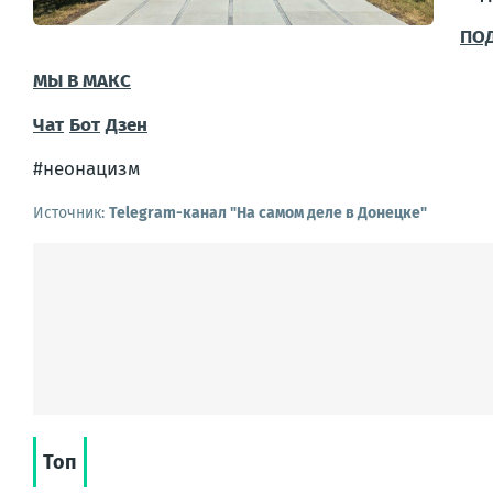
ПО
МЫ В MAКС
Чат
Бот
Дзен
#неонацизм
Источник:
Telegram-канал "На самом деле в Донецке"
Топ