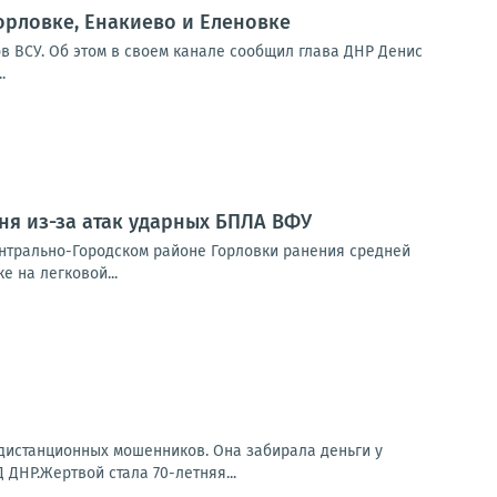
орловке, Енакиево и Еленовке
в ВСУ. Об этом в своем канале сообщил глава ДНР Денис
.
ня из-за атак ударных БПЛА ВФУ
ентрально-Городском районе Горловки ранения средней
е на легковой...
 дистанционных мошенников. Она забирала деньги у
ДНР.Жертвой стала 70-летняя...