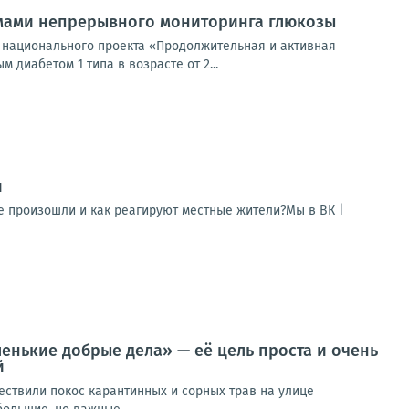
емами непрерывного мониторинга глюкозы
 национального проекта «Продолжительная и активная
диабетом 1 типа в возрасте от 2...
и
е произошли и как реагируют местные жители?Мы в ВК |
енькие добрые дела» — её цель проста и очень
й
ществили покос карантинных и сорных трав на улице