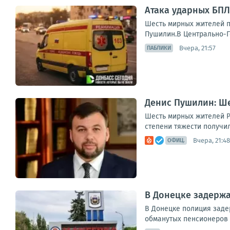
Атака ударных БПЛ
Шесть мирных жителей п
Пушилин.В Центрально-Го
Вчера, 21:57
ПАБЛИКИ
Денис Пушилин: Ше
Шесть мирных жителей Р
степени тяжести получил
Вчера, 21:48
ОФИЦ.
В Донецке задерж
В Донецке полиция заде
обманутых пенсионеров 