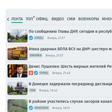
ЛЕНТА
ТОП
ОФИЦ.
ВИДЕО
СМИ
ВОЕНКОРЫ
МНЕ
По сообщению Главы ДНР, сегодня в респу
Вчера, 21:57
ОФИЦ.
Атака ударных БПЛА ВСУ на ДНР: шестеро 
Вчера, 21:57
ПАБЛИКИ
Денис Пушилин: Шесть мирных жителей Рес
Вчера, 21:48
ОФИЦ.
В Донецке задержали посредницу дистан
Вчера, 19:42
СМИ
В районе участились случаи засоров кана
Вчера, 18:15
МАКЕЕВКА