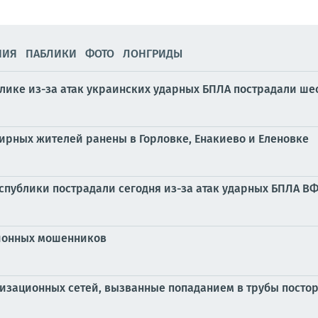
НИЯ
ПАБЛИКИ
ФОТО
ЛОНГРИДЫ
блике из-за атак украинских ударных БПЛА пострадали ш
мирных жителей ранены в Горловке, Енакиево и Еленовке
публики пострадали сегодня из-за атак ударных БПЛА В
ционных мошенников
лизационных сетей, вызванные попаданием в трубы посто