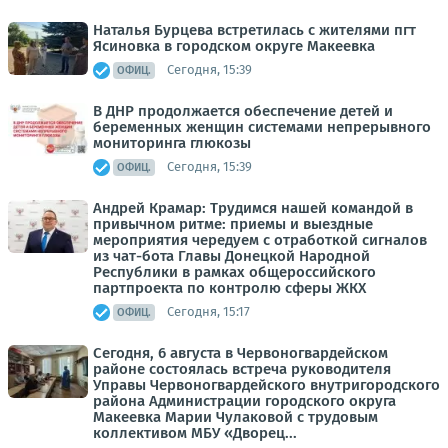
Наталья Бурцева встретилась с жителями пгт
Ясиновка в городском округе Макеевка
Сегодня, 15:39
ОФИЦ.
В ДНР продолжается обеспечение детей и
беременных женщин системами непрерывного
мониторинга глюкозы
Сегодня, 15:39
ОФИЦ.
Андрей Крамар: Трудимся нашей командой в
привычном ритме: приемы и выездные
мероприятия чередуем с отработкой сигналов
из чат-бота Главы Донецкой Народной
Республики в рамках общероссийского
партпроекта по контролю сферы ЖКХ
Сегодня, 15:17
ОФИЦ.
Сегодня, 6 августа в Червоногвардейском
районе состоялась встреча руководителя
Управы Червоногвардейского внутригородского
района Администрации городского округа
Макеевка Марии Чулаковой с трудовым
коллективом МБУ «Дворец...