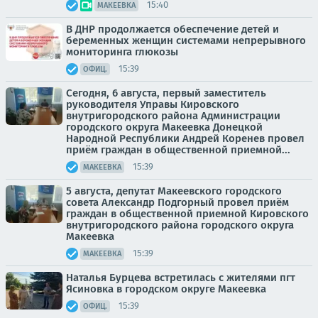
15:40
МАКЕЕВКА
В ДНР продолжается обеспечение детей и
беременных женщин системами непрерывного
мониторинга глюкозы
15:39
ОФИЦ.
Сегодня, 6 августа, первый заместитель
руководителя Управы Кировского
внутригородского района Администрации
городского округа Макеевка Донецкой
Народной Республики Андрей Коренев провел
приём граждан в общественной приемной...
15:39
МАКЕЕВКА
5 августа, депутат Макеевского городского
совета Александр Подгорный провел приём
граждан в общественной приемной Кировского
внутригородского района городского округа
Макеевка
15:39
МАКЕЕВКА
Наталья Бурцева встретилась с жителями пгт
Ясиновка в городском округе Макеевка
15:39
ОФИЦ.