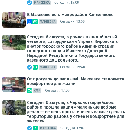
Сегодня, 15:09
МАКЕЕВКА
В Макеевке есть микрорайон Ханженково
Сегодня, 13:08
МАКЕЕВКА
Сегодня, 6 августа, в рамках акции «Чистый
четверг», сотрудниками Управы Кировского
внутригородского района Администрации
городского округа Макеевка Донецкой
Народной Республики и Государственного
казенного дошкольного...
Сегодня, 15:40
МАКЕЕВКА
От прогулок до заплыва!. Макеевка становится
комфортнее для жизни
Сегодня, 17:09
СМИ
Сегодня, 6 августа, в Червоногвардейском
районе прошла акция «Маленькие добрые
дела» — её цель проста и очень важна: сделать
территорию района уютнее и комфортнее для
жителей
Сегодня, 17:07
МАКЕЕВКА