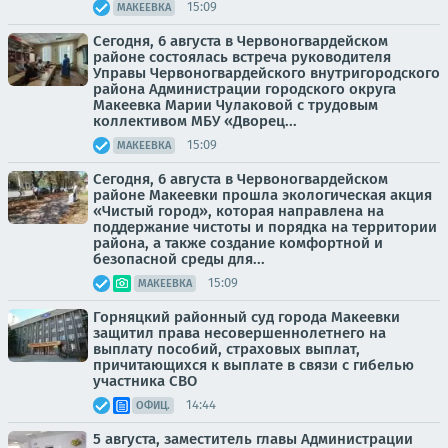
15:09
МАКЕЕВКА
Сегодня, 6 августа в Червоногвардейском
районе состоялась встреча руководителя
Управы Червоногвардейского внутригородского
района Администрации городского округа
Макеевка Марии Чулаковой с трудовым
коллективом МБУ «Дворец...
15:09
МАКЕЕВКА
Сегодня, 6 августа в Червоногвардейском
районе Макеевки прошла экологическая акция
«Чистый город», которая направлена на
поддержание чистоты и порядка на территории
района, а также создание комфортной и
безопасной среды для...
15:09
МАКЕЕВКА
Горняцкий районный суд города Макеевки
защитил права несовершеннолетнего на
выплату пособий, страховых выплат,
причитающихся к выплате в связи с гибелью
участника СВО
14:44
ОФИЦ.
5 августа, заместитель главы Администрации