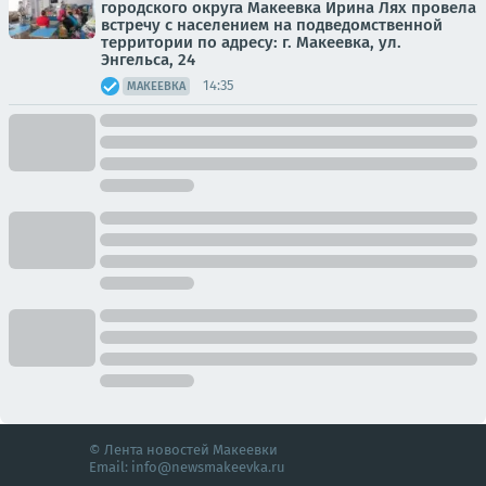
городского округа Макеевка Ирина Лях провела
встречу с населением на подведомственной
территории по адресу: г. Макеевка, ул.
Энгельса, 24
14:35
МАКЕЕВКА
© Лента новостей Макеевки
Email:
info@newsmakeevka.ru