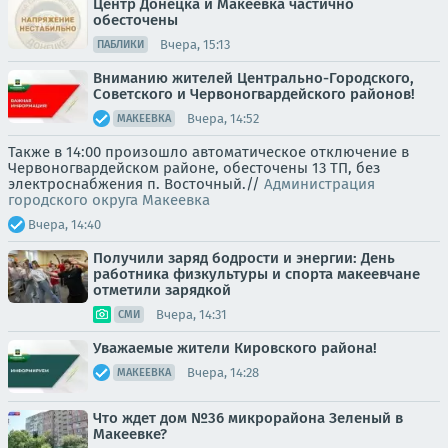
Центр Донецка и Макеевка частично
обесточены
Вчера, 15:13
ПАБЛИКИ
Вниманию жителей Центрально-Городского,
Советского и Червоногвардейского районов!
Вчера, 14:52
МАКЕЕВКА
Также в 14:00 произошло автоматическое отключение в
Червоногвардейском районе, обесточены 13 ТП, без
электроснабжения п. Восточный.//
Администрация
городского округа Макеевка
Вчера, 14:40
Получили заряд бодрости и энергии: День
работника физкультуры и спорта макеевчане
отметили зарядкой
Вчера, 14:31
СМИ
Уважаемые жители Кировского района!
Вчера, 14:28
МАКЕЕВКА
Что ждет дом №36 микрорайона Зеленый в
Макеевке?