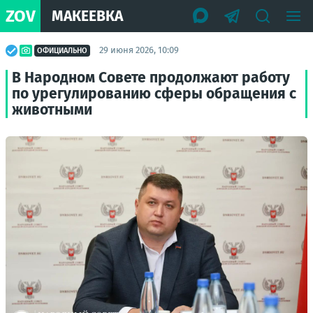
ZOV
МАКЕЕВКА
29 июня 2026, 10:09
ОФИЦИАЛЬНО
В Народном Совете продолжают работу
по урегулированию сферы обращения с
животными