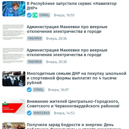
В Республике запустили сервис «Навигатор
ДНР»
Вчера, 16:10
ОФИЦ.
Администрация Макеевки про веерные
отключения электричества в городе
Вчера, 20:36
ПАБЛИКИ
Администрация Макеевки про веерные
отключения электричества в городе
Вчера, 20:30
ПАБЛИКИ
Многодетным семьям ДНР на покупку школьной
и спортивной формы выплатят по 4 тысячи
рублей
Вчера, 16:07
ОФИЦ.
Вниманию жителей Центрально-Городского,
Советского и Червоногвардейского районов!
Вчера, 14:52
МАКЕЕВКА
Получили заряд бодрости и энергии: День