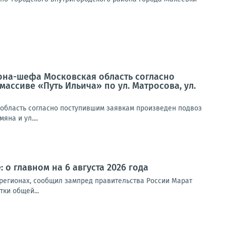
иона-шефа Московская область согласно
ассиве «Путь Ильича» по ул. Матросова, ул.
 область согласно поступившим заявкам произведен подвоз
на и ул....
 о главном на 6 августа 2026 года
 регионах, сообщил зампред правительства России Марат
ки общей...