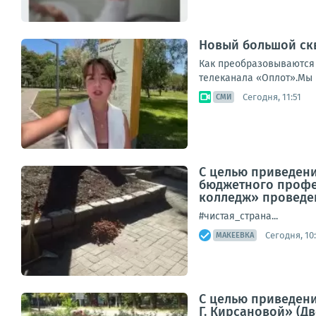
Новый большой ск
Как преобразовываются 
телеканала «Оплот».Мы в
Сегодня, 11:51
СМИ
С целью приведени
бюджетного профе
колледж» проведен
#чистая_страна...
Сегодня, 10:
МАКЕЕВКА
С целью приведени
Г. Кирсановой» (Д