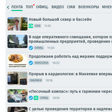
ЛЕНТА
ТОП
ОФИЦ.
ВИДЕО
СМИ
ВОЕНКОРЫ
МНЕ
Новый большой сквер и бассейн
11:51
СМИ
В ходе оперативного совещания, которое 
промышленных предприятий, проведение яр
11:03
ОФИЦ.
Продолжаем работать над мерами поддерж
10:52
МАКЕЕВКА
Прорыв в кардиологии: в Макеевке вперв
10:18
ПАБЛИКИ
«Песочный компас»: путь к гармонии чере
10:10
ОФИЦ.
С целью приведения территории в надлеж