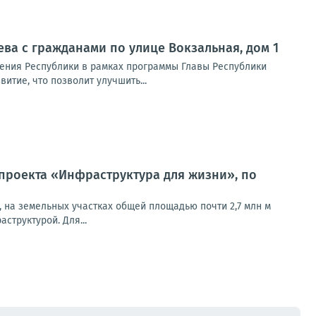
еева с гражданами по улице Вокзальная, дом 1
ения Республики в рамках программы Главы Республики
тие, что позволит улучшить...
проекта «Инфраструктура для жизни», по
, на земельных участках общей площадью почти 2,7 млн м
труктурой. Для...