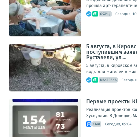
прошла арт-терапевтичес
Сегодня, 10
ОФИЦ.
5 августа, в Киро
поступившим заявк
Руставели, ул....
5 августа, в Кировском
воды для жителей в жилом
Сегодня,
МАКЕЕВКА
Первые проекты КРТ
Реализация проектов ко
Хуснуллин. В Донецке, М
Сегодня, 09:04
СМИ