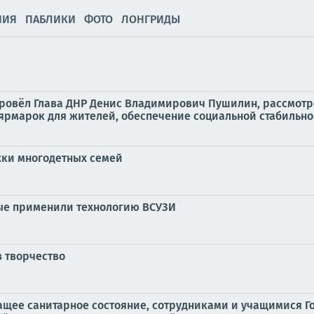
НИЯ
ПАБЛИКИ
ФОТО
ЛОНГРИДЫ
провёл Глава ДНР Денис Владимирович Пушилин, рассмотр
марок для жителей, обеспечение социальной стабильнос
ки многодетных семей
ые применили технологию ВСУЗИ
з творчество
ащее санитарное состояние, сотрудниками и учащимися Г