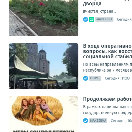
дворца
#чистая_страна...
Сегодня,
МАКЕЕВКА
В ходе оперативно
вопросы, как вос
социальной стабиль
По всем направлениям п
Республике за 7 месяцев
Сегодня, 11:03
ОФИЦ.
Продолжаем работ
В рамках национального
государственную поддерж
Сегодня, 10
МАКЕЕВКА