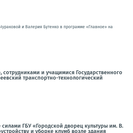
Чураковой и Валерия Бутенко в программе «Главное» на
, сотрудниками и учащимися Государственного
еевский транспортно-технологический
силами ГБУ «Городской дворец культуры им. В.
устройству и уборке клумб возле здания