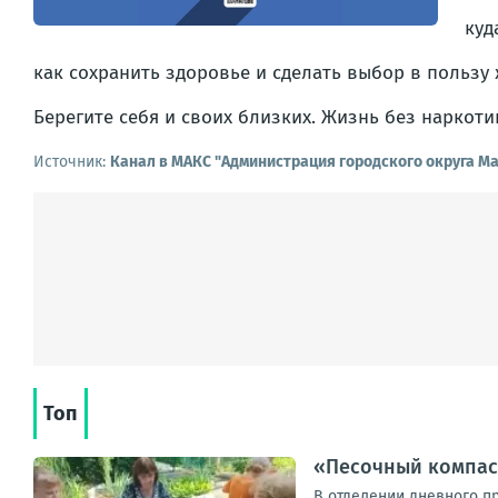
куд
как сохранить здоровье и сделать выбор в пользу
Берегите себя и своих близких. Жизнь без наркоти
Источник:
Канал в МАКС "Администрация городского округа М
Топ
«Песочный компас»
В отделении дневного п