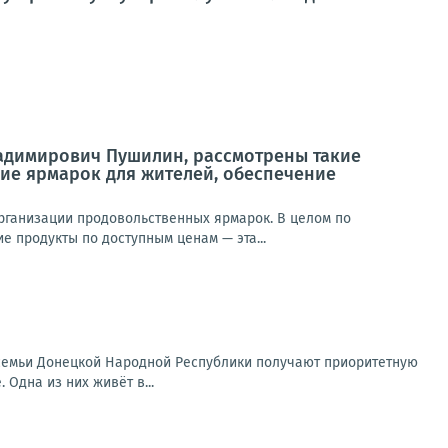
ладимирович Пушилин, рассмотрены такие
ие ярмарок для жителей, обеспечение
ганизации продовольственных ярмарок. В целом по
е продукты по доступным ценам — эта...
семьи Донецкой Народной Республики получают приоритетную
 Одна из них живёт в...