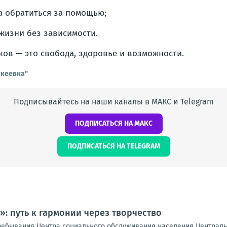
а обратиться за помощью;
 жизни без зависимости.
ков — это свобода, здоровье и возможности.
акеевка"
Подписывайтесь на наши каналы в МАКС и Telegram
ПОДПИСАТЬСЯ НА МАКС
ПОДПИСАТЬСЯ НА TELEGRAM
: путь к гармонии через творчество
ребывания Центра социального обслуживания населения Централь