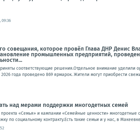
 09:36
го совещания, которое провёл Глава ДНР Денис В
становление промышленных предприятий, проведен
ности...
риняты соответствующие решения.Отдельное внимание уделили ор
 2026 года проведено 869 ярмарок. Жители могут приобрести свежи
ать над мерами поддержки многодетных семей
 проекта «Семья» и кампании «Семейные ценности» многодетные 
ку по социальному контракту.Есть такие семьи и у нас, в Макеевке.
:52