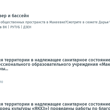
вер и бассейн
общественных пространств в Макеевке?Смотрите в сюжете Дарьи 
 ВК | РУТУБ | ДЗЕН
я территории в надлежащее санитарное состояние
ссионального образовательного учреждения «Мак
ы...
10
я территории в надлежащее санитарное состояние 
ворец культуры «ЯКХЗ») проведены работы по благо