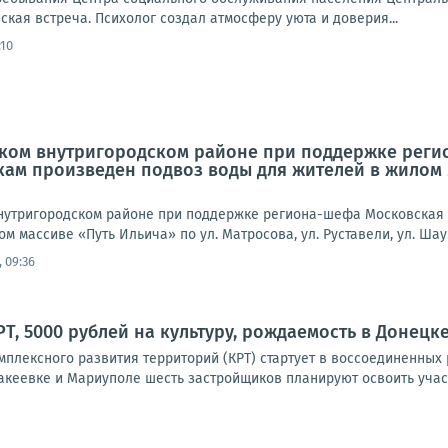
кая встреча. Психолог создал атмосферу уюта и доверия...
:10
вском внутригородском районе при поддержке рег
ам произведен подвоз воды для жителей в жилом м
 внутригородском районе при поддержке региона-шефа Московская
 массиве «Путь Ильича» по ул. Матросова, ул. Руставели, ул. Шаумя
 09:36
, 5000 рублей на культуру, рождаемость в Донецке:
мплексного развития территорий (КРТ) стартует в воссоединенных
акеевке и Мариуполе шесть застройщиков планируют освоить участ