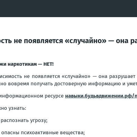
сть не появляется «случайно» — она р
жи наркотикам — НЕТ!
исимость не появляется «случайно» — она разрушает
но вовремя получать достоверную информацию и умет
информационном ресурсе
навыки.будьвдвижении.рф/n
но узнать:
 распознать угрозу;
 опасны психоактивные вещества;