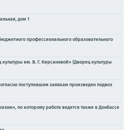
альная, дом 1
о бюджетного профессионального образовательного
культуры им. В. Г. Кирсановой» (Дворец культуры
согласно поступившим заявкам произведен подвоз
зни», по которому работа ведется также в Донбассе
да