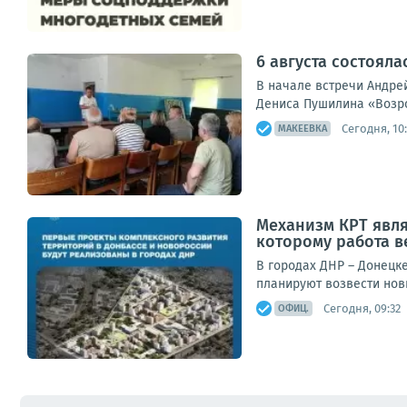
6 августа состояла
В начале встречи Андре
Дениса Пушилина «Возрож
Сегодня, 10
МАКЕЕВКА
Механизм КРТ явл
которому работа в
В городах ДНР – Донецк
планируют возвести нов
Сегодня, 09:32
ОФИЦ.