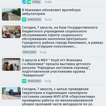
15:00
ОФИЦ.
В Макеевке обновляют врачебную
амбулаторию
14:45
МАКЕЕВКА
Сегодня, 7 августа, на базе Государственного
бюджетного учреждения социального
обслуживания «Центр социального
обслуживания населения Центрально-
Городского района города Макеевки», в рамках
проекта «Старшее поколение»...
14:34
МАКЕЕВКА
5 августа в МБУ " Клуб пгт Ясиновка
г.о.Макеевка" прошла выставка детского
рисунка "Народных костюмов хоровод",
подготовленная участниками кружка
"Акварельки"
14:34
МАКЕЕВКА
Сегодня, 7 августа, с целью приведения
территории в надлежащее санитарное
состояние силами МУП АГМ «Перспектива»
проведены работы по механизированной
уборке проезжей части автодороги по ул.