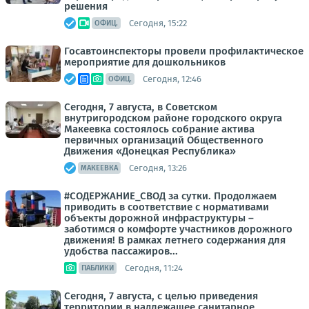
решения
Сегодня, 15:22
ОФИЦ.
Госавтоинспекторы провели профилактическое
мероприятие для дошкольников
Сегодня, 12:46
ОФИЦ.
Сегодня, 7 августа, в Советском
внутригородском районе городского округа
Макеевка состоялось собрание актива
первичных организаций Общественного
Движения «Донецкая Республика»
Сегодня, 13:26
МАКЕЕВКА
#СОДЕРЖАНИЕ_СВОД за сутки. Продолжаем
приводить в соответствие с нормативами
объекты дорожной инфраструктуры –
заботимся о комфорте участников дорожного
движения! В рамках летнего содержания для
удобства пассажиров...
Сегодня, 11:24
ПАБЛИКИ
Сегодня, 7 августа, с целью приведения
территории в надлежащее санитарное