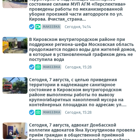
состояние силами МУП АГМ «Перспектива»
проведены работы по механизированной
уборке проезжей части автодороги по ул.
Кирова. #чистая_страна...
Сегодня, 14:14
МАКЕЕВКА
В Кировском внутригородском районе при
поддержке региона-шефа Московская область
продолжается подвоз воды для жителей домов,
в которые в установленный графиком день не
поступила вода
Сегодня, 15:28
МАКЕЕВКА
Сегодня, 7 августа, с целью приведения
территории в надлежащее санитарное
состояние в Кировском внутригородском
районе выполнены работы по вывозу
крупногабаритных накоплений мусора на
контейнерных площадках по адресам: ул....
Сегодня, 15:28
МАКЕЕВКА
Сегодня, 7 августа, адвокат Донбасской
коллегии адвокатов Яна Хуснутдинова провела
приём граждан в общественной приёмной