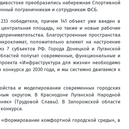
адивостоке преобразились набережная Спортивной
енный пограничникам и сотрудникам ФСБ.
233 победителя, причем 141 объект уже введен в
 центральная площадь, но также и новые рабочие
едпринимательства. Благоустроенные пространства
икроклимат, положительно влияют на настроение
из 7 субъектов РФ. Города Донецкой и Луганской
 областей получат современные, функциональные и
цпроекта «Инфраструктура для жизни» необходимо
 конкурса до 2030 года, и мы системно двигаемся к
ойства и моделировании современных городских
ным округом. В Краснодоне Луганской Народной
рняк» (Трудовой Славы). В Запорожской области
конкурса.
а «Формирование комфортной городской среды», в