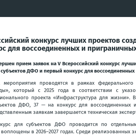
ссийский конкурс лучших проектов со
рс для воссоединенных и приграничны
ершен прием заявок на V Всероссийский конкурс лучш
 субъектов ДФО и первый конкурс для воссоединенных
 мероприятия проводятся в рамках федерального
ды», который с 2025 года в соответствии с указо
ионального проекта «Инфраструктура для жизни». Вс
ъектов ДФО, 37 — на конкурс для воссоединенных 
дставленным заявкам завершается техническая экспер
курс для субъектов ДФО проводится по отдельным
т воплощены в 2026–2027 годах. Среди реализованных