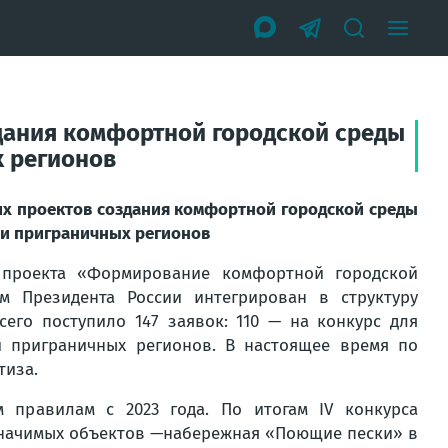
здания комфортной городской среды
х регионов
их проектов создания комфортной городской среды
 и приграничных регионов
 проекта «Формирование комфортной городской
м Президента России интегрирован в структуру
его поступило 147 заявок: 110 — на конкурс для
и приграничных регионов. В настоящее время по
тиза.
 правилам с 2023 года. По итогам IV конкурса
 значимых объектов —набережная «Поющие пески» в